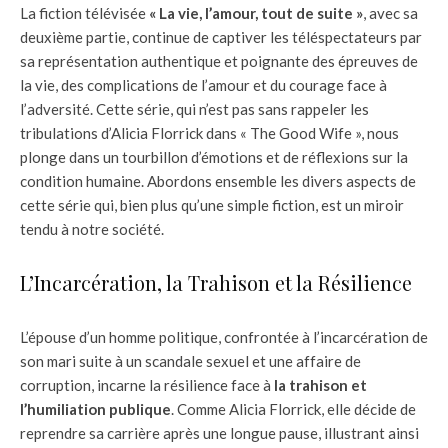
La fiction télévisée
« La vie, l’amour, tout de suite »
, avec sa
deuxième partie, continue de captiver les téléspectateurs par
sa représentation authentique et poignante des épreuves de
la vie, des complications de l’amour et du courage face à
l’adversité. Cette série, qui n’est pas sans rappeler les
tribulations d’Alicia Florrick dans « The Good Wife », nous
plonge dans un tourbillon d’émotions et de réflexions sur la
condition humaine. Abordons ensemble les divers aspects de
cette série qui, bien plus qu’une simple fiction, est un miroir
tendu à notre société.
L’Incarcération, la Trahison et la Résilience
L’épouse d’un homme politique, confrontée à l’incarcération de
son mari suite à un scandale sexuel et une affaire de
corruption, incarne la résilience face à
la trahison et
l’humiliation publique
. Comme Alicia Florrick, elle décide de
reprendre sa carrière après une longue pause, illustrant ainsi