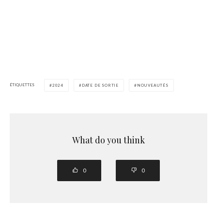
ÉTIQUETTES
2024
DATE DE SORTIE
NOUVEAUTÉS
What do you think
0
0