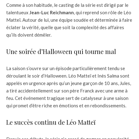
Comme à son habitude, le casting de la série est dirigé par le
talentueux
Jean-Luc Reichmann
, qui reprend son rôle de Léo
Matteï. Autour de lui, une équipe soudée et déterminée à faire
éclater la vérité, quelle que soit la complexité des affaires
qu’ils doivent démêler.
Une soirée d’Halloween qui tourne mal
La saison s’ouvre sur un épisode particulièrement tendu se
déroulant le soir d’Halloween. Léo Matteï et Inès Salma sont
appelés en urgence après qu’un jeune garçon de 10 ans, Jules,
a tiré accidentellement sur son père Franck avec une arme à
feu. Cet événement tragique sert de catalyseur à une saison
qui promet d’être riche en émotions et en rebondissements.
Le succès continu de Léo Matteï
Depuis ses débuts, la série n’a cessé de gagner en popularité,