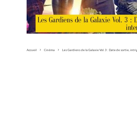
Accueil
Cinéma
Les Gardiens de la Galaxie Vol. 3 : Date de sortie, in