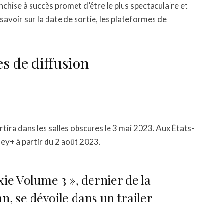
anchise à succès promet d’être le plus spectaculaire et
savoir sur la date de sortie, les plateformes de
es de diffusion
ortira dans les salles obscures le 3 mai 2023. Aux États-
ney+ à partir du 2 août 2023.
xie Volume 3 », dernier de la
n, se dévoile dans un trailer