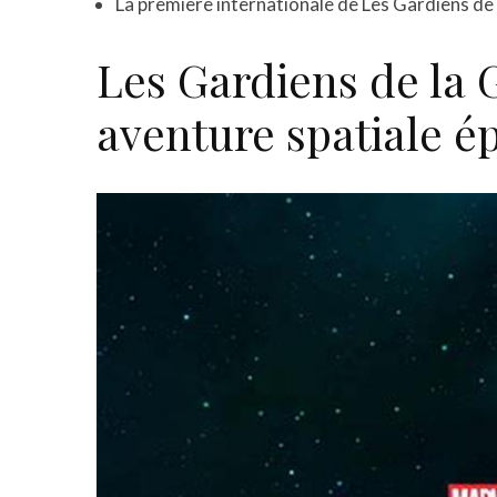
La première internationale de Les Gardiens de la
Les Gardiens de la G
aventure spatiale é