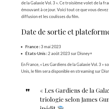
de la Galaxie Vol. 3 ». Ce troisième volet de la fr
émouvant à ce jour. Voici tout ce que vous devez 
diffusion et les coulisses du film.
Date de sortie et plateform
France :
3 mai 2023
États-Unis :
2 août 2023 sur Disney+
En France, « Les Gardiens de la Galaxie Vol. 3 » s
Unis, le film sera disponible en streaming sur Dis
« Les Gardiens de la Gala
triologie selon James Gun
inédit