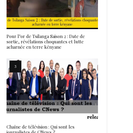
Pour l’or de Tsilanga Saison 2 : Date de
sortie, révélations choquantes et lutte
acharnée en terre kényane
Chaîne de télévision : Qui sont les
journalistes de CNews ?