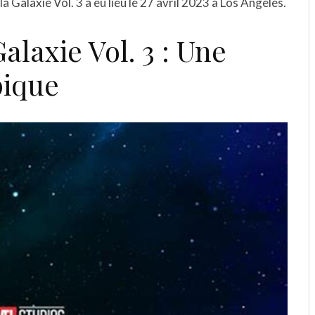
 Galaxie Vol. 3 a eu lieu le 27 avril 2023 à Los Angeles.
alaxie Vol. 3 : Une
pique