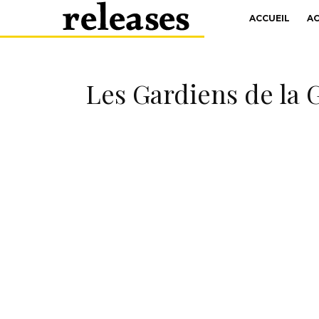
ACCUEIL
A
Les Gardiens de la Ga