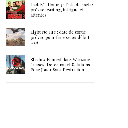
Daddy’s Home 3 : Date de sortie
prévue, casting, intrigue et
attentes
Light No Fire : date de sortie
prévue pour fin 2025 ou début
2026
Shadow Banned dans Warzone :
Causes, Détection et Solutions
Pour Jouer Sans Restriction