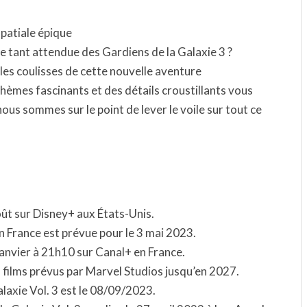
spatiale épique
ie tant attendue des Gardiens de la Galaxie 3 ?
les coulisses de cette nouvelle aventure
thèmes fascinants et des détails croustillants vous
ous sommes sur le point de lever le voile sur tout ce
août sur Disney+ aux États-Unis.
en France est prévue pour le 3 mai 2023.
5 janvier à 21h10 sur Canal+ en France.
es films prévus par Marvel Studios jusqu’en 2027.
laxie Vol. 3 est le 08/09/2023.