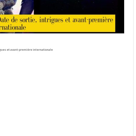
trigues et avant-première internationale