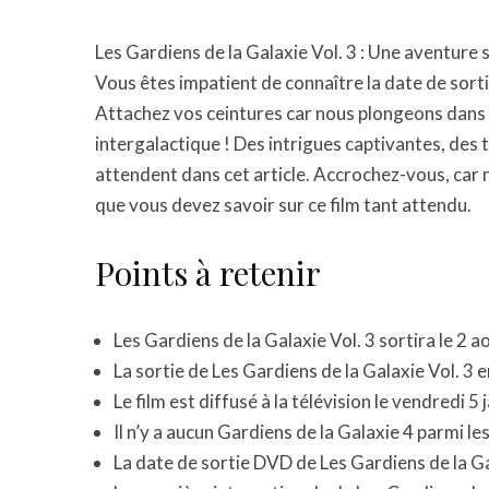
Les Gardiens de la Galaxie Vol. 3 : Une aventure 
Vous êtes impatient de connaître la date de sort
Attachez vos ceintures car nous plongeons dans 
intergalactique ! Des intrigues captivantes, des 
attendent dans cet article. Accrochez-vous, car n
que vous devez savoir sur ce film tant attendu.
Points à retenir
Les Gardiens de la Galaxie Vol. 3 sortira le 2 
La sortie de Les Gardiens de la Galaxie Vol. 3 
Le film est diffusé à la télévision le vendredi 
Il n’y a aucun Gardiens de la Galaxie 4 parmi l
La date de sortie DVD de Les Gardiens de la Ga