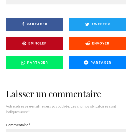
PARTAGER
TWEETER
EPINGLER
ENVOYER
PARTAGER
PARTAGER
Laisser un commentaire
Votre adresse e-mail ne sera pas publiée.
Les champs obligatoires sont
indiqués avec
*
Commentaire
*