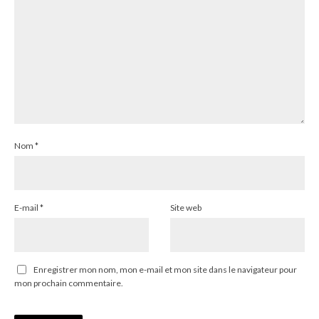
Nom
*
E-mail
*
Site web
Enregistrer mon nom, mon e-mail et mon site dans le navigateur pour
mon prochain commentaire.