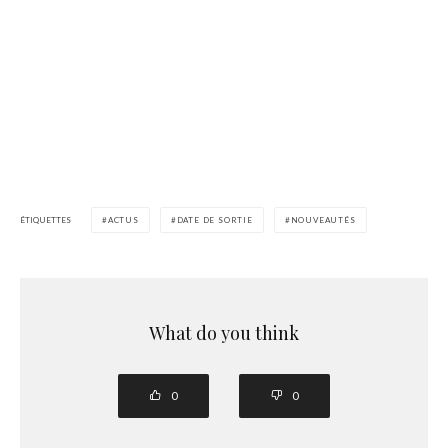
ÉTIQUETTES
ACTUS
DATE DE SORTIE
NOUVEAUTÉS
What do you think
0
0