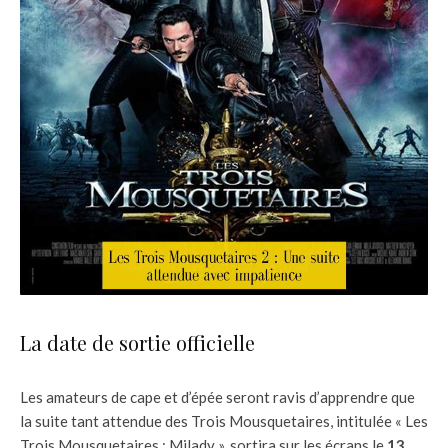
La date de sortie officielle
Les amateurs de cape et d’épée seront ravis d’apprendre que
la suite tant attendue des Trois Mousquetaires, intitulée « Les
Trois Mousquetaires : Milady », sortira sur les écrans le
13