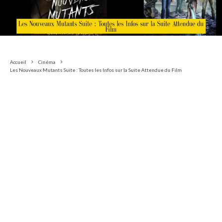
Accueil
Cinéma
Les Nouveaux Mutants Suite : Toutes les Infos sur la Suite Attendue du Film