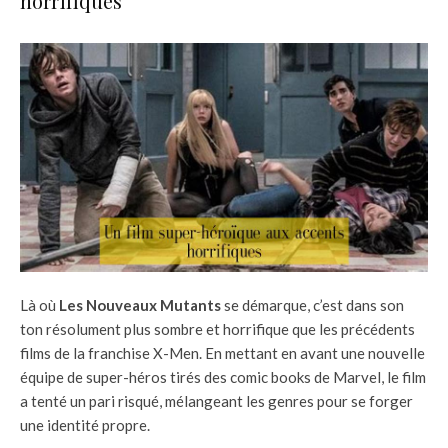
horrifiques
Là où
Les Nouveaux Mutants
se démarque, c’est dans son
ton résolument plus sombre et horrifique que les précédents
films de la franchise X-Men. En mettant en avant une nouvelle
équipe de super-héros tirés des comic books de Marvel, le film
a tenté un pari risqué, mélangeant les genres pour se forger
une identité propre.