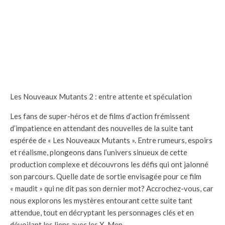
Les Nouveaux Mutants 2 : entre attente et spéculation
Les fans de super-héros et de films d’action frémissent
d’impatience en attendant des nouvelles de la suite tant
espérée de « Les Nouveaux Mutants ». Entre rumeurs, espoirs
et réalisme, plongeons dans l’univers sinueux de cette
production complexe et découvrons les défis qui ont jalonné
son parcours. Quelle date de sortie envisagée pour ce film
« maudit » qui ne dit pas son dernier mot? Accrochez-vous, car
nous explorons les mystères entourant cette suite tant
attendue, tout en décryptant les personnages clés et en
dévoilant les liens avec les X-Men.