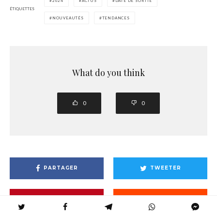
2024
ACTUS
DATE DE SORTIE
ÉTIQUETTES
NOUVEAUTÉS
TENDANCES
What do you think
0
0
PARTAGER
TWEETER
EPINGLER
ENVOYER