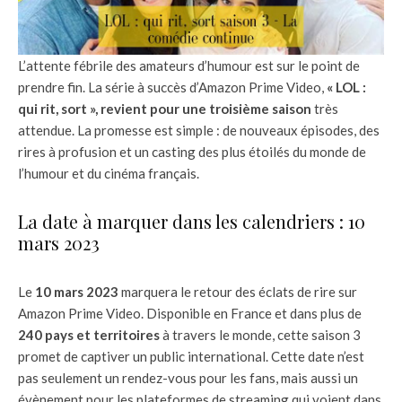
L’attente fébrile des amateurs d’humour est sur le point de
prendre fin. La série à succès d’Amazon Prime Video,
« LOL :
qui rit, sort », revient pour une troisième saison
très
attendue. La promesse est simple : de nouveaux épisodes, des
rires à profusion et un casting des plus étoilés du monde de
l’humour et du cinéma français.
La date à marquer dans les calendriers : 10
mars 2023
Le
10 mars 2023
marquera le retour des éclats de rire sur
Amazon Prime Video. Disponible en France et dans plus de
240 pays et territoires
à travers le monde, cette saison 3
promet de captiver un public international. Cette date n’est
pas seulement un rendez-vous pour les fans, mais aussi un
évènement pour les plateformes de streaming qui voient dans