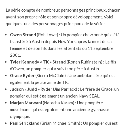
La série compte de nombreux personnages principaux, chacun
ayant son propre rôle et son propre développement. Voici
quelques-uns des personnages principaux de la série :
Owen Strand
(Rob Lowe) : Un pompier chevronné qui a été
transféré à Austin depuis New York après la mort de sa
femme et de son fils dans les attentats du 11 septembre
2001.
Tyler Kennedy « TK » Strand
(Ronen Rubinstein) : Le fils
d’Owen, un pompier qui a suivi son père à Austin.
Grace Ryder
(Sierra McClain) : Une ambulancière qui est
également la petite amie de TK.
Judson « Judd » Ryder
(Jim Parrack) : Le frère de Grace, un
pompier qui est également un ancien Navy SEAL.
Marjan Marwani
(Natacha Karam) : Une pompière
musulmane qui est également une ancienne gymnaste
olympique.
Paul Strickland
(Brian Michael Smith) : Un pompier qui est