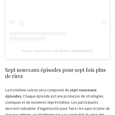
A post shared by Leila Bekhti (@leilabekhti)
Sept nouveaux épisodes pour sept fois plus
de rires
La troisième saison sera composée de
sept nouveaux
épisodes
. Chaque épisode est une promesse de stratégies
comiques et de moments imprévisibles. Les participants
devront redoubler d’ingéniosité pour faire rire sans éclater de
rire eux-mêmes, un challenge qui a su conquérir le cœur des