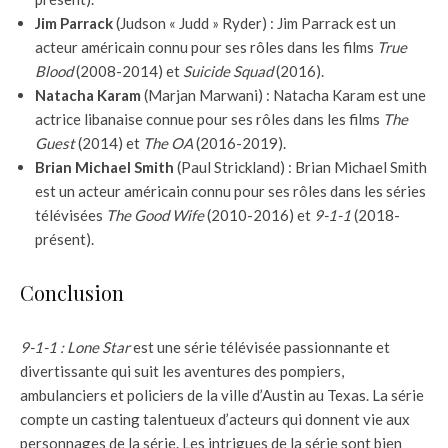
Jim Parrack
(Judson « Judd » Ryder) : Jim Parrack est un
acteur américain connu pour ses rôles dans les films
True
Blood
(2008-2014) et
Suicide Squad
(2016).
Natacha Karam
(Marjan Marwani) : Natacha Karam est une
actrice libanaise connue pour ses rôles dans les films
The
Guest
(2014) et
The OA
(2016-2019).
Brian Michael Smith
(Paul Strickland) : Brian Michael Smith
est un acteur américain connu pour ses rôles dans les séries
télévisées
The Good Wife
(2010-2016) et
9-1-1
(2018-
présent).
Conclusion
9-1-1 : Lone Star
est une série télévisée passionnante et
divertissante qui suit les aventures des pompiers,
ambulanciers et policiers de la ville d’Austin au Texas. La série
compte un casting talentueux d’acteurs qui donnent vie aux
personnages de la série. Les intrigues de la série sont bien