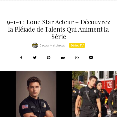
9-1-1 : Lone Star Acteur – Découvrez
la Pléiade de Talents Qui Animent la
Série
Jacob Matthews
·
Séries TV