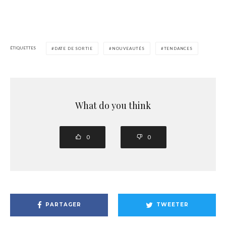
ÉTIQUETTES
DATE DE SORTIE
NOUVEAUTÉS
TENDANCES
What do you think
0
0
PARTAGER
TWEETER