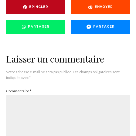
EPINGLER
ENVOYER
PARTAGER
PARTAGER
Laisser un commentaire
Votre adresse e-mail ne sera pas publiée.
Les champs obligatoires sont
indiqués avec
*
Commentaire
*