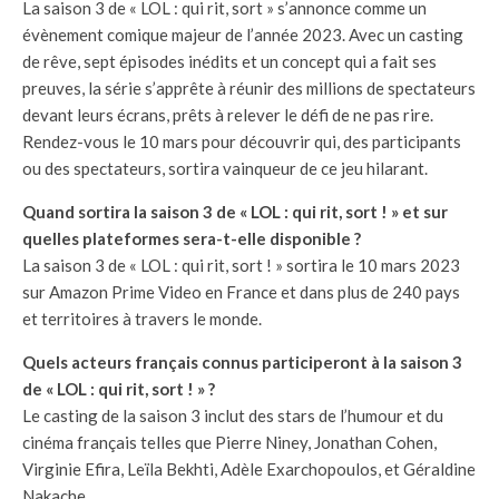
La saison 3 de « LOL : qui rit, sort » s’annonce comme un
évènement comique majeur de l’année 2023. Avec un casting
de rêve, sept épisodes inédits et un concept qui a fait ses
preuves, la série s’apprête à réunir des millions de spectateurs
devant leurs écrans, prêts à relever le défi de ne pas rire.
Rendez-vous le 10 mars pour découvrir qui, des participants
ou des spectateurs, sortira vainqueur de ce jeu hilarant.
Quand sortira la saison 3 de « LOL : qui rit, sort ! » et sur
quelles plateformes sera-t-elle disponible ?
La saison 3 de « LOL : qui rit, sort ! » sortira le 10 mars 2023
sur Amazon Prime Video en France et dans plus de 240 pays
et territoires à travers le monde.
Quels acteurs français connus participeront à la saison 3
de « LOL : qui rit, sort ! » ?
Le casting de la saison 3 inclut des stars de l’humour et du
cinéma français telles que Pierre Niney, Jonathan Cohen,
Virginie Efira, Leïla Bekhti, Adèle Exarchopoulos, et Géraldine
Nakache.