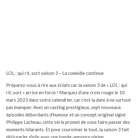
LOL : qui rit, sort saison 3 – La comédie continue
Préparez-vous à rire aux éclats car la saison 3 de « LOL : qui
rit, sort » arrive en force ! Marquez d’une croix rouge le 10
mars 2023 dans votre calendrier, car c’est la date à ne surtout
pas manquer. Avec un casting prestigieux, sept nouveaux
épisodes débordants d’humour et un concept original signé
Philippe Lacheau, cette série promet de vous faire passer des
moments hilarants. Et pour couronner le tout, la saison 3 fait
déjà parler d’elle avec une bande-annonce pleine