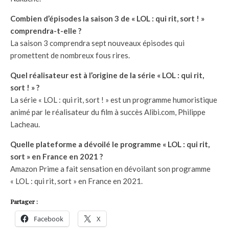
Combien d’épisodes la saison 3 de « LOL : qui rit, sort ! »
comprendra-t-elle ?
La saison 3 comprendra sept nouveaux épisodes qui
promettent de nombreux fous rires.
Quel réalisateur est à l’origine de la série « LOL : qui rit,
sort ! » ?
La série « LOL : qui rit, sort ! » est un programme humoristique
animé par le réalisateur du film à succès Alibi.com, Philippe
Lacheau.
Quelle plateforme a dévoilé le programme « LOL : qui rit,
sort » en France en 2021 ?
Amazon Prime a fait sensation en dévoilant son programme
« LOL : qui rit, sort » en France en 2021.
Partager :
Facebook
X