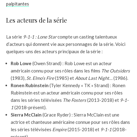
palpitantes
Les acteurs de la série
La série
9-1-1 : Lone Star
compte un casting talentueux
d’acteurs qui donnent vie aux personnages de la série. Voici
quelques-uns des acteurs principaux de la série :
Rob Lowe
(Owen Strand) : Rob Lowe est un acteur
américain connu pour ses rôles dans les films
The Outsiders
(1983),
St. Elmo’s Fire
(1985) et
About Last Night…
(1986).
Ronen Rubinstein
(Tyler Kennedy « TK » Strand) : Ronen
Rubinstein est un acteur américain connu pour ses rôles
dans les séries télévisées
The Fosters
(2013-2018) et
9-1-
1
(2018-présent).
Sierra McClain
(Grace Ryder) : Sierra McClain est une
actrice et chanteuse américaine connue pour ses rôles dans
les séries télévisées
Empire
(2015-2018) et
9-1-1
(2018-
présent).