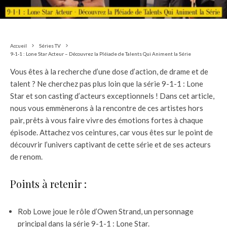
Accueil
Séries TV
9-1-1 : Lone Star Acteur – Découvrez la Pléiade de Talents Qui Animent la Série
Vous êtes à la recherche d’une dose d’action, de drame et de
talent ? Ne cherchez pas plus loin que la série 9-1-1 : Lone
Star et son casting d’acteurs exceptionnels ! Dans cet article,
nous vous emmènerons à la rencontre de ces artistes hors
pair, prêts à vous faire vivre des émotions fortes à chaque
épisode. Attachez vos ceintures, car vous êtes sur le point de
découvrir l’univers captivant de cette série et de ses acteurs
de renom.
Points à retenir :
Rob Lowe joue le rôle d’Owen Strand, un personnage
principal dans la série 9-1-1 : Lone Star.