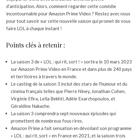
d’anticipation. Alors, comment regarder cette comédie
incontournable pour Amazon Prime Video ? Restez avec nous
pour tout savoir sur cette nouvelle saison qui promet de vous
faire LOL à chaque instant !
Points clés à retenir :
La saison 3 de « LOL : qui rit, sort ! » sortira le 10 mars 2023
sur Amazon Prime Video en France et dans plus de 240 pays
et territoires à travers le monde.
Le casting de la saison 3 inclut des stars de l’humour et du
cinéma français telles que Pierre Niney, Jonathan Cohen,
Virginie Efira, Leïla Bekhti, Adèle Exarchopoulos, et
Géraldine Nakache.
La saison 3 comprendra sept nouveaux épisodes qui
promettent de nombreux fous rires.
Amazon Prime a fait sensation en dévoilant son programme
« LOL : qui rit, sort » en France en 2021, et la saison trois