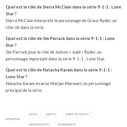
Quel est le rôle de Sierra McClain dans la série 9-1-1 : Lone
Star ?
Sierra McClain interprète le personnage de Grace Ryder, un
rôle clé dans la série.
Quel est le rôle de Jim Parrack dans la série 9-1-1 : Lone
Star ?
Jim Parrack joue le rôle de Judson « Judd » Ryder, un
personnage important dans la série 9-1-1 : Lone Star.
Quel est le rôle de Natacha Karam dans la série 9-1-1 :
Lone Star ?
Natacha Karam incarne Marjan Marwani, un personnage
principal de la série.
2024
ACTUS
DATE DE SORTIE
ÉTIQUETTES
NOUVEAUTÉS
TENDANCES