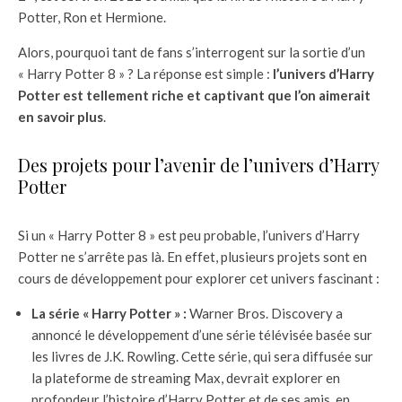
Potter, Ron et Hermione.
Alors, pourquoi tant de fans s’interrogent sur la sortie d’un
« Harry Potter 8 » ? La réponse est simple :
l’univers d’Harry
Potter est tellement riche et captivant que l’on aimerait
en savoir plus
.
Des projets pour l’avenir de l’univers d’Harry
Potter
Si un « Harry Potter 8 » est peu probable, l’univers d’Harry
Potter ne s’arrête pas là. En effet, plusieurs projets sont en
cours de développement pour explorer cet univers fascinant :
La série « Harry Potter » :
Warner Bros. Discovery a
annoncé le développement d’une série télévisée basée sur
les livres de J.K. Rowling. Cette série, qui sera diffusée sur
la plateforme de streaming Max, devrait explorer en
profondeur l’histoire d’Harry Potter et de ses amis, en