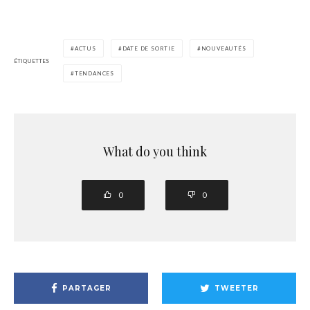
ACTUS
DATE DE SORTIE
NOUVEAUTÉS
ÉTIQUETTES
TENDANCES
What do you think
0
0
PARTAGER
TWEETER