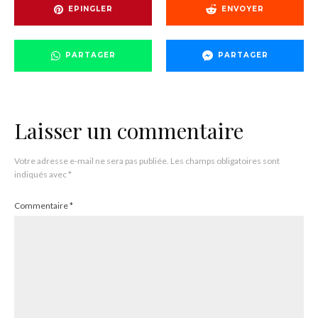
EPINGLER
ENVOYER
PARTAGER
PARTAGER
Laisser un commentaire
Votre adresse e-mail ne sera pas publiée.
Les champs obligatoires sont
indiqués avec
*
Commentaire
*