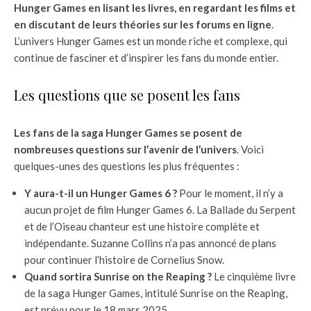
Hunger Games en lisant les livres, en regardant les films et
en discutant de leurs théories sur les forums en ligne
.
L’univers Hunger Games est un monde riche et complexe, qui
continue de fasciner et d’inspirer les fans du monde entier.
Les questions que se posent les fans
Les fans de la saga Hunger Games se posent de
nombreuses questions sur l’avenir de l’univers
. Voici
quelques-unes des questions les plus fréquentes :
Y aura-t-il un Hunger Games 6 ?
Pour le moment, il n’y a
aucun projet de film Hunger Games 6. La Ballade du Serpent
et de l’Oiseau chanteur est une histoire complète et
indépendante. Suzanne Collins n’a pas annoncé de plans
pour continuer l’histoire de Cornelius Snow.
Quand sortira Sunrise on the Reaping ?
Le cinquième livre
de la saga Hunger Games, intitulé Sunrise on the Reaping,
est prévu pour le 18 mars 2025.