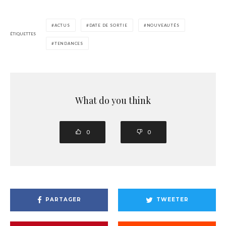
ACTUS
DATE DE SORTIE
NOUVEAUTÉS
ÉTIQUETTES
TENDANCES
What do you think
0
0
PARTAGER
TWEETER