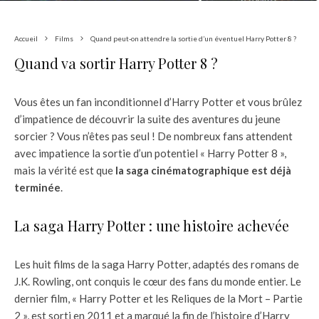
Accueil
Films
Quand peut-on attendre la sortie d’un éventuel Harry Potter 8 ?
Quand va sortir Harry Potter 8 ?
Vous êtes un fan inconditionnel d’Harry Potter et vous brûlez
d’impatience de découvrir la suite des aventures du jeune
sorcier ? Vous n’êtes pas seul ! De nombreux fans attendent
avec impatience la sortie d’un potentiel « Harry Potter 8 »,
mais la vérité est que
la saga cinématographique est déjà
terminée
.
La saga Harry Potter : une histoire achevée
Les huit films de la saga Harry Potter, adaptés des romans de
J.K. Rowling, ont conquis le cœur des fans du monde entier. Le
dernier film, « Harry Potter et les Reliques de la Mort – Partie
2 », est sorti en 2011 et a marqué la fin de l’histoire d’Harry