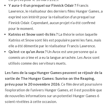
Y aura-t-il un prequel sur Finnick Odair ?
Francis
Lawrence, le réalisateur des derniers films Hunger Games, a
exprimé son intérêt pour la réalisation d’un prequel sur
Finnick Odair. Cependant, aucun projet n’a été confirmé
pour le moment.
Katniss et Snow sont-ils liés ?
La théorie selon laquelle
Katniss et Snow sont liés est populaire parmi les fans, mais
elle a été démentie par le réalisateur Francis Lawrence.
Qu’est-ce qu’un Avox ?
Un Avox est une personne qui a
commis un crime et a eu la langue arrachée. Les Avox sont
utilisés comme des serviteurs muets.
Les fans de la saga Hunger Games peuvent se réjouir de la
sortie de The Hunger Games: Sunrise on the Reaping,
prévu pour le 20 novembre 2026
. Ce film devrait poursuivre
l’exploration de l’univers Hunger Games, et il est possible que
de nouvelles informations sur un potentiel Hunger Games 6
soient révélées à cette occasion.