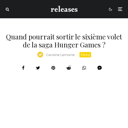
Quand pourrait sortir le sixième volet
de la saga Hunger Games ?
Caroline Lemoine
·
Films