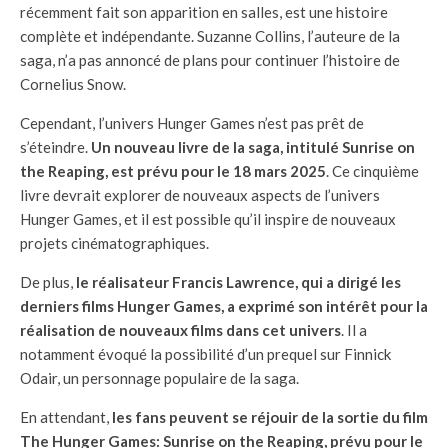
récemment fait son apparition en salles, est une histoire
complète et indépendante. Suzanne Collins, l’auteure de la
saga, n’a pas annoncé de plans pour continuer l’histoire de
Cornelius Snow.
Cependant, l’univers Hunger Games n’est pas prêt de
s’éteindre.
Un nouveau livre de la saga, intitulé Sunrise on
the Reaping, est prévu pour le 18 mars 2025
. Ce cinquième
livre devrait explorer de nouveaux aspects de l’univers
Hunger Games, et il est possible qu’il inspire de nouveaux
projets cinématographiques.
De plus,
le réalisateur Francis Lawrence, qui a dirigé les
derniers films Hunger Games, a exprimé son intérêt pour la
réalisation de nouveaux films dans cet univers
. Il a
notamment évoqué la possibilité d’un prequel sur Finnick
Odair, un personnage populaire de la saga.
En attendant,
les fans peuvent se réjouir de la sortie du film
The Hunger Games: Sunrise on the Reaping, prévu pour le