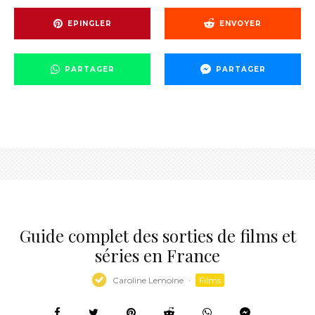
EPINGLER
ENVOYER
PARTAGER
PARTAGER
Guide complet des sorties de films et
séries en France
Caroline Lemoine
·
Films