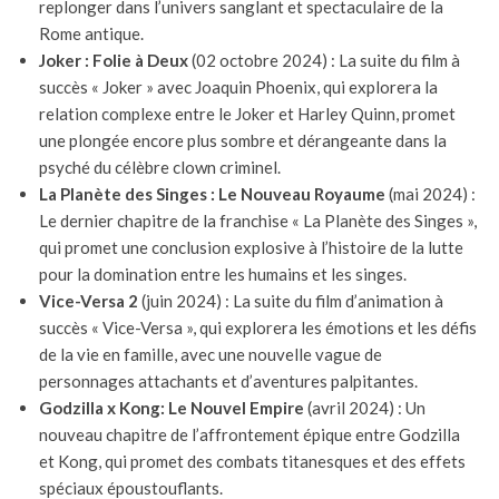
replonger dans l’univers sanglant et spectaculaire de la
Rome antique.
Joker : Folie à Deux
(02 octobre 2024) : La suite du film à
succès « Joker » avec Joaquin Phoenix, qui explorera la
relation complexe entre le Joker et Harley Quinn, promet
une plongée encore plus sombre et dérangeante dans la
psyché du célèbre clown criminel.
La Planète des Singes : Le Nouveau Royaume
(mai 2024) :
Le dernier chapitre de la franchise « La Planète des Singes »,
qui promet une conclusion explosive à l’histoire de la lutte
pour la domination entre les humains et les singes.
Vice-Versa 2
(juin 2024) : La suite du film d’animation à
succès « Vice-Versa », qui explorera les émotions et les défis
de la vie en famille, avec une nouvelle vague de
personnages attachants et d’aventures palpitantes.
Godzilla x Kong: Le Nouvel Empire
(avril 2024) : Un
nouveau chapitre de l’affrontement épique entre Godzilla
et Kong, qui promet des combats titanesques et des effets
spéciaux époustouflants.