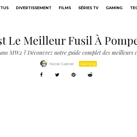
CTUS
DIVERTISSEMENT
FILMS
SÉRIES TV
GAMING
TE
st Le Meilleur Fusil À Pomp
 dans MW2 ? Découvrez notre guide complet des meilleurs c
Nicole Gabriel
·
Gaming