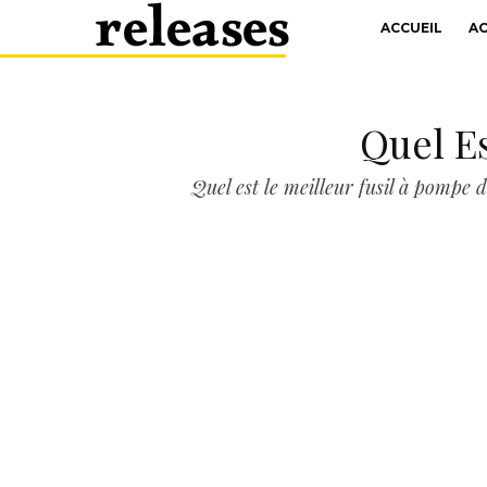
ACCUEIL
A
Quel E
Quel est le meilleur fusil à pompe