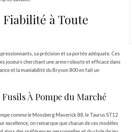
Fiabilité à Toute
 impressionnants, sa précision et sa portée adéquate. Ces
 les joueurs cherchant une arme robuste et efficace dans
ance et la maniabilité du Bryson 800 en fait un
 Fusils À Pompe du Marché
à pompe comme le Mossberg Maverick 88, le Taurus ST12
leur excellence, on remarque que chacun de ces modèles
d alors des préférences personnelles et du style de jeu