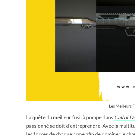
Les Meilleurs
La quête du meilleur fusil à pompe dans
Call of 
passionné se doit d’entreprendre. Avec la multitu
les forces de chaque arme afin de dominer le cha