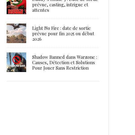
prévue, casting, intrigue et
attentes
Light No Fire : date de sortie
prévue pour fin 2025 ou début
2026
Shadow Banned dans Warzone :
Causes, Détection et Solutions
Pour Jouer Sans Restriction