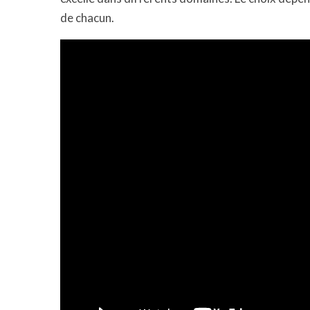
de chacun.