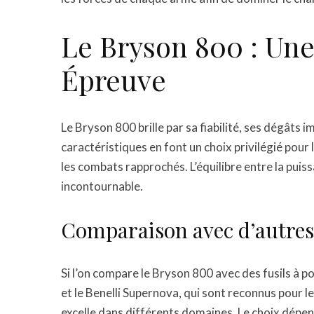
Le Bryson 800 : Une 
Épreuve
Le Bryson 800 brille par sa fiabilité, ses dégâts
caractéristiques en font un choix privilégié pour
les combats rapprochés. L’équilibre entre la puiss
incontournable.
Comparaison avec d’autres
Si l’on compare le Bryson 800 avec des fusils 
et le Benelli Supernova, qui sont reconnus pour 
excelle dans différents domaines. Le choix dépen