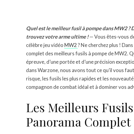
Quel est le meilleur fusil à pompe dans MW2 ? 
trouvez votre arme ultime !
— Vous êtes-vous dé
célèbre jeu vidéo
MW2
? Ne cherchez plus ! Dans
complet des meilleurs fusils à pompe de MW2. Que
épreuve, d’une portée et d’une précision excepti
dans Warzone, nous avons tout ce qu’il vous fau
risque, les fusils les plus rapides et les nouvea
compagnon de combat idéal et à dominer vos adv
Les Meilleurs Fusi
Panorama Complet