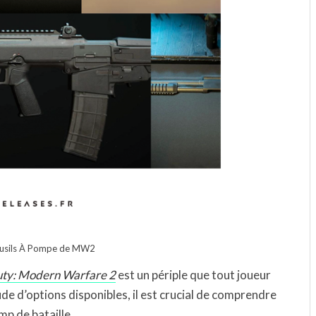
 Fusils À Pompe de MW2
Duty: Modern Warfare 2
est un périple que tout joueur
de d’options disponibles, il est crucial de comprendre
mp de bataille.