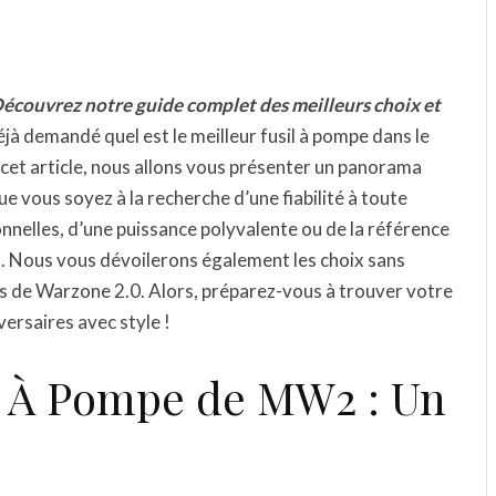
Découvrez notre guide complet des meilleurs choix et
jà demandé quel est le meilleur fusil à pompe dans le
 cet article, nous allons vous présenter un panorama
 vous soyez à la recherche d’une fiabilité à toute
onnelles, d’une puissance polyvalente ou de la référence
t. Nous vous dévoilerons également les choix sans
utés de Warzone 2.0. Alors, préparez-vous à trouver votre
ersaires avec style !
ls À Pompe de MW2 : Un