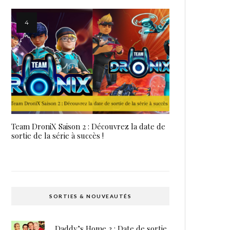
Team DroniX Saison 2 : Découvrez la date de
sortie de la série à succès !
SORTIES & NOUVEAUTÉS
Daddy’s Home 3 : Date de sortie