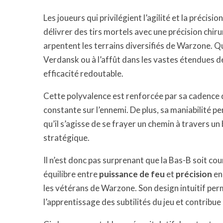
Les joueurs qui privilégient l’agilité et la précisi
délivrer des tirs mortels avec une précision chiru
arpentent les terrains diversifiés de Warzone. 
Verdansk ou à l’affût dans les vastes étendues de
efficacité redoutable.
Cette polyvalence est renforcée par sa cadence d
constante sur l’ennemi. De plus, sa maniabilité 
qu’il s’agisse de se frayer un chemin à travers un
stratégique.
Il n’est donc pas surprenant que la Bas-B soit
équilibre entre
puissance de feu
et
précision
en
les vétérans de Warzone. Son design intuitif perme
l’apprentissage des subtilités du jeu et contrib