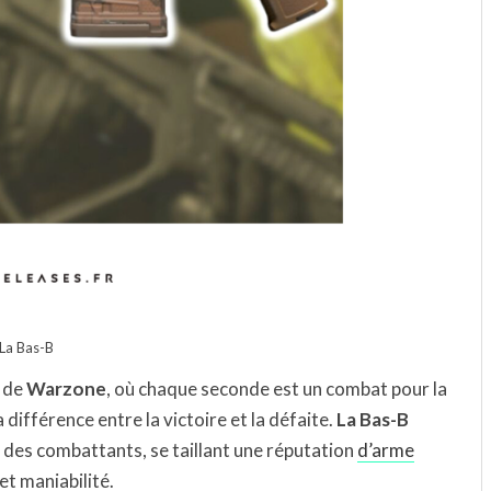
La Bas-B
e de
Warzone
, où chaque seconde est un combat pour la
a différence entre la victoire et la défaite.
La Bas-B
 des combattants, se taillant une réputation
d’arme
et maniabilité.