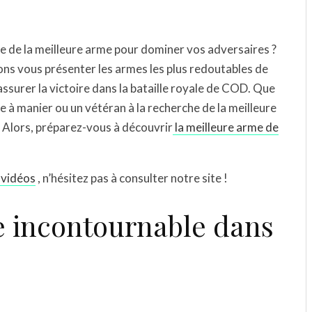
e de la meilleure arme pour dominer vos adversaires ?
llons vous présenter les armes les plus redoutables de
surer la victoire dans la bataille royale de COD. Que
 à manier ou un vétéran à la recherche de la meilleure
. Alors, préparez-vous à découvrir
la meilleure arme de
 vidéos
, n’hésitez pas à consulter notre site !
 incontournable dans