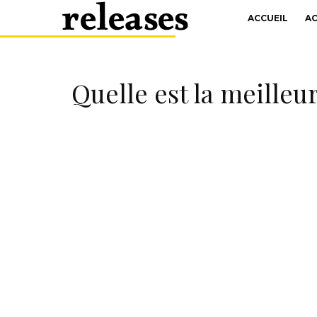
ACCUEIL
A
Quelle est la meille