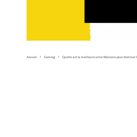
Accueil
Gaming
Quelle est la meilleure arme Warzone pour dominer la