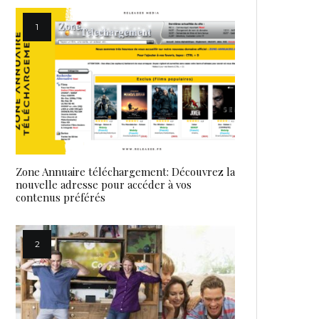
Zone Annuaire téléchargement: Découvrez la
nouvelle adresse pour accéder à vos
contenus préférés