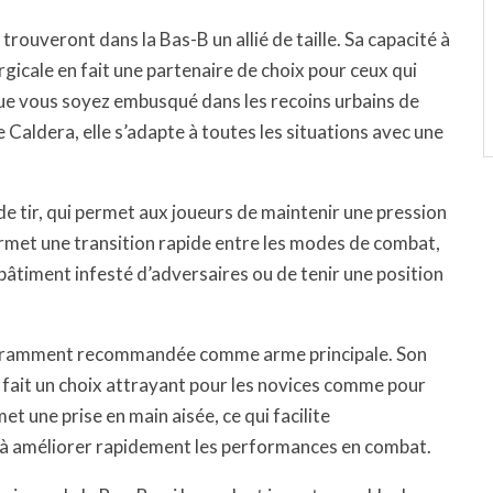
on trouveront dans la Bas-B un allié de taille. Sa capacité à
rgicale en fait une partenaire de choix pour ceux qui
Que vous soyez embusqué dans les recoins urbains de
 Caldera, elle s’adapte à toutes les situations avec une
e tir, qui permet aux joueurs de maintenir une pression
permet une transition rapide entre les modes de combat,
 bâtiment infesté d’adversaires ou de tenir une position
 couramment recommandée comme arme principale. Son
 fait un choix attrayant pour les novices comme pour
t une prise en main aisée, ce qui facilite
ue à améliorer rapidement les performances en combat.