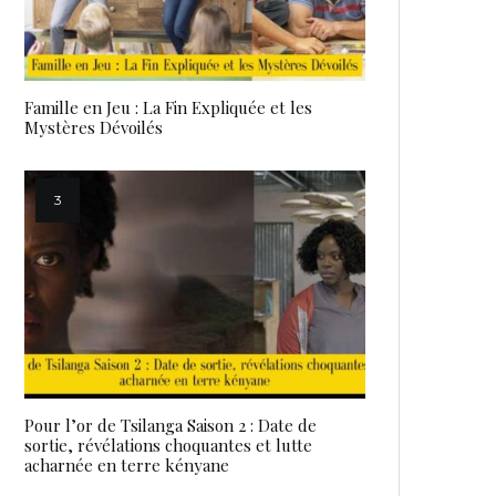
Famille en Jeu : La Fin Expliquée et les
Mystères Dévoilés
Pour l’or de Tsilanga Saison 2 : Date de
sortie, révélations choquantes et lutte
acharnée en terre kényane