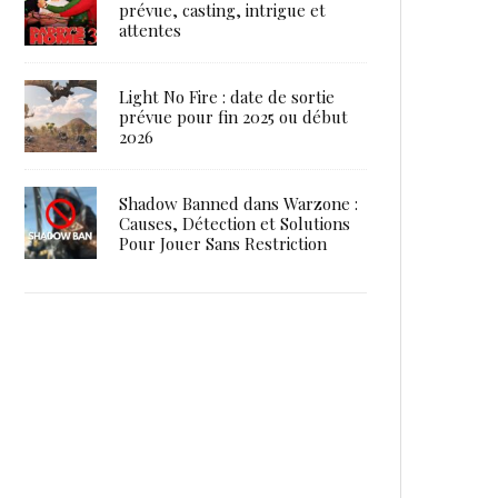
prévue, casting, intrigue et
attentes
Light No Fire : date de sortie
prévue pour fin 2025 ou début
2026
Shadow Banned dans Warzone :
Causes, Détection et Solutions
Pour Jouer Sans Restriction