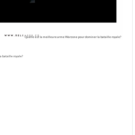
Quelle est la meilleure arme Warzone pour dominer la bataille royale?
 bataille royale?