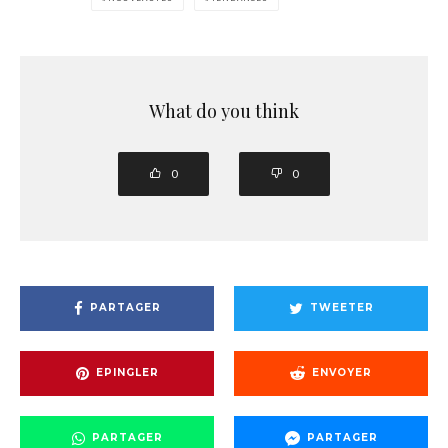
What do you think
0
0
PARTAGER
TWEETER
EPINGLER
ENVOYER
PARTAGER
PARTAGER