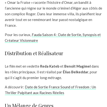
« Omar la Fraise » raconte l’histoire d’Omar, un bandit à
l’ancienne qui règne sur le monde criminel d’Alger aux côtés de
son complice Roger. Dans leur immense villa, ils planifient leur
avenir tout en se remémorant leur passé nostalgique en
France.
Pour les curieux,
Fauda Saison 4 : Date de Sortie, Synopsis et
Créateur Visionnaire
Distribution et Réalisateur
Le film met en vedette
Reda Kateb
et
Benoît Magimel
dans
les rôles principaux. Il est réalisé par
Élias Belkeddar
, pour
qui il s’agit du premier long métrage.
A découvrir:
Date de Sortie France Sound of Freedom : Un
Thriller Palpitant aux Racines Réelles
Un Mélange de Genres