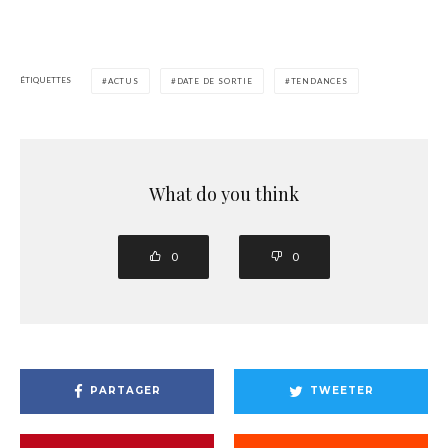
ÉTIQUETTES
ACTUS
DATE DE SORTIE
TENDANCES
What do you think
0
0
PARTAGER
TWEETER