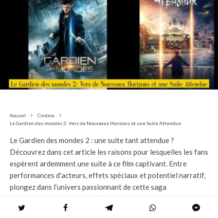
Accueil
Cinéma
Le Gardien des mondes 2: Vers de Nouveaux Horizons et une Suite Attendue
Le Gardien des mondes 2 : une suite tant attendue ?
Découvrez dans cet article les raisons pour lesquelles les fans
espèrent ardemment une suite à ce film captivant. Entre
performances d’acteurs, effets spéciaux et potentiel narratif,
plongez dans l’univers passionnant de cette saga
cinématographique. Alors, qu’en est-il vraiment de la
possibilité d’une suite pour « Le Gardien des mondes »? Suivez