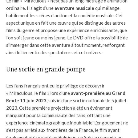
Le film « Miraculous » n’est pas un long-métrage d’animation
ordinaire. Il s’agit d’une
aventure musicale
qui mélange
habilement les scènes d’action et la comédie musicale. Cet
aspect unique en fait une œuvre qui se distingue des autres
films du genre et propose une expérience enrichissante, que
l’on soit jeune ou moins jeune. Le DVD offre la possibilité de
s’immerger dans cette aventure à tout moment, renforçant
ainsi le lien entre les spectateurs et cet univers.
Une sortie en grande pompe
Les fans français ont eu le privilège de découvrir
« Miraculous, le film » lors d’une
avant-première au Grand
Rex le 11 juin 2023
, suivie d’une sortie nationale le 5 juillet
2023. Cette première projection a été un événement
marquant pour la communauté des fans, offrant une
expérience cinématographique inoubliable. L’engouement ne
s’est pas arrêté aux frontières de la France, le film ayant
également été projeté en Belgique, en Suisse romande, au