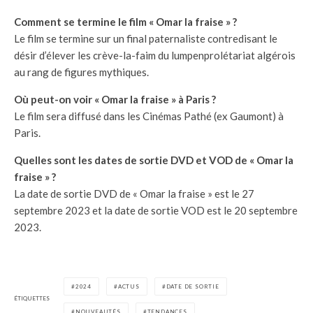
Comment se termine le film « Omar la fraise » ?
Le film se termine sur un final paternaliste contredisant le
désir d’élever les crève-la-faim du lumpenprolétariat algérois
au rang de figures mythiques.
Où peut-on voir « Omar la fraise » à Paris ?
Le film sera diffusé dans les Cinémas Pathé (ex Gaumont) à
Paris.
Quelles sont les dates de sortie DVD et VOD de « Omar la
fraise » ?
La date de sortie DVD de « Omar la fraise » est le 27
septembre 2023 et la date de sortie VOD est le 20 septembre
2023.
2024
ACTUS
DATE DE SORTIE
ÉTIQUETTES
NOUVEAUTÉS
TENDANCES