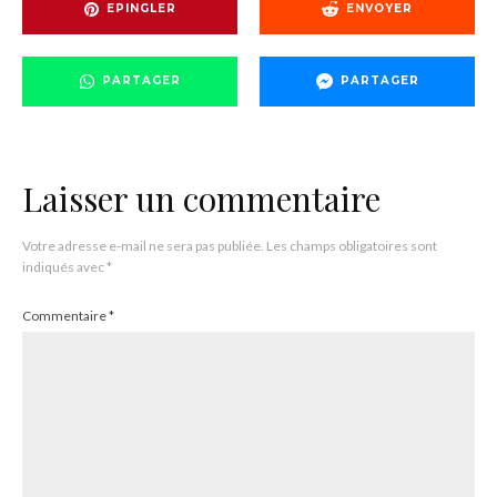
EPINGLER
ENVOYER
PARTAGER
PARTAGER
Laisser un commentaire
Votre adresse e-mail ne sera pas publiée.
Les champs obligatoires sont
indiqués avec
*
Commentaire
*