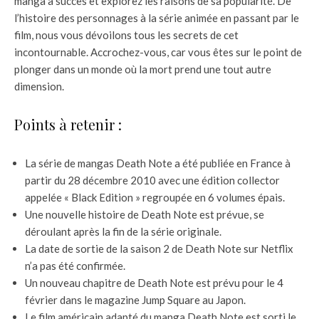
manga à succès et explorez les raisons de sa popularité. De
l’histoire des personnages à la série animée en passant par le
film, nous vous dévoilons tous les secrets de cet
incontournable. Accrochez-vous, car vous êtes sur le point de
plonger dans un monde où la mort prend une tout autre
dimension.
Points à retenir :
La série de mangas Death Note a été publiée en France à
partir du 28 décembre 2010 avec une édition collector
appelée « Black Edition » regroupée en 6 volumes épais.
Une nouvelle histoire de Death Note est prévue, se
déroulant après la fin de la série originale.
La date de sortie de la saison 2 de Death Note sur Netflix
n’a pas été confirmée.
Un nouveau chapitre de Death Note est prévu pour le 4
février dans le magazine Jump Square au Japon.
Le film américain adapté du manga Death Note est sorti le