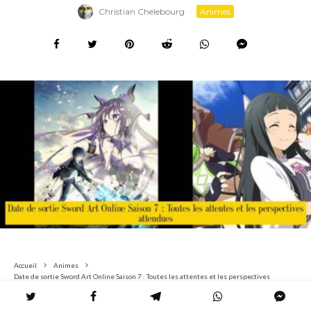
Christian Chelebourg
·
Animes
Accueil
Animes
Date de sortie Sword Art Online Saison 7 : Toutes les attentes et les perspectives
attendues