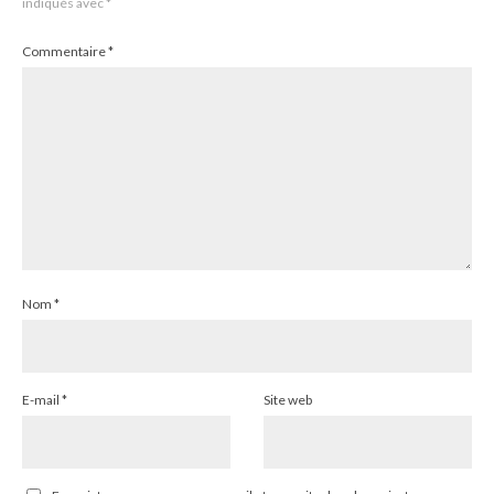
indiqués avec
*
Commentaire
*
Nom
*
E-mail
*
Site web