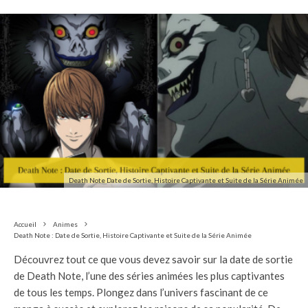
Death Note Date de Sortie, Histoire Captivante et Suite de la Série Animée
Accueil
Animes
Death Note : Date de Sortie, Histoire Captivante et Suite de la Série Animée
Découvrez tout ce que vous devez savoir sur la date de sortie
de Death Note, l’une des séries animées les plus captivantes
de tous les temps. Plongez dans l’univers fascinant de ce