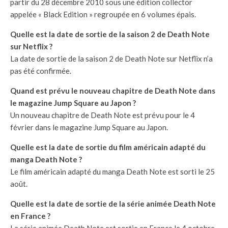
partir du 28 décembre 2010 sous une édition collector
appelée « Black Edition » regroupée en 6 volumes épais.
Quelle est la date de sortie de la saison 2 de Death Note
sur Netflix ?
La date de sortie de la saison 2 de Death Note sur Netflix n’a
pas été confirmée.
Quand est prévu le nouveau chapitre de Death Note dans
le magazine Jump Square au Japon ?
Un nouveau chapitre de Death Note est prévu pour le 4
février dans le magazine Jump Square au Japon.
Quelle est la date de sortie du film américain adapté du
manga Death Note ?
Le film américain adapté du manga Death Note est sorti le 25
août.
Quelle est la date de sortie de la série animée Death Note
en France ?
La série animée Death Note est sortie en France le 4 octobre