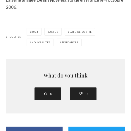
2006.
2024
ACTUS
DATE DE SORTIE
ÉTIQUETTES
NOUVEAUTÉS
TENDANCES
What do you think
0
0