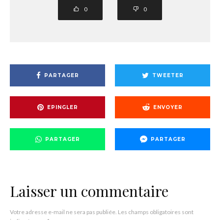
0
0
PARTAGER
TWEETER
EPINGLER
ENVOYER
PARTAGER
PARTAGER
Laisser un commentaire
Votre adresse e-mail ne sera pas publiée.
Les champs obligatoires sont