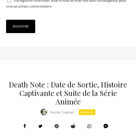
Enregistrer mon nom, mon e-mail et mon site dans le navigateur pour
mon prochain commentaire.
Death Note : Date de Sortie, Histoire
Captivante et Suite de la Série
Animée
Nicole Gabriel
·
Animes