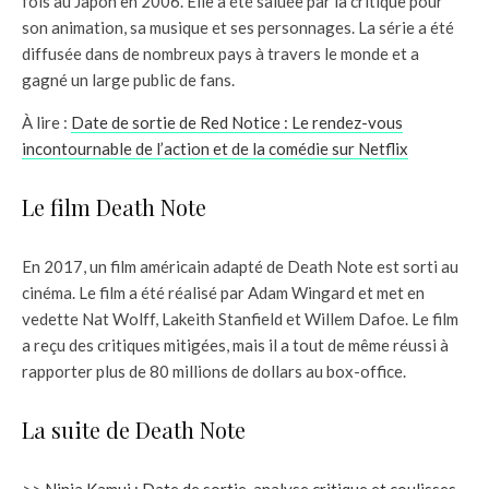
fois au Japon en 2006. Elle a été saluée par la critique pour
son animation, sa musique et ses personnages. La série a été
diffusée dans de nombreux pays à travers le monde et a
gagné un large public de fans.
À lire :
Date de sortie de Red Notice : Le rendez-vous
incontournable de l’action et de la comédie sur Netflix
Le film Death Note
En 2017, un film américain adapté de Death Note est sorti au
cinéma. Le film a été réalisé par Adam Wingard et met en
vedette Nat Wolff, Lakeith Stanfield et Willem Dafoe. Le film
a reçu des critiques mitigées, mais il a tout de même réussi à
rapporter plus de 80 millions de dollars au box-office.
La suite de Death Note
>>
Ninja Kamui : Date de sortie, analyse critique et coulisses