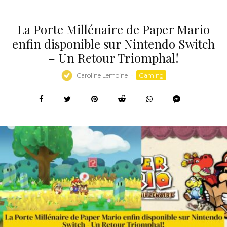
La Porte Millénaire de Paper Mario
enfin disponible sur Nintendo Switch
– Un Retour Triomphal!
Caroline Lemoine
·
Gaming