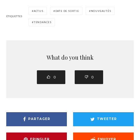
ACTUS
DATE DE SORTIE
NOUVEAUTÉS
ÉTIQUETTES
TENDANCES
What do you think
0
0
PARTAGER
TWEETER
EPINGLER
ENVOYER