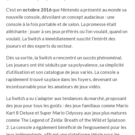
C’est en
octobre 2016
que Nintendo a présenté au monde sa
nouvelle console, dévoilant un concept audacieux : une
console à la fois portable et de salon. La promesse était
alléchante : jouer à ses jeux préférés où l’on voulait, quand on
voulait. La Switch a immédiatement suscité l’intérêt des
joueurs et des experts du secteur.
Dès sa sortie, la Switch a rencontré un succès phénoménal.
Les joueurs ont été séduits par sa polyvalence, sa simplicité
d’utilisation et son catalogue de jeux variés. La console a
rapidement trouvé sa place dans les foyers, devenant un
incontournable pour les amateurs de jeux vidéo.
La Switch a su s’adapter aux tendances du marché, proposant
des jeux pour tous les goûts : des jeux familiaux comme Mario
Kart 8 Deluxe et Super Mario Odyssey aux jeux plus matures
comme The Legend of Zelda: Breath of the Wild et Splatoon
2. La console a également bénéficié de l’engouement pour les
jeux indépendants, offrant une plateforme idéale pour les