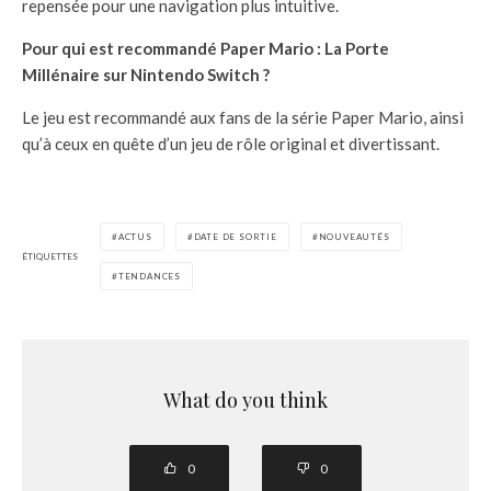
repensée pour une navigation plus intuitive.
Pour qui est recommandé Paper Mario : La Porte
Millénaire sur Nintendo Switch ?
Le jeu est recommandé aux fans de la série Paper Mario, ainsi
qu’à ceux en quête d’un jeu de rôle original et divertissant.
ACTUS
DATE DE SORTIE
NOUVEAUTÉS
ÉTIQUETTES
TENDANCES
What do you think
0
0