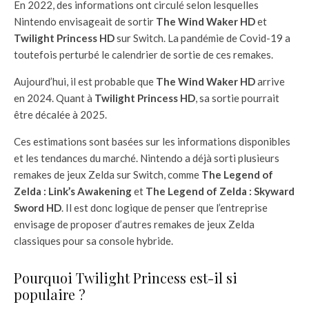
En 2022, des informations ont circulé selon lesquelles
Nintendo envisageait de sortir
The Wind Waker HD
et
Twilight Princess HD
sur Switch. La pandémie de Covid-19 a
toutefois perturbé le calendrier de sortie de ces remakes.
Aujourd’hui, il est probable que
The Wind Waker HD
arrive
en 2024. Quant à
Twilight Princess HD
, sa sortie pourrait
être décalée à 2025.
Ces estimations sont basées sur les informations disponibles
et les tendances du marché. Nintendo a déjà sorti plusieurs
remakes de jeux Zelda sur Switch, comme
The Legend of
Zelda : Link’s Awakening
et
The Legend of Zelda : Skyward
Sword HD
. Il est donc logique de penser que l’entreprise
envisage de proposer d’autres remakes de jeux Zelda
classiques pour sa console hybride.
Pourquoi Twilight Princess est-il si
populaire ?