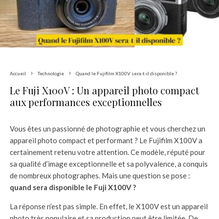
Accueil
Technologie
Quand le Fujifilm X100V sera-t-il disponible ?
Le Fuji X100V : Un appareil photo compact
aux performances exceptionnelles
Vous êtes un passionné de photographie et vous cherchez un
appareil photo compact et performant ? Le Fujifilm X100V a
certainement retenu votre attention. Ce modèle, réputé pour
sa qualité d’image exceptionnelle et sa polyvalence, a conquis
de nombreux photographes. Mais une question se pose :
quand sera disponible le Fuji X100V ?
La réponse n’est pas simple. En effet, le X100V est un appareil
photo très populaire et sa production peut être limitée. De