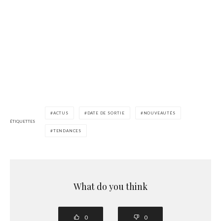
ACTUS
DATE DE SORTIE
NOUVEAUTÉS
ÉTIQUETTES
TENDANCES
What do you think
0
0