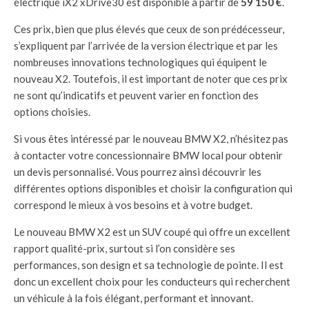
électrique iX2 xDrive30 est disponible à partir de
59 150 €
.
Ces prix, bien que plus élevés que ceux de son prédécesseur,
s’expliquent par l’arrivée de la version électrique et par les
nombreuses innovations technologiques qui équipent le
nouveau X2. Toutefois, il est important de noter que ces prix
ne sont qu’indicatifs et peuvent varier en fonction des
options choisies.
Si vous êtes intéressé par le nouveau BMW X2, n’hésitez pas
à contacter votre concessionnaire BMW local pour obtenir
un devis personnalisé. Vous pourrez ainsi découvrir les
différentes options disponibles et choisir la configuration qui
correspond le mieux à vos besoins et à votre budget.
Le nouveau BMW X2 est un SUV coupé qui offre un excellent
rapport qualité-prix, surtout si l’on considère ses
performances, son design et sa technologie de pointe. Il est
donc un excellent choix pour les conducteurs qui recherchent
un véhicule à la fois élégant, performant et innovant.