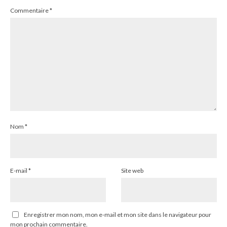
Commentaire
*
Nom
*
E-mail
*
Site web
Enregistrer mon nom, mon e-mail et mon site dans le navigateur pour
mon prochain commentaire.