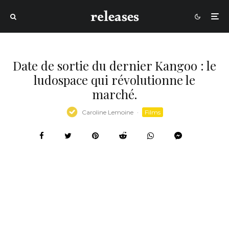
Date de sortie du dernier Kangoo : le
ludospace qui révolutionne le
marché.
Caroline Lemoine
·
Films