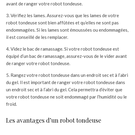
avant de ranger votre robot tondeuse.
3. Vérifiez les lames. Assurez-vous que les lames de votre
robot tondeuse sont bien affûtées et qu’elles ne sont pas
endommagées. Si les lames sont émoussées ou endommagées,
il est conseillé de les remplacer.
4. Videz le bac de ramassage. Si votre robot tondeuse est
équipé d’un bac de ramassage, assurez-vous de le vider avant
de ranger votre robot tondeuse.
5. Rangez votre robot tondeuse dans un endroit sec et à l’abri
du gel. Il est important de ranger votre robot tondeuse dans
un endroit sec et à l’abri du gel. Cela permettra d’éviter que
votre robot tondeuse ne soit endommagé par l’humidité ou le
froid.
Les avantages d’un robot tondeuse