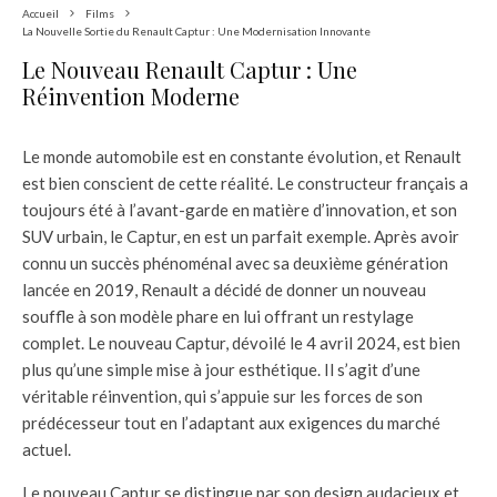
Accueil
Films
La Nouvelle Sortie du Renault Captur : Une Modernisation Innovante
Le Nouveau Renault Captur : Une
Réinvention Moderne
Le monde automobile est en constante évolution, et Renault
est bien conscient de cette réalité. Le constructeur français a
toujours été à l’avant-garde en matière d’innovation, et son
SUV urbain, le Captur, en est un parfait exemple. Après avoir
connu un succès phénoménal avec sa deuxième génération
lancée en 2019, Renault a décidé de donner un nouveau
souffle à son modèle phare en lui offrant un restylage
complet. Le nouveau Captur, dévoilé le 4 avril 2024, est bien
plus qu’une simple mise à jour esthétique. Il s’agit d’une
véritable réinvention, qui s’appuie sur les forces de son
prédécesseur tout en l’adaptant aux exigences du marché
actuel.
Le nouveau Captur se distingue par son design audacieux et