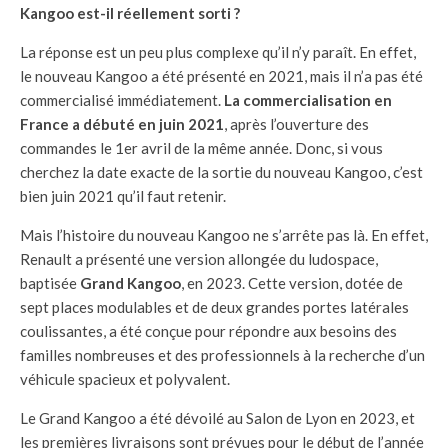
Kangoo est-il réellement sorti ?
La réponse est un peu plus complexe qu’il n’y paraît. En effet,
le nouveau Kangoo a été présenté en 2021, mais il n’a pas été
commercialisé immédiatement.
La commercialisation en
France a débuté en juin 2021
, après l’ouverture des
commandes le 1er avril de la même année. Donc, si vous
cherchez la date exacte de la sortie du nouveau Kangoo, c’est
bien juin 2021 qu’il faut retenir.
Mais l’histoire du nouveau Kangoo ne s’arrête pas là. En effet,
Renault a présenté une version allongée du ludospace,
baptisée
Grand Kangoo
, en 2023. Cette version, dotée de
sept places modulables et de deux grandes portes latérales
coulissantes, a été conçue pour répondre aux besoins des
familles nombreuses et des professionnels à la recherche d’un
véhicule spacieux et polyvalent.
Le Grand Kangoo a été dévoilé au Salon de Lyon en 2023, et
les premières livraisons sont prévues pour le début de l’année