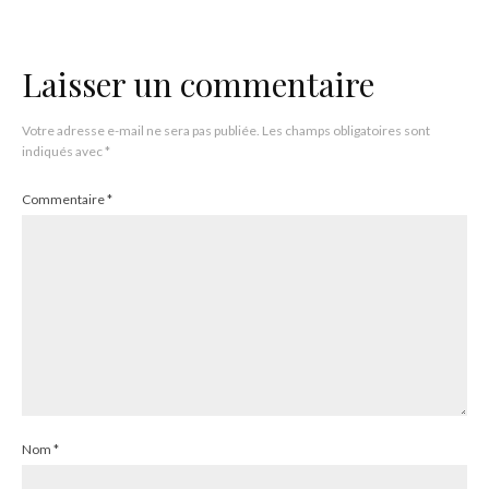
Laisser un commentaire
Votre adresse e-mail ne sera pas publiée.
Les champs obligatoires sont
indiqués avec
*
Commentaire
*
Nom
*