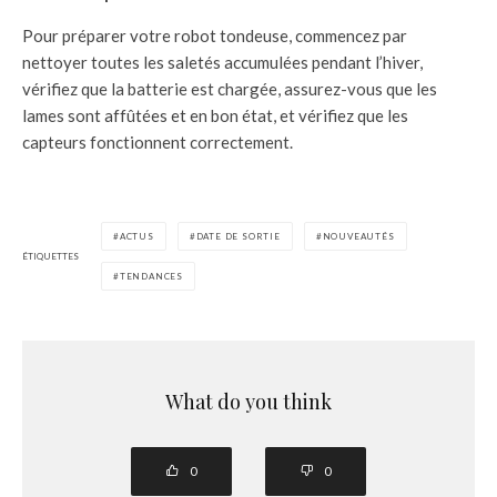
Pour préparer votre robot tondeuse, commencez par
nettoyer toutes les saletés accumulées pendant l’hiver,
vérifiez que la batterie est chargée, assurez-vous que les
lames sont affûtées et en bon état, et vérifiez que les
capteurs fonctionnent correctement.
ACTUS
DATE DE SORTIE
NOUVEAUTÉS
ÉTIQUETTES
TENDANCES
What do you think
0
0