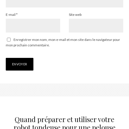
E-mail
*
Site web
Enregistrer mon nom, mon e-mail et mon site dans le navigateur pour
mon prochain commentaire.
Quand préparer et utiliser votre
robot tondeuse pour une pelouse