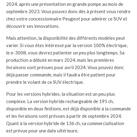
2024, après une présentation en grande pompe au mois de
septembre 2023. Vous pouvez donc dès à présent vous rendre
chez votre concessionnaire Peugeot pour admirer ce SUV et
découvrir ses innovations.
Mais attention, la disponibilité des différents modèles peut
varier. Si vous êtes intéressé par la version 100% électrique,
le e-3008, vous devrez patienter un peu plus longtemps. Sa
production a débuté en mars 2024, mais les premières
livraisons sont prévues pour avril 2024. Vous pouvez donc
déjà passer commande, mais il faudra être patient pour
prendre le volant de ce SUV électrique.
Pour les versions hybrides, la situation est un peu plus
complexe. La version hybride rechargeable de 195 ch,
disponible en deux finitions, est déjà disponible à la commande
et les livraisons sont prévues à partir de septembre 2024.
Quant à la version hybride de 136 ch, sa commercialisation
est prévue pour une date ultérieure.