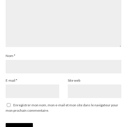
Nom
*
E-mail
*
Site web
Enregistrer mon nom, mon e-mail et mon site dans le navigateur pour
mon prochain commentaire.