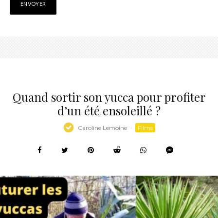
Quand sortir son yucca pour profiter
d’un été ensoleillé ?
Caroline Lemoine
·
Films