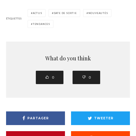
ACTUS
DATE DE SORTIE
NOUVEAUTÉS
ÉTIQUETTES
TENDANCES
What do you think
0
0
PARTAGER
TWEETER