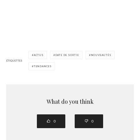
ACTUS
DATE DE SORTIE
NOUVEAUTÉS
ÉTIQUETTES
TENDANCES
What do you think
0
0