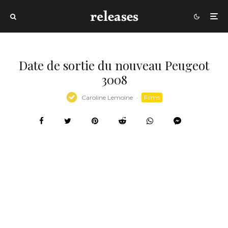
Date de sortie du nouveau Peugeot
3008
Caroline Lemoine
·
Films