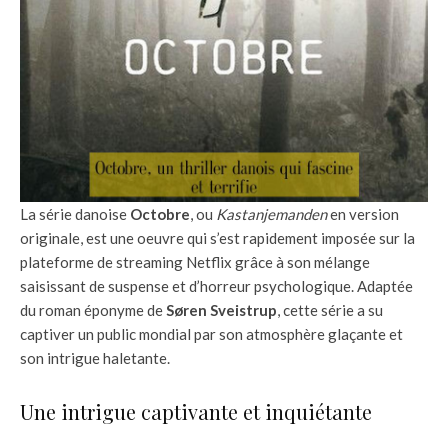
La série danoise
Octobre
, ou
Kastanjemanden
en version
originale, est une oeuvre qui s’est rapidement imposée sur la
plateforme de streaming Netflix grâce à son mélange
saisissant de suspense et d’horreur psychologique. Adaptée
du roman éponyme de
Søren Sveistrup
, cette série a su
captiver un public mondial par son atmosphère glaçante et
son intrigue haletante.
Une intrigue captivante et inquiétante