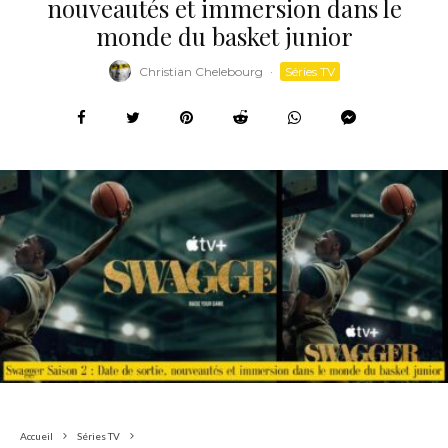
nouveautés et immersion dans le
monde du basket junior
Christian Chelebourg
·
Séries TV
Accueil
Séries TV