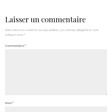
Laisser un commentaire
Votre adresse e-mail ne sera pas publiée.
Les champs obligatoires sont
indiqués avec
*
Commentaire
*
Nom
*