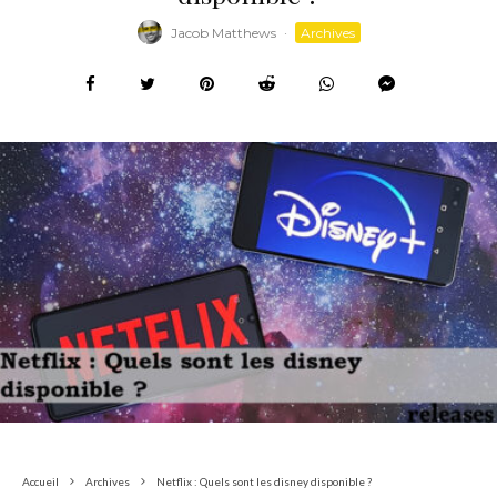
Jacob Matthews
·
Archives
Accueil
Archives
Netflix : Quels sont les disney disponible ?