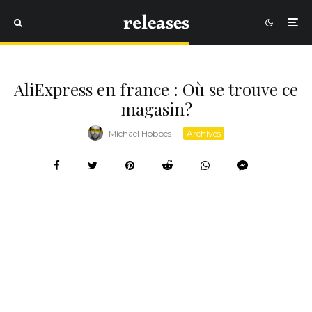
AliExpress en france : Où se trouve ce
magasin?
Michael Hobbes
·
Archives