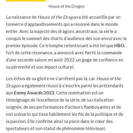
House of the Dragon
La naissance de
House of the Dragon
a été accueillie par un
tonnerre d’applaudissements qui a résonné dans le monde
entier. Avec la majesté des dragons ancestraux, la série a
conquis le sommet des charts d’audience dès son envol avec le
premier épisode. Ce triomphe retentissant a été tel que
HBO
,
fort de cette résonance, a annoncé avec fierté la commande
d’une seconde saison en août 2022, un gage de confiance en
sa pérennité et son impact culturel.
Les échos de sa gloire ne s’arrêtent pas là, car
House of the
Dragon
a également réussi à s’inscrire parmi les prétendants
aux
Emmy Awards 2023
. Cette nomination est un
témoignage de l’excellence de la série, de sa réalisation
soignée, de ses performances d’acteurs flamboyantes et de
son scénario qui tisse habilement les fils de la politique et de
la passion. Elle confirme ainsi sa place dans le cœur des
spectateurs et son statut de phénomène télévisuel.