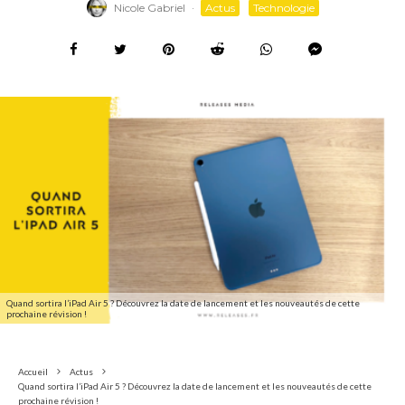
Nicole Gabriel
·
Actus
Technologie
Quand sortira l’iPad Air 5 ? Découvrez la date de lancement et les nouveautés de cette
prochaine révision !
Accueil
Actus
Quand sortira l’iPad Air 5 ? Découvrez la date de lancement et les nouveautés de cette
prochaine révision !