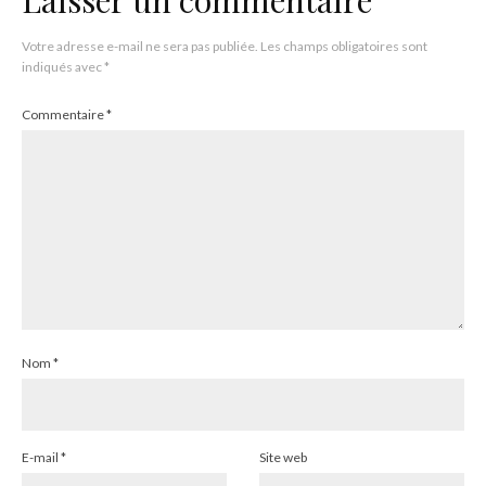
Laisser un commentaire
Votre adresse e-mail ne sera pas publiée.
Les champs obligatoires sont
indiqués avec
*
Commentaire
*
Nom
*
E-mail
*
Site web