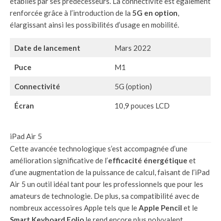
établies par ses prédécesseurs. La connectivité est également
renforcée grâce à l’introduction de la
5G en option
,
élargissant ainsi les possibilités d’usage en mobilité.
Date de lancement
Mars 2022
Puce
M1
Connectivité
5G (option)
Écran
10,9 pouces LCD
iPad Air 5
Cette avancée technologique s’est accompagnée d’une
amélioration significative de l’
efficacité énergétique
et
d’une augmentation de la puissance de calcul, faisant de l’iPad
Air 5 un outil idéal tant pour les professionnels que pour les
amateurs de technologie. De plus, sa compatibilité avec de
nombreux accessoires Apple tels que le
Apple Pencil
et le
Smart Keyboard Folio
le rend encore plus polyvalent.