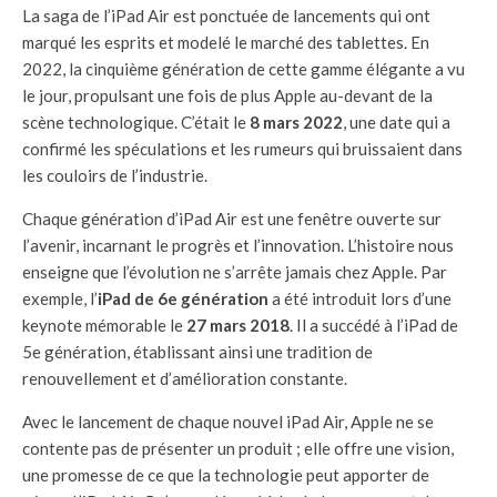
La saga de l’iPad Air est ponctuée de lancements qui ont
marqué les esprits et modelé le marché des tablettes. En
2022, la cinquième génération de cette gamme élégante a vu
le jour, propulsant une fois de plus Apple au-devant de la
scène technologique. C’était le
8 mars 2022
, une date qui a
confirmé les spéculations et les rumeurs qui bruissaient dans
les couloirs de l’industrie.
Chaque génération d’iPad Air est une fenêtre ouverte sur
l’avenir, incarnant le progrès et l’innovation. L’histoire nous
enseigne que l’évolution ne s’arrête jamais chez Apple. Par
exemple, l’
iPad de 6e génération
a été introduit lors d’une
keynote mémorable le
27 mars 2018
. Il a succédé à l’iPad de
5e génération, établissant ainsi une tradition de
renouvellement et d’amélioration constante.
Avec le lancement de chaque nouvel iPad Air, Apple ne se
contente pas de présenter un produit ; elle offre une vision,
une promesse de ce que la technologie peut apporter de