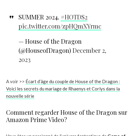
SUMMER 2024.
#HOTDS2
pic.twitter.com/zpHQmXYrmc
— House of the Dragon
(@HouseofDragon)
December 2,
2023
A voir >>
Écart d’âge du couple de House of the Dragon :
Voici les secrets du mariage de Rhaenys et Corlys dans la
nouvelle série
Comment regarder House of the Dragon sur
Amazon Prime Video?