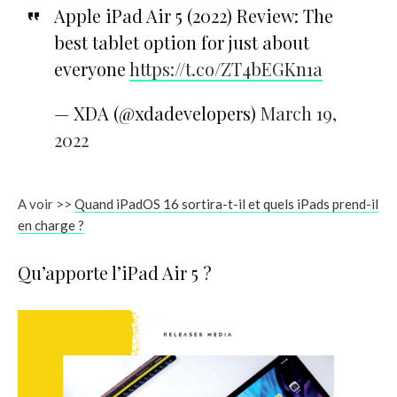
Apple iPad Air 5 (2022) Review: The
best tablet option for just about
everyone
https://t.co/ZT4bEGKn1a
— XDA (@xdadevelopers)
March 19,
2022
A voir >>
Quand iPadOS 16 sortira-t-il et quels iPads prend-il
en charge ?
Qu’apporte l’iPad Air 5 ?