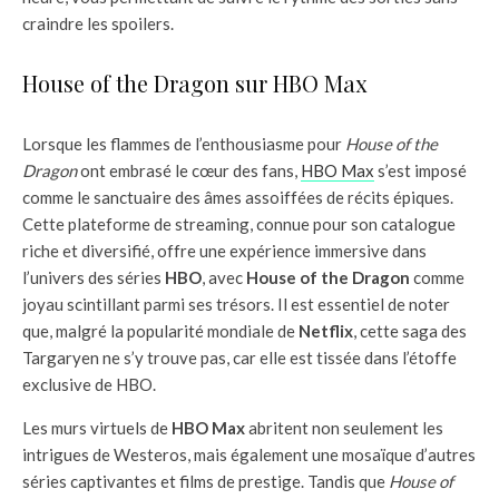
craindre les spoilers.
House of the Dragon sur HBO Max
Lorsque les flammes de l’enthousiasme pour
House of the
Dragon
ont embrasé le cœur des fans,
HBO Max
s’est imposé
comme le sanctuaire des âmes assoiffées de récits épiques.
Cette plateforme de streaming, connue pour son catalogue
riche et diversifié, offre une expérience immersive dans
l’univers des séries
HBO
, avec
House of the Dragon
comme
joyau scintillant parmi ses trésors. Il est essentiel de noter
que, malgré la popularité mondiale de
Netflix
, cette saga des
Targaryen ne s’y trouve pas, car elle est tissée dans l’étoffe
exclusive de HBO.
Les murs virtuels de
HBO Max
abritent non seulement les
intrigues de Westeros, mais également une mosaïque d’autres
séries captivantes et films de prestige. Tandis que
House of