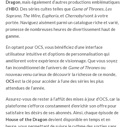
Dragon
, mais également d’autres productions emblématiques
d’
HBO
. Des séries cultes telles que
Game of Thrones
,
Les
Soprano
,
The Wire
,
Euphoria
, et
Chernobyl
sont à votre
portée. Naviguez aisément parmi un catalogue riche et varié,
promesse de nombreuses heures de divertissement haut de
gamme.
En optant pour OCS, vous bénéficiez d’une interface
utilisateur intuitive et d’options de personnalisation qui
améliorent votre expérience de visionnage. Que vous soyez
fan inconditionnel de l’univers de
Game of Thrones
ou
nouveau venu curieux de découvrir la richesse de ce monde,
OCS
est la clé pour accéder à l’une des séries les plus
attendues de l’année.
Assurez-vous de rester à l’affût des mises à jour d’OCS, car la
plateforme s’efforce constamment d’enrichir son offre pour
satisfaire les désirs de ses abonnés. Ainsi, chaque épisode de
House of the Dragon
devient disponible en temps et en
heure, vous permettant de suivre le rythme des sorties sans