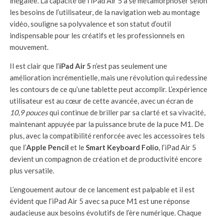
inégalée. La capacité de l’iPad Air 5 à se métamorphoser selon
les besoins de l’utilisateur, de la navigation web au montage
vidéo, souligne sa polyvalence et son statut d’outil
indispensable pour les créatifs et les professionnels en
mouvement.
Il est clair que l’
iPad Air 5
n’est pas seulement une
amélioration incrémentielle, mais une révolution qui redessine
les contours de ce qu’une tablette peut accomplir. L’expérience
utilisateur est au cœur de cette avancée, avec un écran de
10,9 pouces
qui continue de briller par sa clarté et sa vivacité,
maintenant appuyée par la puissance brute de la puce M1. De
plus, avec la compatibilité renforcée avec les accessoires tels
que l’
Apple Pencil
et le
Smart Keyboard Folio
, l’iPad Air 5
devient un compagnon de création et de productivité encore
plus versatile.
L’engouement autour de ce lancement est palpable et il est
évident que l’iPad Air 5 avec sa puce M1 est une réponse
audacieuse aux besoins évolutifs de l’ère numérique. Chaque