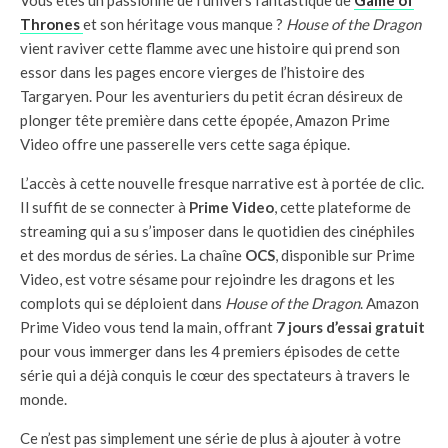
Vous êtes un passionné de l’univers fantastique de
Game of
Thrones
et son héritage vous manque ?
House of the Dragon
vient raviver cette flamme avec une histoire qui prend son
essor dans les pages encore vierges de l’histoire des
Targaryen. Pour les aventuriers du petit écran désireux de
plonger tête première dans cette épopée, Amazon Prime
Video offre une passerelle vers cette saga épique.
L’accès à cette nouvelle fresque narrative est à portée de clic.
Il suffit de se connecter à
Prime Video
, cette plateforme de
streaming qui a su s’imposer dans le quotidien des cinéphiles
et des mordus de séries. La chaîne
OCS
, disponible sur Prime
Video, est votre sésame pour rejoindre les dragons et les
complots qui se déploient dans
House of the Dragon
. Amazon
Prime Video vous tend la main, offrant
7 jours d’essai gratuit
pour vous immerger dans les 4 premiers épisodes de cette
série qui a déjà conquis le cœur des spectateurs à travers le
monde.
Ce n’est pas simplement une série de plus à ajouter à votre