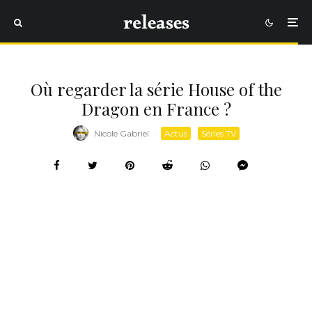
Où regarder la série House of the
Dragon en France ?
Nicole Gabriel
·
Actus
Séries TV