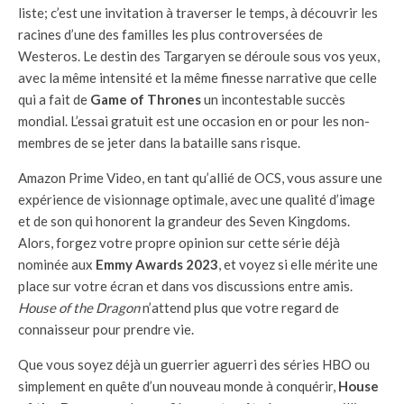
liste; c’est une invitation à traverser le temps, à découvrir les
racines d’une des familles les plus controversées de
Westeros. Le destin des Targaryen se déroule sous vos yeux,
avec la même intensité et la même finesse narrative que celle
qui a fait de
Game of Thrones
un incontestable succès
mondial. L’essai gratuit est une occasion en or pour les non-
membres de se jeter dans la bataille sans risque.
Amazon Prime Video, en tant qu’allié de OCS, vous assure une
expérience de visionnage optimale, avec une qualité d’image
et de son qui honorent la grandeur des Seven Kingdoms.
Alors, forgez votre propre opinion sur cette série déjà
nominée aux
Emmy Awards 2023
, et voyez si elle mérite une
place sur votre écran et dans vos discussions entre amis.
House of the Dragon
n’attend plus que votre regard de
connaisseur pour prendre vie.
Que vous soyez déjà un guerrier aguerri des séries HBO ou
simplement en quête d’un nouveau monde à conquérir,
House