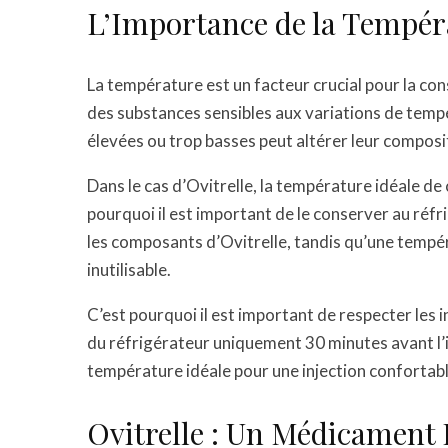
L’Importance de la Tempér
La température est un facteur crucial pour la con
des substances sensibles aux variations de temp
élevées ou trop basses peut altérer leur composit
Dans le cas d’Ovitrelle, la température idéale de
pourquoi il est important de le conserver au ré
les composants d’Ovitrelle, tandis qu’une tempéra
inutilisable.
C’est pourquoi il est important de respecter les i
du réfrigérateur uniquement 30 minutes avant l’in
température idéale pour une injection confortabl
Ovitrelle : Un Médicament 