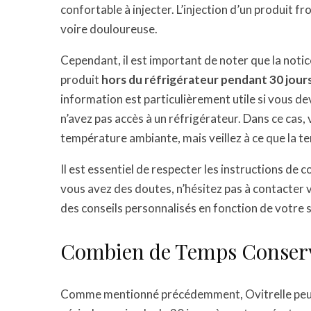
confortable à injecter. L’injection d’un produit 
voire douloureuse.
Cependant, il est important de noter que la notic
produit
hors du réfrigérateur pendant 30 jour
information est particulièrement utile si vous d
n’avez pas accès à un réfrigérateur. Dans ce cas, 
température ambiante, mais veillez à ce que la 
Il est essentiel de respecter les instructions de c
vous avez des doutes, n’hésitez pas à contacter 
des conseils personnalisés en fonction de votre s
Combien de Temps Conserve
Comme mentionné précédemment, Ovitrelle peut 