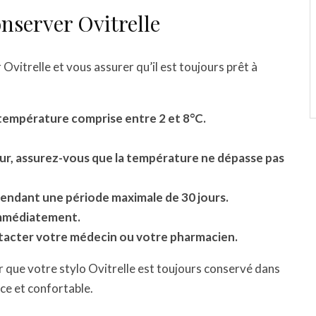
nserver Ovitrelle
Ovitrelle et vous assurer qu’il est toujours prêt à
 température comprise entre 2 et 8°C.
teur, assurez-vous que la température ne dépasse pas
pendant une période maximale de 30 jours.
 immédiatement.
ontacter votre médecin ou votre pharmacien.
r que votre stylo Ovitrelle est toujours conservé dans
ace et confortable.