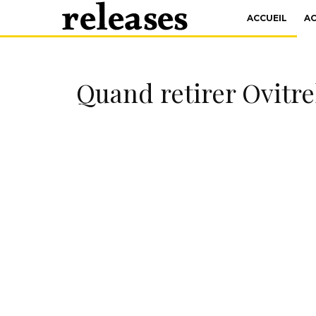
ACCUEIL
A
Quand retirer Ovitrel