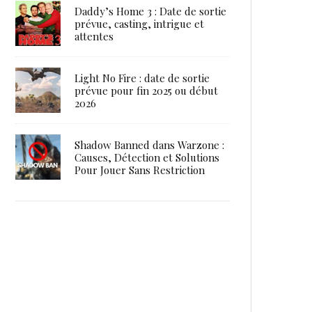
Daddy’s Home 3 : Date de sortie
prévue, casting, intrigue et
attentes
Light No Fire : date de sortie
prévue pour fin 2025 ou début
2026
Shadow Banned dans Warzone :
Causes, Détection et Solutions
Pour Jouer Sans Restriction