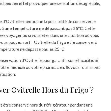
froid peut en effet provoquer une sensation désagréable,
e d’Ovitrelle mentionne la possibilité de conserver le
s à une température ne dépassant pas 25°C
. Cette
evez voyager ou si vous êtes dans une situation où vous
vous pouvez sortir Ovitrelle du frigo et le conserver à
température ne dépasse pas les 25°C.
onservation d’Ovitrelle pour garantir son efficacité. Si
votre médecin ou votre pharmacien. Ils vous fourniront
ituation.
r Ovitrelle Hors du Frigo ?
être conservé hors du réfrigérateur pendant une