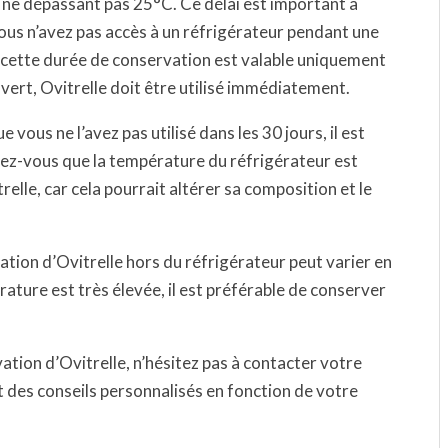
ne dépassant pas 25°C. Ce délai est important à
ous n’avez pas accès à un réfrigérateur pendant une
e cette durée de conservation est valable uniquement
vert, Ovitrelle doit être utilisé immédiatement.
 vous ne l’avez pas utilisé dans les 30 jours, il est
rez-vous que la température du réfrigérateur est
elle, car cela pourrait altérer sa composition et le
ation d’Ovitrelle hors du réfrigérateur peut varier en
ature est très élevée, il est préférable de conserver
ation d’Ovitrelle, n’hésitez pas à contacter votre
 des conseils personnalisés en fonction de votre