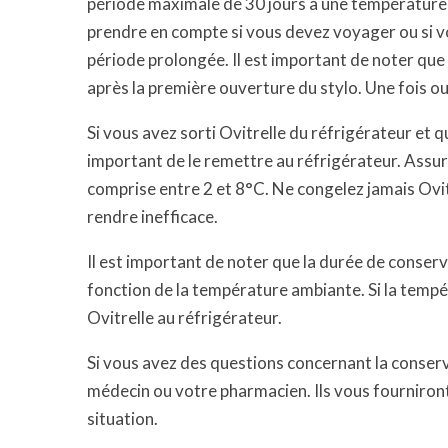
période maximale de 30 jours à une température 
prendre en compte si vous devez voyager ou si v
période prolongée. Il est important de noter qu
après la première ouverture du stylo. Une fois ou
Si vous avez sorti Ovitrelle du réfrigérateur et que
important de le remettre au réfrigérateur. Assu
comprise entre 2 et 8°C. Ne congelez jamais Ovitr
rendre inefficace.
Il est important de noter que la durée de conserv
fonction de la température ambiante. Si la tempér
Ovitrelle au réfrigérateur.
Si vous avez des questions concernant la conserv
médecin ou votre pharmacien. Ils vous fourniront
situation.