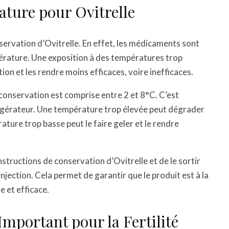
ature pour Ovitrelle
servation d’Ovitrelle. En effet, les médicaments sont
érature. Une exposition à des températures trop
ion et les rendre moins efficaces, voire inefficaces.
 conservation est comprise entre 2 et 8°C. C’est
frigérateur. Une température trop élevée peut dégrader
ture trop basse peut le faire geler et le rendre
nstructions de conservation d’Ovitrelle et de le sortir
jection. Cela permet de garantir que le produit est à la
e et efficace.
Important pour la Fertilité