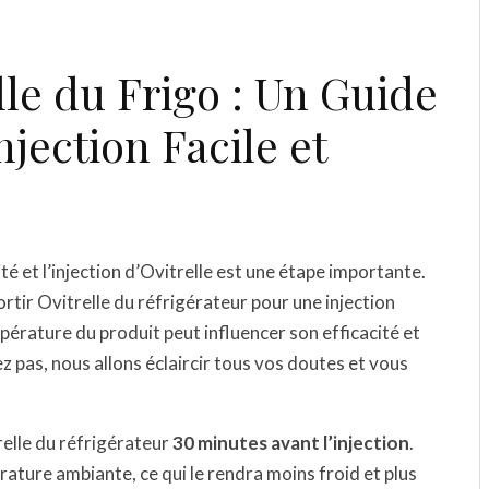
lle du Frigo : Un Guide
jection Facile et
té et l’injection d’Ovitrelle est une étape importante.
ir Ovitrelle du réfrigérateur pour une injection
mpérature du produit peut influencer son efficacité et
ez pas, nous allons éclaircir tous vos doutes et vous
relle du réfrigérateur
30 minutes avant l’injection
.
ature ambiante, ce qui le rendra moins froid et plus