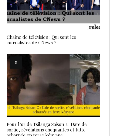
Chaîne de télévision : Qui sont les
journalistes de CNews ?
Pour l’or de Tsilanga Saison 2 : Date de
sortie, révélations choquantes et lutte
acharnée en terre kényane