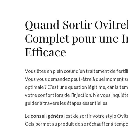
Quand Sortir Ovitre
Complet pour une In
Efficace
Vous êtes en plein cœur d’un traitement de fertili
Vous vous demandez peut-être à quel moment sort
optimale ? C’est une question légitime, car la te
votre confort lors de l’injection. Ne vous inquiét
guider à travers les étapes essentielles.
Le
conseil général
est de sortir votre stylo Ovit
Cela permet au produit de se réchauffer à tempér