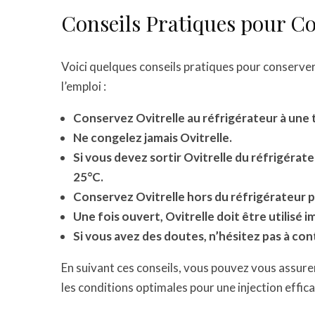
Conseils Pratiques pour Co
Voici quelques conseils pratiques pour conserver 
l’emploi :
Conservez Ovitrelle au réfrigérateur à une
Ne congelez jamais Ovitrelle.
Si vous devez sortir Ovitrelle du réfrigéra
25°C.
Conservez Ovitrelle hors du réfrigérateur 
Une fois ouvert, Ovitrelle doit être utilisé
Si vous avez des doutes, n’hésitez pas à c
En suivant ces conseils, vous pouvez vous assure
les conditions optimales pour une injection effic