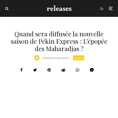
Quand sera diffusée la nouvelle
saison de Pékin Express : L’épopée
des Maharadjas ?
Caroline Lemoine
·
Actus