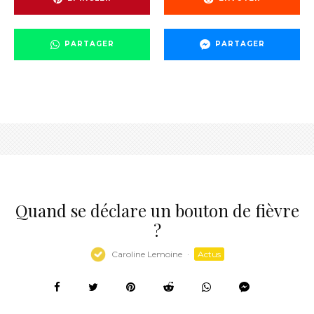
PARTAGER
PARTAGER
Quand se déclare un bouton de fièvre
?
Caroline Lemoine
·
Actus