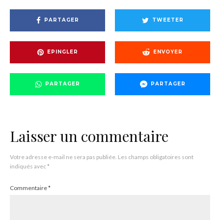
PARTAGER
TWEETER
EPINGLER
ENVOYER
PARTAGER
PARTAGER
Laisser un commentaire
Votre adresse e-mail ne sera pas publiée.
Les champs obligatoires sont
indiqués avec
*
Commentaire
*