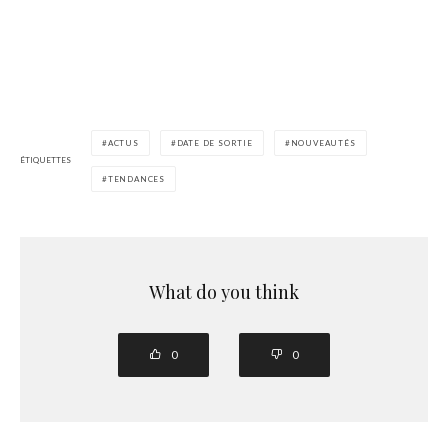
ACTUS
DATE DE SORTIE
NOUVEAUTÉS
ÉTIQUETTES
TENDANCES
What do you think
0
0