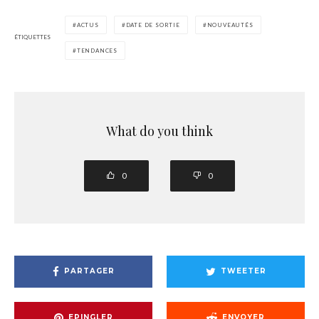
ACTUS
DATE DE SORTIE
NOUVEAUTÉS
ÉTIQUETTES
TENDANCES
What do you think
0
0
PARTAGER
TWEETER
EPINGLER
ENVOYER