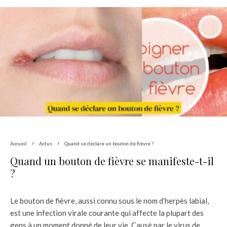
Accueil
Actus
Quand se déclare un bouton de fièvre ?
Quand un bouton de fièvre se manifeste-t-il
?
Le bouton de fièvre, aussi connu sous le nom d’herpès labial,
est une infection virale courante qui affecte la plupart des
gens à un moment donné de leur vie. Causé par le virus de