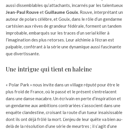
aussi dissemblables qu’attachants, incarnés par les talentueux
Jean-Paul Rouve
et
Guillaume Gouix
. Rouve, interprétant un
auteur de polars célèbre, et Gouix, dans le rôle d’un gendarme
cartésien aux rêves de grandeur fédérale, forment un tandem
improbable, embarqués sur les traces d’un serial killer à
l’imagination des plus retorses. Leur alchimie à l’écran est
palpable, conférant à la série une dynamique aussi fascinante
que divertissante.
Une intrigue qui tient en haleine
« Polar Park » nous invite dans un village réputé pour être le
plus froid de France, où le passé et le présent s’entrelacent
dans une danse macabre. Un écrivain en perte d’inspiration et
un gendarme aux ambitions contrariées s’associent dans une
enquête clandestine, croisant la route d’un tueur insaisissable
dont ils ont déjà frôlé la mort. L’enjeu de leur quête va bien au-
delà de la résolution d’une série de meurtres ; il s’agit d’une