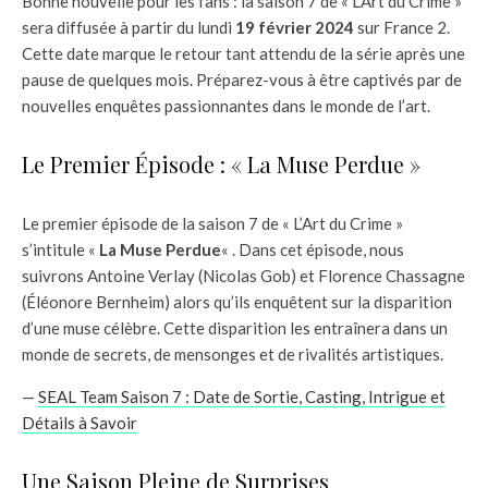
Bonne nouvelle pour les fans : la saison 7 de « L’Art du Crime »
sera diffusée à partir du lundi
19 février 2024
sur France 2.
Cette date marque le retour tant attendu de la série après une
pause de quelques mois. Préparez-vous à être captivés par de
nouvelles enquêtes passionnantes dans le monde de l’art.
Le Premier Épisode : « La Muse Perdue »
Le premier épisode de la saison 7 de « L’Art du Crime »
s’intitule «
La Muse Perdue
« . Dans cet épisode, nous
suivrons Antoine Verlay (Nicolas Gob) et Florence Chassagne
(Éléonore Bernheim) alors qu’ils enquêtent sur la disparition
d’une muse célèbre. Cette disparition les entraînera dans un
monde de secrets, de mensonges et de rivalités artistiques.
—
SEAL Team Saison 7 : Date de Sortie, Casting, Intrigue et
Détails à Savoir
Une Saison Pleine de Surprises