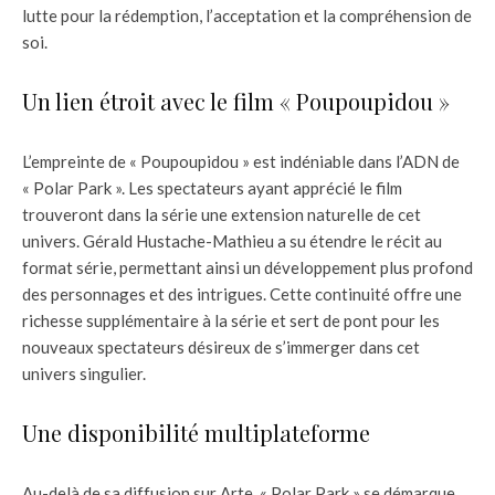
lutte pour la rédemption, l’acceptation et la compréhension de
soi.
Un lien étroit avec le film « Poupoupidou »
L’empreinte de « Poupoupidou » est indéniable dans l’ADN de
« Polar Park ». Les spectateurs ayant apprécié le film
trouveront dans la série une extension naturelle de cet
univers. Gérald Hustache-Mathieu a su étendre le récit au
format série, permettant ainsi un développement plus profond
des personnages et des intrigues. Cette continuité offre une
richesse supplémentaire à la série et sert de pont pour les
nouveaux spectateurs désireux de s’immerger dans cet
univers singulier.
Une disponibilité multiplateforme
Au-delà de sa diffusion sur Arte, « Polar Park » se démarque