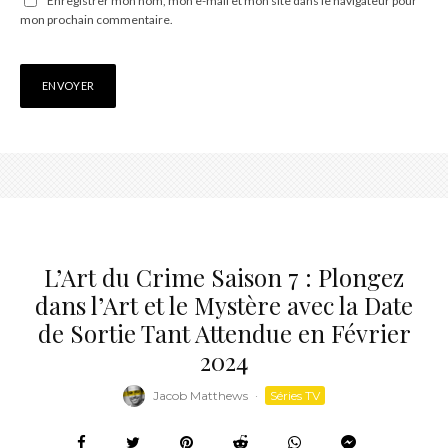
Enregistrer mon nom, mon e-mail et mon site dans le navigateur pour
mon prochain commentaire.
L’Art du Crime Saison 7 : Plongez
dans l’Art et le Mystère avec la Date
de Sortie Tant Attendue en Février
2024
Jacob Matthews
·
Séries TV