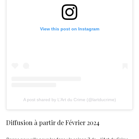
View this post on Instagram
A post shared by L’Art du Crime (@lartducrime)
Diffusion à partir de Février 2024