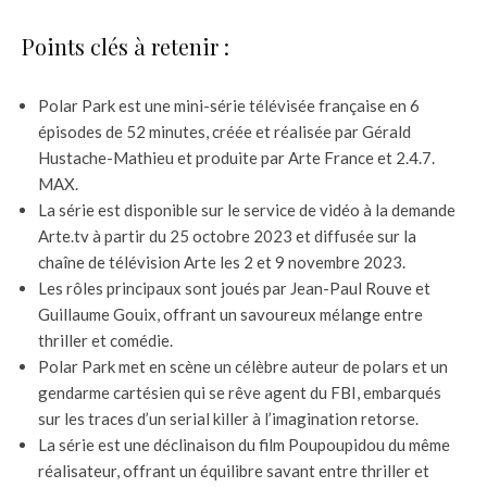
Points clés à retenir :
Polar Park est une mini-série télévisée française en 6
épisodes de 52 minutes, créée et réalisée par Gérald
Hustache-Mathieu et produite par Arte France et 2.4.7.
MAX.
La série est disponible sur le service de vidéo à la demande
Arte.tv à partir du 25 octobre 2023 et diffusée sur la
chaîne de télévision Arte les 2 et 9 novembre 2023.
Les rôles principaux sont joués par Jean-Paul Rouve et
Guillaume Gouix, offrant un savoureux mélange entre
thriller et comédie.
Polar Park met en scène un célèbre auteur de polars et un
gendarme cartésien qui se rêve agent du FBI, embarqués
sur les traces d’un serial killer à l’imagination retorse.
La série est une déclinaison du film Poupoupidou du même
réalisateur, offrant un équilibre savant entre thriller et