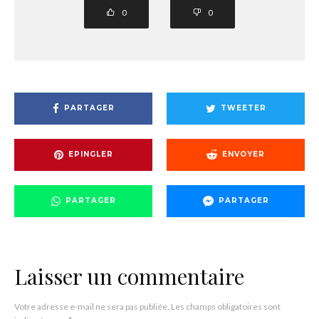
0
0
PARTAGER
TWEETER
EPINGLER
ENVOYER
PARTAGER
PARTAGER
Laisser un commentaire
Votre adresse e-mail ne sera pas publiée.
Les champs obligatoires sont