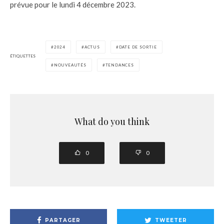
prévue pour le lundi 4 décembre 2023.
2024
ACTUS
DATE DE SORTIE
ÉTIQUETTES
NOUVEAUTÉS
TENDANCES
What do you think
0
0
PARTAGER
TWEETER