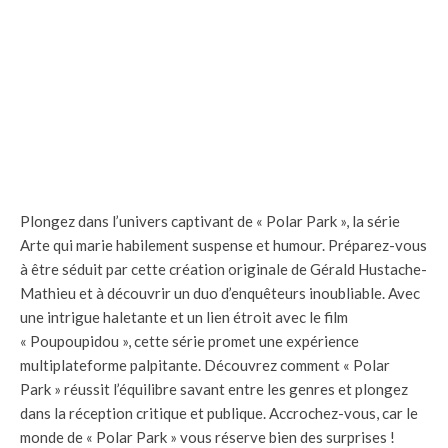
Plongez dans l’univers captivant de « Polar Park », la série
Arte qui marie habilement suspense et humour. Préparez-vous
à être séduit par cette création originale de Gérald Hustache-
Mathieu et à découvrir un duo d’enquêteurs inoubliable. Avec
une intrigue haletante et un lien étroit avec le film
« Poupoupidou », cette série promet une expérience
multiplateforme palpitante. Découvrez comment « Polar
Park » réussit l’équilibre savant entre les genres et plongez
dans la réception critique et publique. Accrochez-vous, car le
monde de « Polar Park » vous réserve bien des surprises !