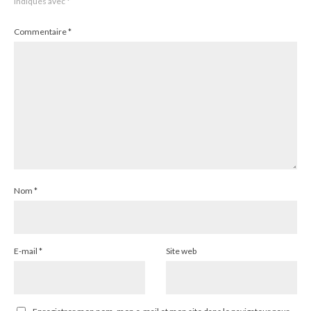
indiqués avec
*
Commentaire
*
Nom
*
E-mail
*
Site web