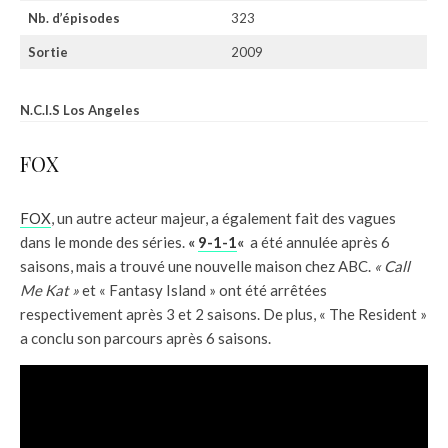
Nb. d’épisodes
323
Sortie
2009
N.C.I.S Los Angeles
FOX
FOX
, un autre acteur majeur, a également fait des vagues
dans le monde des séries.
«
9-1-1
«
a été annulée après 6
saisons, mais a trouvé une nouvelle maison chez ABC.
« Call
Me Kat »
et « Fantasy Island » ont été arrêtées
respectivement après 3 et 2 saisons. De plus, « The Resident »
a conclu son parcours après 6 saisons.