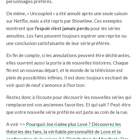
personnages préférés.
De même, « Uncoupled » a été annulé après une seule saison
sur Netflix, mais a été repris par Showtime. Ces exemples
montrent que
l’espoir n’est jamais perdu
pour les séries
annulées. Les fans peuvent toujours espérer une reprise ou
une conclusion satisfaisante de leur série préférée.
En fin de compte, si les annulations peuvent être déchirantes,
elles ouvrent aussi la porte à de nouvelles histoires. Chaque
fin est un nouveau départ, et le monde de la télévision est
plein de possibilités infinies. Il est donc toujours excitant de
voir quoi de neuf s’annonce à l’horizon.
Restez donc à l’écoute pour découvrir les nouvelles séries qui
remplaceront vos anciennes favorites. Et qui sait ? Peut-être
que votre nouvelle série préférée est juste au coin de la rue.
A voir >>
Pourquoi Joe n’aime plus Love ? Découvrez les
théories des fans, la véritable personnalité de Love et la
confirmation de la saison 3
&
Distribution de Manifest : Des