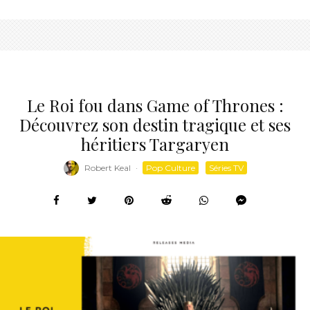
Le Roi fou dans Game of Thrones :
Découvrez son destin tragique et ses
héritiers Targaryen
Robert Keal
·
Pop Culture
Séries TV