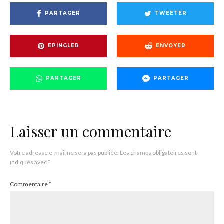
PARTAGER
TWEETER
EPINGLER
ENVOYER
PARTAGER
PARTAGER
Laisser un commentaire
Votre adresse e-mail ne sera pas publiée.
Les champs obligatoires sont
indiqués avec
*
Commentaire
*