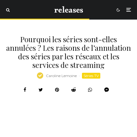
Pourquoi les séries sont-elles
annulées ? Les raisons de l’annulation
des séries par les réseaux et les
services de streaming
Caroline Lemoine
·
Séries TV