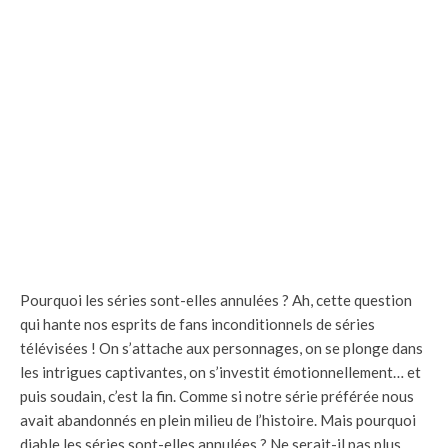
Pourquoi les séries sont-elles annulées ? Ah, cette question
qui hante nos esprits de fans inconditionnels de séries
télévisées ! On s’attache aux personnages, on se plonge dans
les intrigues captivantes, on s’investit émotionnellement… et
puis soudain, c’est la fin. Comme si notre série préférée nous
avait abandonnés en plein milieu de l’histoire. Mais pourquoi
diable les séries sont-elles annulées ? Ne serait-il pas plus