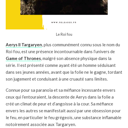
Le Roi fou
Aerys II Targaryen
, plus communément connu sous le nom du
Roi fou, est une présence incontournable dans l’univers de
Game of Thrones
, malgré son absence physique dans la
série. Il est présenté comme ayant été un homme séduisant
dans ses jeunes années, avant que la folie ne le gagne, tordant
son jugement et conduisant à une cruauté sans limites.
Connue pour sa paranoïa et sa méfiance incessante envers
ceux qui l’entouraient, la descente de Aerys dans la folie a
créé un climat de peur et d’angoisse à la cour. Sa méfiance
envers les autres se manifestait aussi par une obsession pour
le feu, en particulier le feu grégeois, une substance inflamable
notoirement associée aux Targaryen.