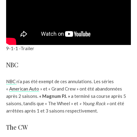
9-1-1 -Trailer
NBC
NBC
n’a pas été exempt de ces annulations. Les séries
«
American Auto
» et « Grand Crew » ont été abandonnées
après 2 saisons.
« Magnum P.I. »
a terminé sa course après 5
saisons, tandis que « The Wheel » et
« Young Rock »
ont été
arrêtées après 1 et 3 saisons respectivement.
The CW