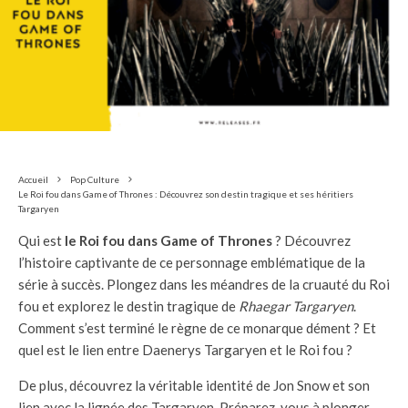
Accueil
Pop Culture
Le Roi fou dans Game of Thrones : Découvrez son destin tragique et ses héritiers
Targaryen
Qui est
le Roi fou dans Game of Thrones
? Découvrez
l’histoire captivante de ce personnage emblématique de la
série à succès. Plongez dans les méandres de la cruauté du Roi
fou et explorez le destin tragique de
Rhaegar Targaryen
.
Comment s’est terminé le règne de ce monarque dément ? Et
quel est le lien entre Daenerys Targaryen et le Roi fou ?
De plus, découvrez la véritable identité de Jon Snow et son
lien avec la lignée des Targaryen. Préparez-vous à plonger