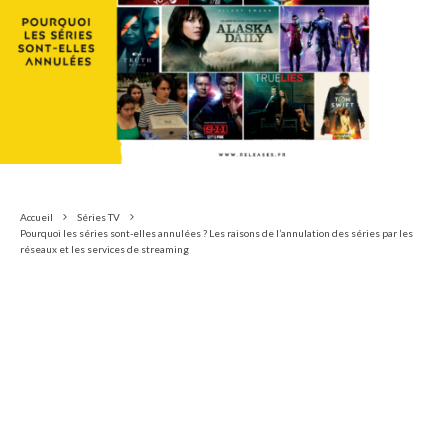
Accueil
Séries TV
Pourquoi les séries sont-elles annulées ? Les raisons de l’annulation des séries par les
réseaux et les services de streaming