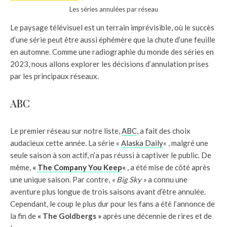
Les séries annulées par réseau
Le paysage télévisuel est un terrain imprévisible, où le succès
d’une série peut être aussi éphémère que la chute d’une feuille
en automne. Comme une radiographie du monde des séries en
2023, nous allons explorer les décisions d’annulation prises
par les principaux réseaux.
ABC
Le premier réseau sur notre liste,
ABC
, a fait des choix
audacieux cette année. La série «
Alaska Daily
« , malgré une
seule saison à son actif, n’a pas réussi à captiver le public. De
même,
«
The Company You Keep
«
, a été mise de côté après
une unique saison. Par contre,
« Big Sky »
a connu une
aventure plus longue de trois saisons avant d’être annulée.
Cependant, le coup le plus dur pour les fans a été l’annonce de
la fin de
« The Goldbergs »
après une décennie de rires et de