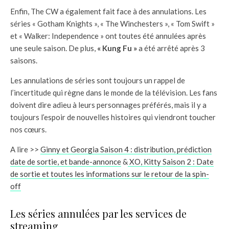
Enfin, The CW a également fait face à des annulations. Les
séries « Gotham Knights », « The Winchesters », « Tom Swift »
et « Walker: Independence » ont toutes été annulées après
une seule saison. De plus,
« Kung Fu »
a été arrêté après 3
saisons.
Les annulations de séries sont toujours un rappel de
l’incertitude qui règne dans le monde de la télévision. Les fans
doivent dire adieu à leurs personnages préférés, mais il y a
toujours l’espoir de nouvelles histoires qui viendront toucher
nos cœurs.
A lire >>
Ginny et Georgia Saison 4 : distribution, prédiction
date de sortie, et bande-annonce
&
XO, Kitty Saison 2 : Date
de sortie et toutes les informations sur le retour de la spin-
off
Les séries annulées par les services de
streaming