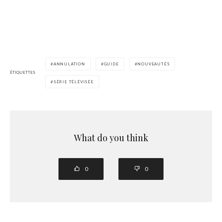
ANNULATION
GUIDE
NOUVEAUTÉS
ÉTIQUETTES
SÉRIE TÉLÉVISÉE
What do you think
0
0