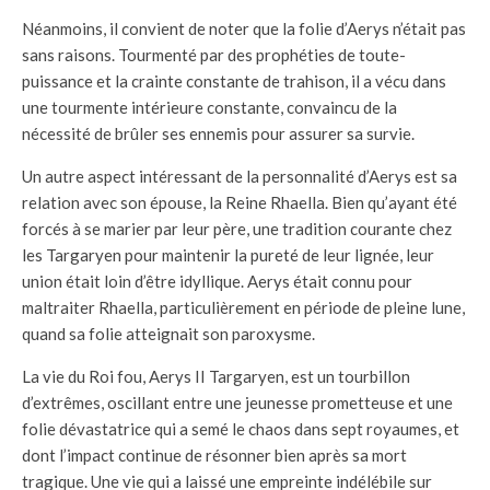
Néanmoins, il convient de noter que la folie d’Aerys n’était pas
sans raisons. Tourmenté par des prophéties de toute-
puissance et la crainte constante de trahison, il a vécu dans
une tourmente intérieure constante, convaincu de la
nécessité de brûler ses ennemis pour assurer sa survie.
Un autre aspect intéressant de la personnalité d’Aerys est sa
relation avec son épouse, la Reine Rhaella. Bien qu’ayant été
forcés à se marier par leur père, une tradition courante chez
les Targaryen pour maintenir la pureté de leur lignée, leur
union était loin d’être idyllique. Aerys était connu pour
maltraiter Rhaella, particulièrement en période de pleine lune,
quand sa folie atteignait son paroxysme.
La vie du Roi fou, Aerys II Targaryen, est un tourbillon
d’extrêmes, oscillant entre une jeunesse prometteuse et une
folie dévastatrice qui a semé le chaos dans sept royaumes, et
dont l’impact continue de résonner bien après sa mort
tragique. Une vie qui a laissé une empreinte indélébile sur