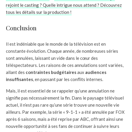
rejoint le casting ? Quelle intrigue nous attend ? Découvrez
tous les détails sur la production !
Conclusion
Il est indéniable que le monde de la télévision est en
constante évolution. Chaque année, de nombreuses séries
sont annulées, laissant un vide dans le cœur des
téléspectateurs. Les raisons de ces annulations sont variées,
allant des
contraintes budgétaires
aux
audiences
insuffisantes
, en passant par les conflits internes.
Mais, il est essentiel de se rappeler qu’une annulation ne
signifie pas nécessairement la fin. Dans le paysage télévisuel
actuel, il n’est pas rare qu’une série trouve une nouvelle vie
ailleurs. Par exemple, la série « 9-1-1 » a été annulée par FOX
après 6 saisons, mais a été reprise par ABC, offrant ainsi une
nouvelle opportunité à ses fans de continuer à suivre leurs