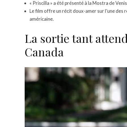
« Priscilla » a été présenté à la Mostra de Veni
Le film offre un récit doux-amer sur l’une des r
américaine.
La sortie tant attend
Canada