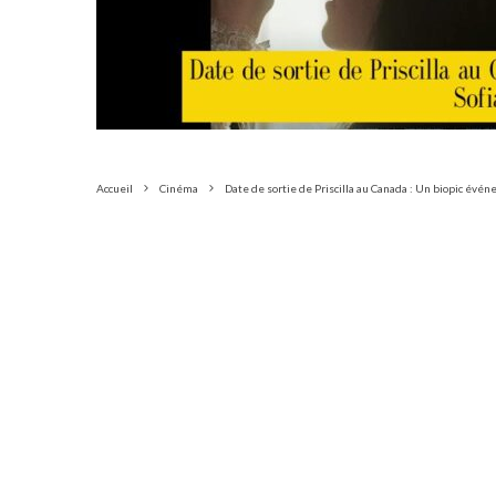
Accueil
Cinéma
Date de sortie de Priscilla au Canada : Un biopic évé