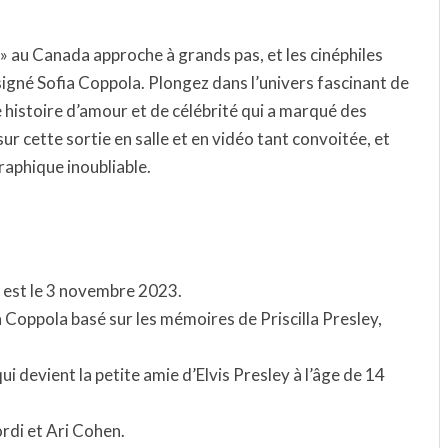
a » au Canada approche à grands pas, et les cinéphiles
signé Sofia Coppola. Plongez dans l’univers fascinant de
ne histoire d’amour et de célébrité qui a marqué des
ur cette sortie en salle et en vidéo tant convoitée, et
aphique inoubliable.
da est le 3 novembre 2023.
a Coppola basé sur les mémoires de Priscilla Presley,
qui devient la petite amie d’Elvis Presley à l’âge de 14
ordi et Ari Cohen.