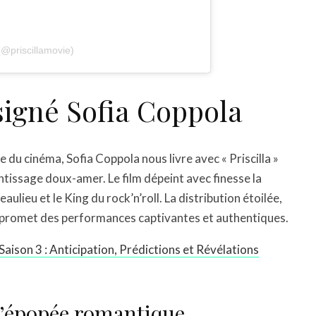
(@priscillamovie)
signé Sofia Coppola
du cinéma, Sofia Coppola nous livre avec « Priscilla »
tissage doux-amer. Le film dépeint avec finesse la
eaulieu et le King du rock’n’roll. La distribution étoilée,
 promet des performances captivantes et authentiques.
aison 3 : Anticipation, Prédictions et Révélations
 l’épopée romantique