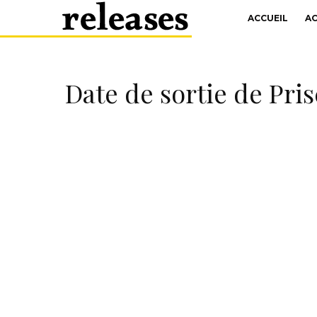
ACCUEIL
A
Date de sortie de Pri