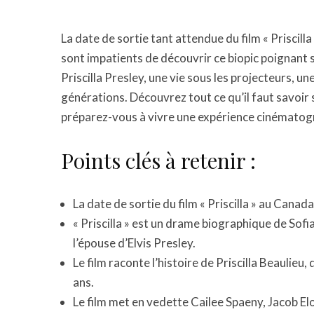
La date de sortie tant attendue du film « Priscill
sont impatients de découvrir ce biopic poignant 
Priscilla Presley, une vie sous les projecteurs, u
générations. Découvrez tout ce qu’il faut savoir s
préparez-vous à vivre une expérience cinématogr
Points clés à retenir :
La date de sortie du film « Priscilla » au Cana
« Priscilla » est un drame biographique de Sofi
l’épouse d’Elvis Presley.
Le film raconte l’histoire de Priscilla Beaulieu, 
ans.
Le film met en vedette Cailee Spaeny, Jacob El