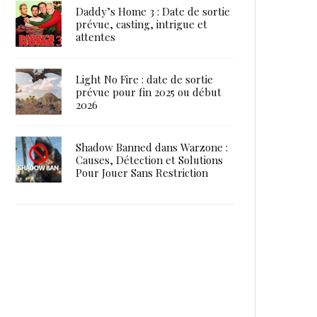
Daddy’s Home 3 : Date de sortie
prévue, casting, intrigue et
attentes
Light No Fire : date de sortie
prévue pour fin 2025 ou début
2026
Shadow Banned dans Warzone :
Causes, Détection et Solutions
Pour Jouer Sans Restriction