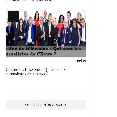
Chaîne de télévision : Qui sont les
journalistes de CNews ?
SORTIES & NOUVEAUTÉS