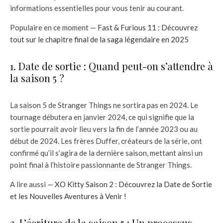
informations essentielles pour vous tenir au courant.
Populaire en ce moment —
Fast & Furious 11 : Découvrez
tout sur le chapitre final de la saga légendaire en 2025
1. Date de sortie : Quand peut-on s’attendre à
la saison 5 ?
La saison 5 de Stranger Things ne sortira pas en 2024. Le
tournage débutera en janvier 2024, ce qui signifie que la
sortie pourrait avoir lieu vers la fin de l’année 2023 ou au
début de 2024. Les frères Duffer, créateurs de la série, ont
confirmé qu’il s’agira de la dernière saison, mettant ainsi un
point final à l’histoire passionnante de Stranger Things.
A lire aussi —
XO Kitty Saison 2 : Découvrez la Date de Sortie
et les Nouvelles Aventures à Venir !
2. L’écriture de la saison 5 : Un processus