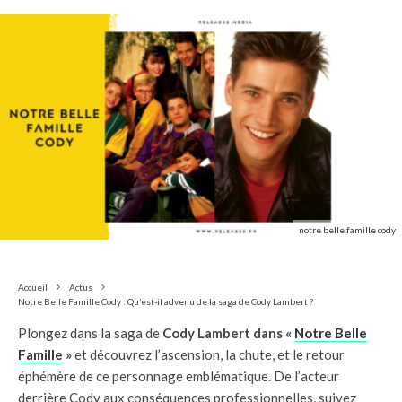
notre belle famille cody
Accueil
Actus
Notre Belle Famille Cody : Qu’est-il advenu de la saga de Cody Lambert ?
Plongez dans la saga de
Cody Lambert dans «
Notre Belle
Famille
»
et découvrez l’ascension, la chute, et le retour
éphémère de ce personnage emblématique. De l’acteur
derrière Cody aux conséquences professionnelles, suivez