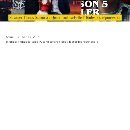
Accueil
Séries TV
Stranger Things Saison 5 : Quand sortira-t-elle ? Toutes les réponses ici