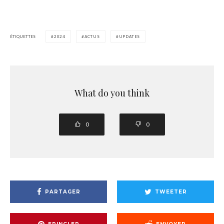
ÉTIQUETTES
2024
ACTUS
UPDATES
What do you think
0
0
PARTAGER
TWEETER