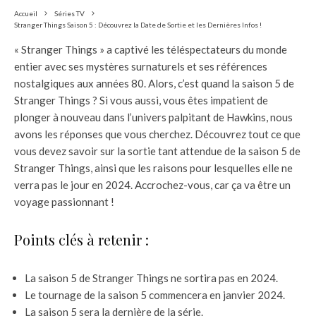
Accueil
Séries TV
Stranger Things Saison 5 : Découvrez la Date de Sortie et les Dernières Infos !
« Stranger Things » a captivé les téléspectateurs du monde
entier avec ses mystères surnaturels et ses références
nostalgiques aux années 80. Alors, c’est quand la saison 5 de
Stranger Things ? Si vous aussi, vous êtes impatient de
plonger à nouveau dans l’univers palpitant de Hawkins, nous
avons les réponses que vous cherchez. Découvrez tout ce que
vous devez savoir sur la sortie tant attendue de la saison 5 de
Stranger Things, ainsi que les raisons pour lesquelles elle ne
verra pas le jour en 2024. Accrochez-vous, car ça va être un
voyage passionnant !
Points clés à retenir :
La saison 5 de Stranger Things ne sortira pas en 2024.
Le tournage de la saison 5 commencera en janvier 2024.
La saison 5 sera la dernière de la série.