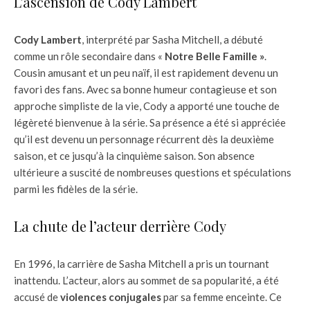
L’ascension de Cody Lambert
Cody Lambert
, interprété par Sasha Mitchell, a débuté
comme un rôle secondaire dans «
Notre Belle Famille »
.
Cousin amusant et un peu naïf, il est rapidement devenu un
favori des fans. Avec sa bonne humeur contagieuse et son
approche simpliste de la vie, Cody a apporté une touche de
légèreté bienvenue à la série. Sa présence a été si appréciée
qu’il est devenu un personnage récurrent dès la deuxième
saison, et ce jusqu’à la cinquième saison. Son absence
ultérieure a suscité de nombreuses questions et spéculations
parmi les fidèles de la série.
La chute de l’acteur derrière Cody
En 1996, la carrière de Sasha Mitchell a pris un tournant
inattendu. L’acteur, alors au sommet de sa popularité, a été
accusé de
violences conjugales
par sa femme enceinte. Ce