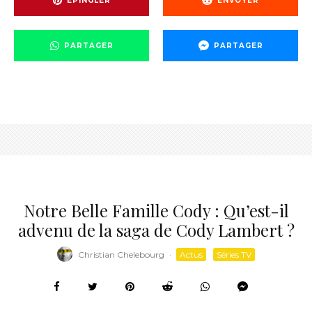
EPINGLER
ENVOYER
PARTAGER
PARTAGER
Notre Belle Famille Cody : Qu’est-il
advenu de la saga de Cody Lambert ?
Christian Chelebourg
·
Actus
Séries TV