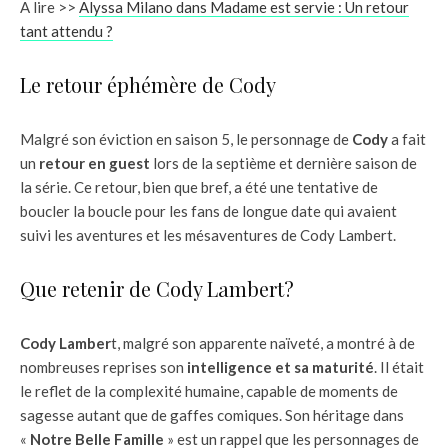
A lire >>
Alyssa Milano dans Madame est servie : Un retour
tant attendu ?
Le retour éphémère de Cody
Malgré son éviction en saison 5, le personnage de
Cody
a fait
un
retour en guest
lors de la septième et dernière saison de
la série. Ce retour, bien que bref, a été une tentative de
boucler la boucle pour les fans de longue date qui avaient
suivi les aventures et les mésaventures de Cody Lambert.
Que retenir de Cody Lambert?
Cody Lamber
t, malgré son apparente naïveté, a montré à de
nombreuses reprises son
intelligence et sa maturité
. Il était
le reflet de la complexité humaine, capable de moments de
sagesse autant que de gaffes comiques. Son héritage dans
«
Notre Belle Famille
» est un rappel que les personnages de