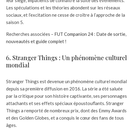
leur siège, impatients de connaître la suite des événements.
Les spéculations et les théories abondent sur les réseaux
sociaux, et l’excitation ne cesse de croître à l’approche de la
saison 5.
Recherches associées –
FUT Companion 24 : Date de sortie,
nouveautés et guide complet !
6. Stranger Things : Un phénomène culturel
mondial
Stranger Things est devenue un phénomène culturel mondial
depuis sa première diffusion en 2016. La série a été saluée
par la critique pour son histoire captivante, ses personnages
attachants et ses effets spéciaux époustouflants. Stranger
Things a remporté de nombreux prix, dont des Emmy Awards
et des Golden Globes, et a conquis le cœur des fans de tous
âges.