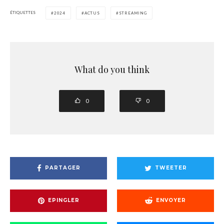
ÉTIQUETTES
2024
ACTUS
STREAMING
What do you think
0
0
PARTAGER
TWEETER
EPINGLER
ENVOYER