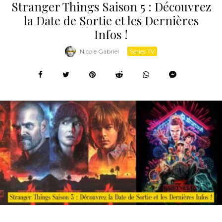
Stranger Things Saison 5 : Découvrez
la Date de Sortie et les Dernières
Infos !
Nicole Gabriel
·
Séries TV