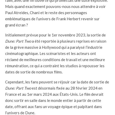
faim, avec une fin ouverte qui promettait une suite explosive.
Mais quand exactement pouvons-nous nous attendre à voir
Paul Atreides, Chani et le reste des personnages
emblématiques de l’univers de Frank Herbert revenir sur
grand écran ?
Initialement prévue pour le 1er novembre 2023, la sortie de
Dune: Part Two
a été reportée à plusieurs reprises en raison
de la grève massive à Hollywood qui a paralysé l’industrie
cinématographique. Les scénaristes et les acteurs ont
réclamé de meilleures conditions de travail et une meilleure
rémunération, ce qui a contraint les studios à repousser les
dates de sortie de nombreux films.
Cependant, les fans peuvent se réjouir car la date de sortie de
Dune: Part Two
est désormais fixée au 28 février 2024 en
France et au 1er mars 2024 aux États-Unis. Le film devrait
donc sortir en salle dans le monde entier à partir de cette
date, offrant aux fans un voyage épique et palpitant dans
l’univers de Dune.