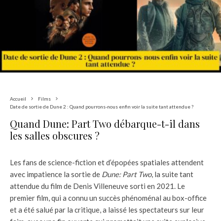
Accueil
Films
Date de sortie de Dune 2 : Quand pourrons-nous enfin voir la suite tant attendue ?
Quand Dune: Part Two débarque-t-il dans
les salles obscures ?
Les fans de science-fiction et d’épopées spatiales attendent
avec impatience la sortie de
Dune: Part Two
, la suite tant
attendue du film de Denis Villeneuve sorti en 2021. Le
premier film, qui a connu un succès phénoménal au box-office
et a été salué par la critique, a laissé les spectateurs sur leur