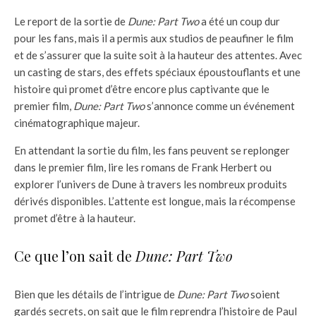
Le report de la sortie de
Dune: Part Two
a été un coup dur
pour les fans, mais il a permis aux studios de peaufiner le film
et de s’assurer que la suite soit à la hauteur des attentes. Avec
un casting de stars, des effets spéciaux époustouflants et une
histoire qui promet d’être encore plus captivante que le
premier film,
Dune: Part Two
s’annonce comme un événement
cinématographique majeur.
En attendant la sortie du film, les fans peuvent se replonger
dans le premier film, lire les romans de Frank Herbert ou
explorer l’univers de Dune à travers les nombreux produits
dérivés disponibles. L’attente est longue, mais la récompense
promet d’être à la hauteur.
Ce que l’on sait de
Dune: Part Two
Bien que les détails de l’intrigue de
Dune: Part Two
soient
gardés secrets, on sait que le film reprendra l’histoire de Paul