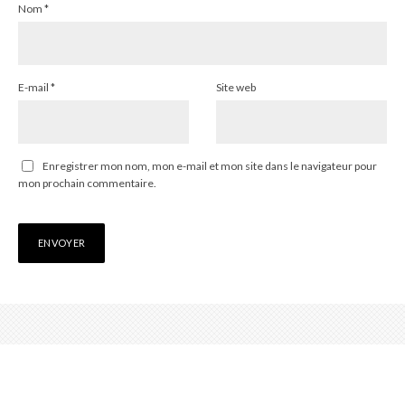
Nom
*
E-mail
*
Site web
Enregistrer mon nom, mon e-mail et mon site dans le navigateur pour
mon prochain commentaire.