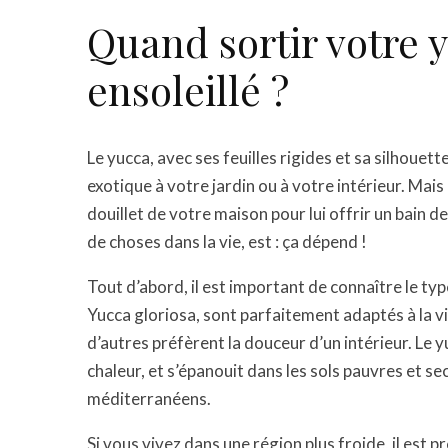
Quand sortir votre 
ensoleillé ?
Le yucca, avec ses feuilles rigides et sa silhouet
exotique à votre jardin ou à votre intérieur. Mais
douillet de votre maison pour lui offrir un bain 
de choses dans la vie, est : ça dépend !
Tout d’abord, il est important de connaître le t
Yucca gloriosa, sont parfaitement adaptés à la vie
d’autres préfèrent la douceur d’un intérieur. Le yu
chaleur, et s’épanouit dans les sols pauvres et sec
méditerranéens.
Si vous vivez dans une région plus froide, il est p