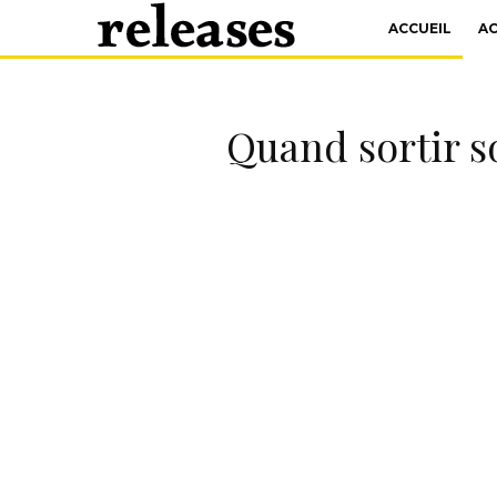
ACCUEIL
A
Quand sortir so