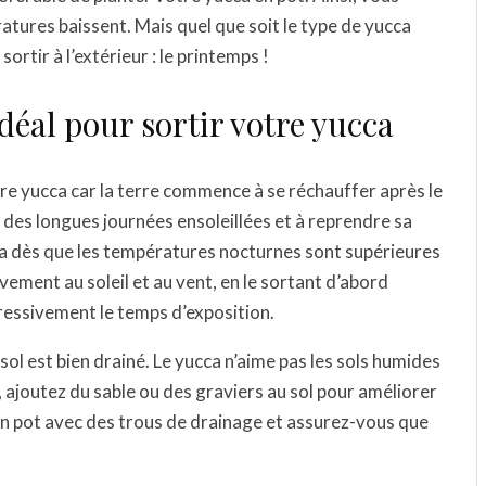
ratures baissent. Mais quel que soit le type de yucca
sortir à l’extérieur : le printemps !
déal pour sortir votre yucca
tre yucca car la terre commence à se réchauffer après le
er des longues journées ensoleillées et à reprendre sa
ca dès que les températures nocturnes sont supérieures
vement au soleil et au vent, en le sortant d’abord
essivement le temps d’exposition.
sol est bien drainé. Le yucca n’aime pas les sols humides
e, ajoutez du sable ou des graviers au sol pour améliorer
z un pot avec des trous de drainage et assurez-vous que