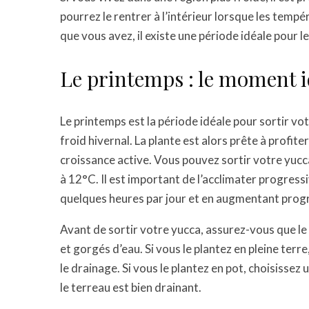
pourrez le rentrer à l’intérieur lorsque les tempé
que vous avez, il existe une période idéale pour le 
Le printemps : le moment i
Le printemps est la période idéale pour sortir vo
froid hivernal. La plante est alors prête à profit
croissance active. Vous pouvez sortir votre yuc
à 12°C. Il est important de l’acclimater progressi
quelques heures par jour et en augmentant progr
Avant de sortir votre yucca, assurez-vous que le 
et gorgés d’eau. Si vous le plantez en pleine terr
le drainage. Si vous le plantez en pot, choisisse
le terreau est bien drainant.