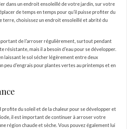
ler dans un endroit ensoleillé de votre jardin, sur votre
déplacer de temps en temps pour qu’il puisse profiter du
ne terre, choisissez un endroit ensoleillé et abrité du
t important de l’arroser régulièrement, surtout pendant
e résistante, mais il a besoin d’eau pour se développer.
n laissant le sol sécher légèrement entre deux
n peu d’engrais pour plantes vertes au printemps et en
sance
Il profite du soleil et de la chaleur pour se développer et
iode, il est important de continuer à arroser votre
 une région chaude et sèche. Vous pouvez également lui