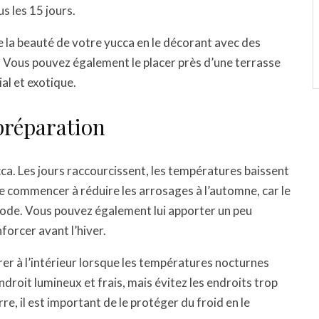
s les 15 jours.
 la beauté de votre yucca en le décorant avec des
. Vous pouvez également le placer près d’une terrasse
al et exotique.
 préparation
cca. Les jours raccourcissent, les températures baissent
t de commencer à réduire les arrosages à l’automne, car le
iode. Vous pouvez également lui apporter un peu
nforcer avant l’hiver.
rer à l’intérieur lorsque les températures nocturnes
roit lumineux et frais, mais évitez les endroits trop
re, il est important de le protéger du froid en le