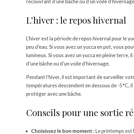
recouvrant d’une bâche ou d’un voile d’hivernage
L’hiver : le repos hivernal
L’hiver est la période de repos hivernal pour le yu
peu d’eau. Si vous avez un yucca en pot, vous pouve
lumineux. Si vous avez un yucca en pleine terre, i
d’une bâche ou d’un voile d’hivernage.
Pendant l’hiver, il est important de surveiller vot
températures descendent en dessous de -5°C, il es
protéger avec une bâche.
Conseils pour une sortie ré
Choisissez le bon moment :
Le printemps est l