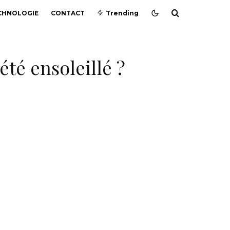
CHNOLOGIE
CONTACT
Trending
été ensoleillé ?