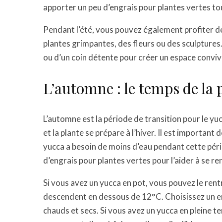
apporter un peu d’engrais pour plantes vertes tou
Pendant l’été, vous pouvez également profiter de
plantes grimpantes, des fleurs ou des sculptures
ou d’un coin détente pour créer un espace convivi
L’automne : le temps de la
L’automne est la période de transition pour le yu
et la plante se prépare à l’hiver. Il est importan
yucca a besoin de moins d’eau pendant cette pér
d’engrais pour plantes vertes pour l’aider à se re
Si vous avez un yucca en pot, vous pouvez le rent
descendent en dessous de 12°C. Choisissez un end
chauds et secs. Si vous avez un yucca en pleine ter