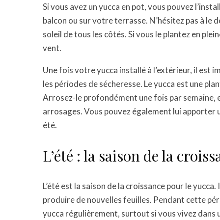
Si vous avez un yucca en pot, vous pouvez l’instal
balcon ou sur votre terrasse. N’hésitez pas à le 
soleil de tous les côtés. Si vous le plantez en plei
vent.
Une fois votre yucca installé à l’extérieur, il es
les périodes de sécheresse. Le yucca est une plant
Arrosez-le profondément une fois par semaine, e
arrosages. Vous pouvez également lui apporter u
été.
L’été : la saison de la crois
L’été est la saison de la croissance pour le yucca. 
produire de nouvelles feuilles. Pendant cette pér
yucca régulièrement, surtout si vous vivez dans