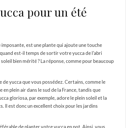
yucca pour un été
te imposante, est une plante qui ajoute une touche
 quand est-il temps de sortir votre yucca de l’abri
de soleil bien mérité ? La réponse, comme pour beaucoup
ype de yucca que vous possédez. Certains, comme le
 en plein air dans le sud de la France, tandis que
cca gloriosa, par exemple, adore le plein soleil et la
s. Il est donc un excellent choix pour les jardins
référable de planter votre yucca en pot. Ainsi, vous