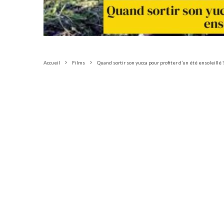
Accueil
Films
Quand sortir son yucca pour profiter d’un été ensoleillé 