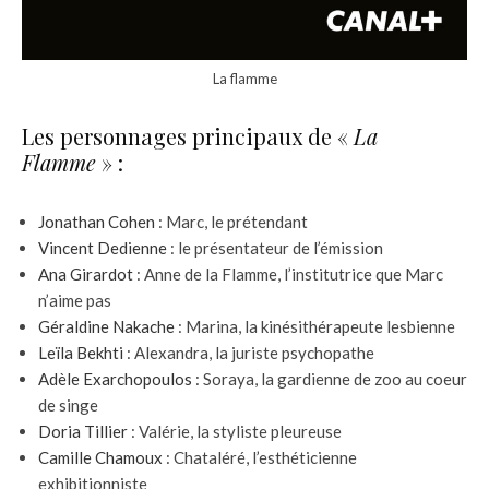
La flamme
Les personnages principaux de «
La
Flamme
» :
Jonathan Cohen
: Marc, le prétendant
Vincent Dedienne
: le présentateur de l’émission
Ana Girardot
: Anne de la Flamme, l’institutrice que Marc
n’aime pas
Géraldine Nakache
: Marina, la kinésithérapeute lesbienne
Leïla Bekhti
: Alexandra, la juriste psychopathe
Adèle Exarchopoulos
: Soraya, la gardienne de zoo au coeur
de singe
Doria Tillier
: Valérie, la styliste pleureuse
Camille Chamoux
: Chataléré, l’esthéticienne
exhibitionniste