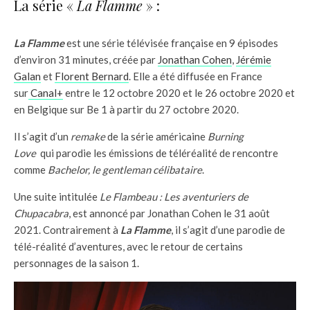
La série «
La Flamme
» :
La Flamme
est une série télévisée française en 9 épisodes
d’environ 31 minutes, créée par
Jonathan Cohen
,
Jérémie
Galan
et
Florent Bernard
. Elle a été diffusée en France
sur
Canal+
entre le 12 octobre 2020 et le 26 octobre 2020 et
en Belgique sur Be 1 à partir du 27 octobre 2020.
Il s’agit d’un
remake
de la série américaine
Burning
Love
qui parodie les émissions de téléréalité de rencontre
comme
Bachelor, le gentleman célibataire
.
Une suite intitulée
Le Flambeau : Les aventuriers de
Chupacabra
, est annoncé par Jonathan Cohen le 31 août
2021. Contrairement à
La Flamme
, il s’agit d’une parodie de
télé-réalité d’aventures, avec le retour de certains
personnages de la saison 1.