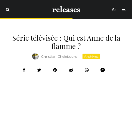
Série télévisée : Qui est Anne de la
flamme ?
Christian Chelebourg
·
Archives