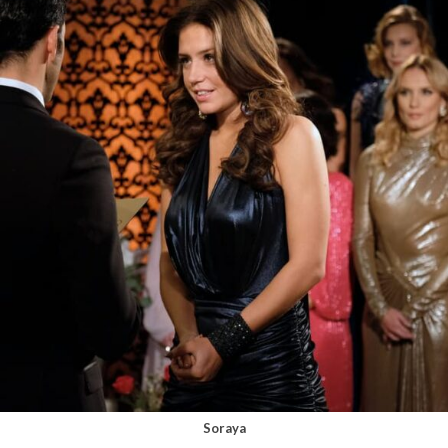
Soraya