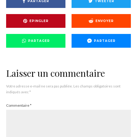
PARTAGER
TWEETER
EPINGLER
ENVOYER
PARTAGER
PARTAGER
Laisser un commentaire
Votre adresse e-mail ne sera pas publiée.
Les champs obligatoires sont
indiqués avec
*
Commentaire
*