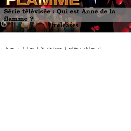
Accueil
Archives
Série télévisée : Qui est Anne de la flamme ?