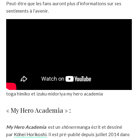
Peut-être que les fans auront plus d’informations sur ses
sentiments à l’avenir.
toga himiko et izuku midoriya my hero academia
« My Hero Academia » :
My Hero Academia
est un
shōnen
manga écrit et dessiné
par
Kōhei Horikoshi
. Il est pré-publié depuis juillet 2014 dans