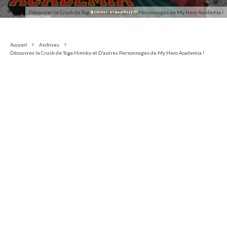
Découvrez le Crush de Toga Himiko et D'autres Personnages de My Hero Academia !
Accueil
Archives
Découvrez le Crush de Toga Himiko et D’autres Personnages de My Hero Academia !