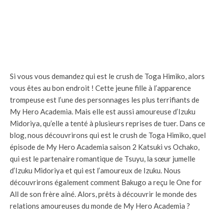
Si vous vous demandez qui est le crush de Toga Himiko, alors
vous êtes au bon endroit ! Cette jeune fille à l’apparence
trompeuse est l’une des personnages les plus terrifiants de
My Hero Academia. Mais elle est aussi amoureuse d’Izuku
Midoriya, qu’elle a tenté à plusieurs reprises de tuer. Dans ce
blog, nous découvrirons qui est le crush de Toga Himiko, quel
épisode de My Hero Academia saison 2 Katsuki vs Ochako,
qui est le partenaire romantique de Tsuyu, la sœur jumelle
d’Izuku Midoriya et qui est l’amoureux de Izuku. Nous
découvrirons également comment Bakugo a reçu le One for
All de son frère aîné. Alors, prêts à découvrir le monde des
relations amoureuses du monde de My Hero Academia ?