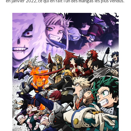
en janvier 2022, ce qui en fait l’un des mangas les plus vendus.