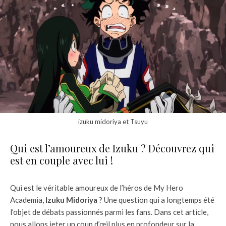
izuku midoriya et Tsuyu
Qui est l’amoureux de Izuku ? Découvrez qui
est en couple avec lui !
Qui est le véritable amoureux de l’héros de My Hero
Academia,
Izuku Midoriya
? Une question qui a longtemps été
l’objet de débats passionnés parmi les fans. Dans cet article,
nous allons jeter un coup d’œil plus en profondeur sur la