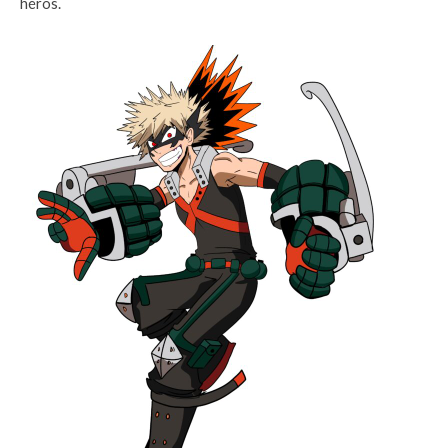
héros.