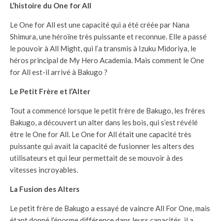
L’histoire du One for All
Le One for All est une capacité qui a été créée par Nana
Shimura, une héroïne très puissante et reconnue. Elle a passé
le pouvoir à All Might, qui l’a transmis à Izuku Midoriya, le
héros principal de My Hero Academia. Mais comment le One
for All est-il arrivé à Bakugo ?
Le Petit Frère et l’Alter
Tout a commencé lorsque le petit frère de Bakugo, les frères
Bakugo, a découvert un alter dans les bois, qui s’est révélé
être le One for All. Le One for All était une capacité très
puissante qui avait la capacité de fusionner les alters des
utilisateurs et qui leur permettait de se mouvoir à des
vitesses incroyables.
La Fusion des Alters
Le petit frère de Bakugo a essayé de vaincre All For One, mais
étant donné l’énorme différence dans leurs capacités, il a