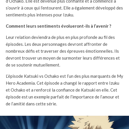
d’Ochako. Elle est devenue plus confiante et a commencé à
s’ouvrir à ceux qui l’entourent. Elle a également développé des
sentiments plus intenses pour Izuku.
Comment leurs sentiments évolueront-ils à l’avenir ?
Leur relation deviendra de plus en plus profonde au fil des
épisodes. Les deux personnages devront affronter de
nombreux défis et traverser des épreuves émotionnelles. Ils
devront trouver un moyen de surmonter leurs différences et
de se soutenir mutuellement.
L’épisode Katsuki vs Ochako est l’un des plus marquants de My
Hero Academia. Cet épisode a changé le rapport entre Izuku
et Ochako et a renforcé la confiance de Katsuki en elle. Cet
épisode est un exemple parfait de l’importance de l’amour et
de l’amitié dans cette série.