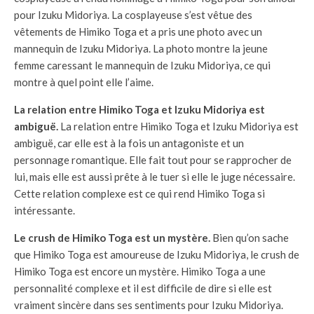
pour Izuku Midoriya. La cosplayeuse s’est vêtue des
vêtements de Himiko Toga et a pris une photo avec un
mannequin de Izuku Midoriya. La photo montre la jeune
femme caressant le mannequin de Izuku Midoriya, ce qui
montre à quel point elle l’aime.
La relation entre Himiko Toga et Izuku Midoriya est
ambiguë.
La relation entre Himiko Toga et Izuku Midoriya est
ambiguë, car elle est à la fois un antagoniste et un
personnage romantique. Elle fait tout pour se rapprocher de
lui, mais elle est aussi prête à le tuer si elle le juge nécessaire.
Cette relation complexe est ce qui rend Himiko Toga si
intéressante.
Le crush de Himiko Toga est un mystère.
Bien qu’on sache
que Himiko Toga est amoureuse de Izuku Midoriya, le crush de
Himiko Toga est encore un mystère. Himiko Toga a une
personnalité complexe et il est difficile de dire si elle est
vraiment sincère dans ses sentiments pour Izuku Midoriya.