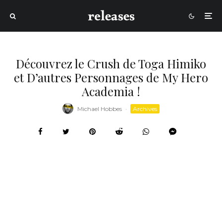
Découvrez le Crush de Toga Himiko
et D’autres Personnages de My Hero
Academia !
Michael Hobbes
·
Archives