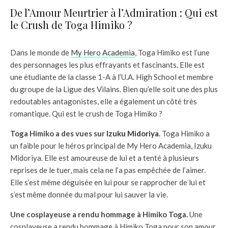
De l’Amour Meurtrier à l’Admiration : Qui est
le Crush de Toga Himiko ?
Dans le monde de
My Hero Academia
, Toga Himiko est l’une
des personnages les plus effrayants et fascinants. Elle est
une étudiante de la classe 1-A à l’U.A. High School et membre
du groupe de la Ligue des Vilains. Bien qu’elle soit une des plus
redoutables antagonistes, elle a également un côté très
romantique. Qui est le crush de Toga Himiko ?
Toga Himiko a des vues sur
Izuku Midoriya
.
Toga Himiko a
un faible pour le héros principal de My Hero Academia, Izuku
Midoriya. Elle est amoureuse de lui et a tenté à plusieurs
reprises de le tuer, mais cela ne l’a pas empêchée de l’aimer.
Elle s’est même déguisée en lui pour se rapprocher de lui et
s’est même donnée du mal pour lui sauver la vie.
Une cosplayeuse a rendu hommage à Himiko Toga.
Une
cosplayeuse a rendu hommage à Himiko Toga pour son amour