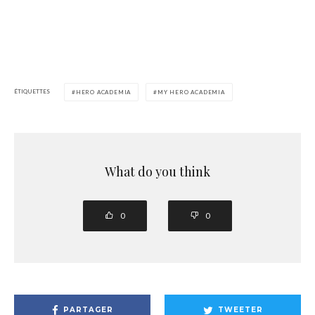
ÉTIQUETTES
HERO ACADEMIA
MY HERO ACADEMIA
What do you think
0
0
PARTAGER
TWEETER