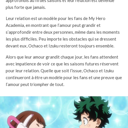
approfondis au fil des saisons et leur relation est devenue
plus forte que jamais.
Leur relation est un modèle pour les fans de My Hero
Academia, en montrant que l’amour peut grandir et
s’approfondir entre deux personnes, même dans les moments
les plus difficiles. Peu importe les obstacles qui se dressent
devant eux, Ochaco et Izuku resteront toujours ensemble.
Alors que leur amour grandit chaque jour, les fans attendent
avec impatience de voir ce que les saisons futures réservent
pour leur relation. Quelle que soit l’issue, Ochaco et Izuku
continueront à être un modèle pour les fans et une preuve que
l’amour peut triompher de tout.