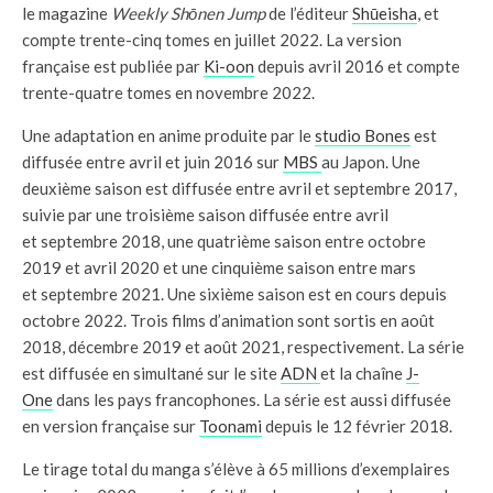
le magazine
Weekly Shōnen Jump
de l’éditeur
Shūeisha
, et
compte trente-cinq tomes en juillet 2022. La version
française est publiée par
Ki-oon
depuis avril 2016 et compte
trente-quatre tomes en novembre 2022.
Une adaptation en anime produite par le
studio Bones
est
diffusée entre avril et juin 2016 sur
MBS
au Japon. Une
deuxième saison est diffusée entre avril et septembre 2017,
suivie par une troisième saison diffusée entre avril
et septembre 2018, une quatrième saison entre octobre
2019 et avril 2020 et une cinquième saison entre mars
et septembre 2021. Une sixième saison est en cours depuis
octobre 2022. Trois films d’animation sont sortis en août
2018, décembre 2019 et août 2021, respectivement. La série
est diffusée en simultané sur le site
ADN
et la chaîne
J-
One
dans les pays francophones. La série est aussi diffusée
en version française sur
Toonami
depuis le 12 février 2018.
Le tirage total du manga s’élève à 65 millions d’exemplaires