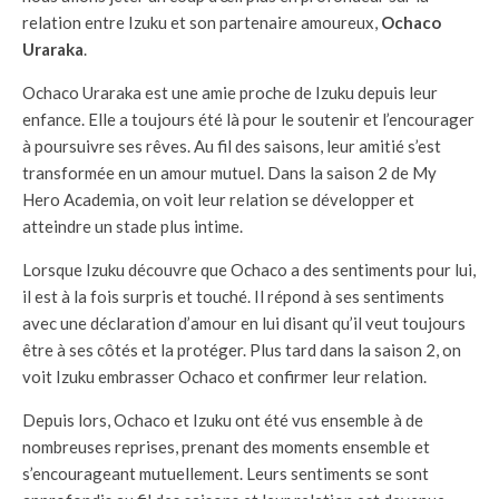
relation entre Izuku et son partenaire amoureux,
Ochaco
Uraraka
.
Ochaco Uraraka est une amie proche de Izuku depuis leur
enfance. Elle a toujours été là pour le soutenir et l’encourager
à poursuivre ses rêves. Au fil des saisons, leur amitié s’est
transformée en un amour mutuel. Dans la saison 2 de My
Hero Academia, on voit leur relation se développer et
atteindre un stade plus intime.
Lorsque Izuku découvre que Ochaco a des sentiments pour lui,
il est à la fois surpris et touché. Il répond à ses sentiments
avec une déclaration d’amour en lui disant qu’il veut toujours
être à ses côtés et la protéger. Plus tard dans la saison 2, on
voit Izuku embrasser Ochaco et confirmer leur relation.
Depuis lors, Ochaco et Izuku ont été vus ensemble à de
nombreuses reprises, prenant des moments ensemble et
s’encourageant mutuellement. Leurs sentiments se sont