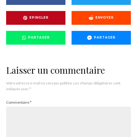
EPINGLER
ENVOYER
PARTAGER
PARTAGER
Laisser un commentaire
Votre adresse e-mail ne sera pas publiée.
Les champs obligatoires sont
indiqués avec
*
Commentaire
*