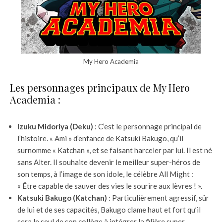
My Hero Academia
Les personnages principaux de My Hero
Academia :
Izuku Midoriya (Deku)
: C’est le personnage principal de
l’histoire. « Ami » d’enfance de Katsuki Bakugo, qu’il
surnomme « Katchan », et se faisant harceler par lui. Il est né
sans Alter. Il souhaite devenir le meilleur super-héros de
son temps, à l’image de son idole, le célèbre All Might :
« Être capable de sauver des vies le sourire aux lèvres ! ».
Katsuki Bakugo (Katchan)
: Particulièrement agressif, sûr
de lui et de ses capacités, Bakugo clame haut et fort qu’il
sera le seul de son collège à intégrer la filière super-