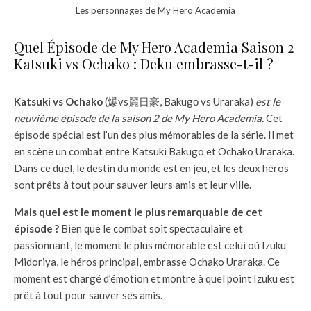
Les personnages de My Hero Academia
Quel Épisode de My Hero Academia Saison 2
Katsuki vs Ochako : Deku embrasse-t-il ?
Katsuki vs Ochako
(爆vs麗日豪, Bakugō vs Uraraka)
est le
neuvième épisode de la saison 2 de My Hero Academia.
Cet
épisode spécial est l’un des plus mémorables de la série. Il met
en scène un combat entre Katsuki Bakugo et Ochako Uraraka.
Dans ce duel, le destin du monde est en jeu, et les deux héros
sont prêts à tout pour sauver leurs amis et leur ville.
Mais quel est le moment le plus remarquable de cet
épisode ?
Bien que le combat soit spectaculaire et
passionnant, le moment le plus mémorable est celui où Izuku
Midoriya, le héros principal, embrasse Ochako Uraraka. Ce
moment est chargé d’émotion et montre à quel point Izuku est
prêt à tout pour sauver ses amis.