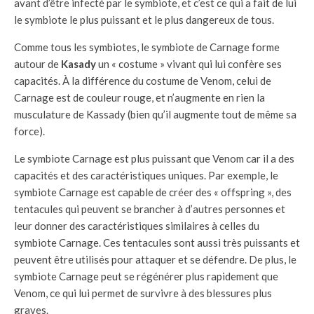
avant d’être infecté par le symbiote, et c’est ce qui a fait de lui
le symbiote le plus puissant et le plus dangereux de tous.
Comme tous les symbiotes, le symbiote de Carnage forme
autour de
Kasady
un « costume » vivant qui lui confère ses
capacités. À la différence du costume de Venom, celui de
Carnage est de couleur rouge, et n’augmente en rien la
musculature de Kassady (bien qu’il augmente tout de même sa
force).
Le symbiote Carnage est plus puissant que Venom car il a des
capacités et des caractéristiques uniques. Par exemple, le
symbiote Carnage est capable de créer des « offspring », des
tentacules qui peuvent se brancher à d’autres personnes et
leur donner des caractéristiques similaires à celles du
symbiote Carnage. Ces tentacules sont aussi très puissants et
peuvent être utilisés pour attaquer et se défendre. De plus, le
symbiote Carnage peut se régénérer plus rapidement que
Venom, ce qui lui permet de survivre à des blessures plus
graves.