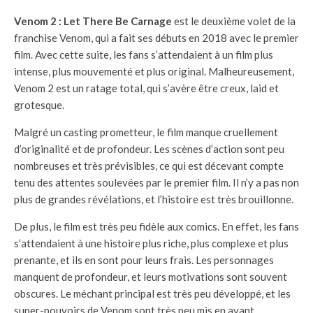
Venom 2 : Let There Be Carnage
est le deuxième volet de la
franchise Venom, qui a fait ses débuts en 2018 avec le premier
film. Avec cette suite, les fans s’attendaient à un film plus
intense, plus mouvementé et plus original. Malheureusement,
Venom 2 est un ratage total, qui s’avère être creux, laid et
grotesque.
Malgré un casting prometteur, le film manque cruellement
d’originalité et de profondeur. Les scènes d’action sont peu
nombreuses et très prévisibles, ce qui est décevant compte
tenu des attentes soulevées par le premier film. Il n’y a pas non
plus de grandes révélations, et l’histoire est très brouillonne.
De plus, le film est très peu fidèle aux comics. En effet, les fans
s’attendaient à une histoire plus riche, plus complexe et plus
prenante, et ils en sont pour leurs frais. Les personnages
manquent de profondeur, et leurs motivations sont souvent
obscures. Le méchant principal est très peu développé, et les
super-pouvoirs de Venom sont très peu mis en avant.