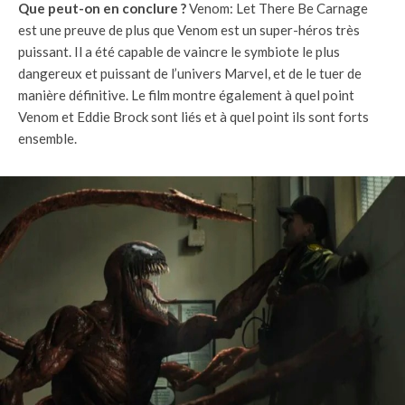
Que peut-on en conclure ?
Venom: Let There Be Carnage
est une preuve de plus que Venom est un super-héros très
puissant. Il a été capable de vaincre le symbiote le plus
dangereux et puissant de l’univers Marvel, et de le tuer de
manière définitive. Le film montre également à quel point
Venom et Eddie Brock sont liés et à quel point ils sont forts
ensemble.