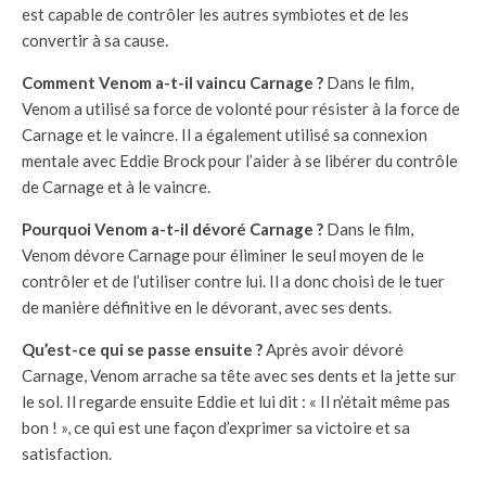
est capable de contrôler les autres symbiotes et de les
convertir à sa cause.
Comment Venom a-t-il vaincu Carnage ?
Dans le film,
Venom a utilisé sa force de volonté pour résister à la force de
Carnage et le vaincre. Il a également utilisé sa connexion
mentale avec Eddie Brock pour l’aider à se libérer du contrôle
de Carnage et à le vaincre.
Pourquoi Venom a-t-il dévoré Carnage ?
Dans le film,
Venom dévore Carnage pour éliminer le seul moyen de le
contrôler et de l’utiliser contre lui. Il a donc choisi de le tuer
de manière définitive en le dévorant, avec ses dents.
Qu’est-ce qui se passe ensuite ?
Après avoir dévoré
Carnage, Venom arrache sa tête avec ses dents et la jette sur
le sol. Il regarde ensuite Eddie et lui dit : « Il n’était même pas
bon ! », ce qui est une façon d’exprimer sa victoire et sa
satisfaction.