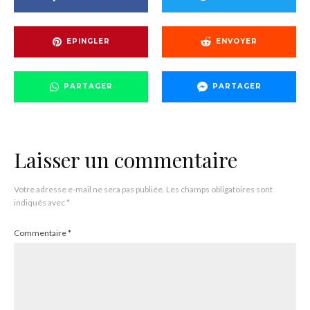
EPINGLER
ENVOYER
PARTAGER
PARTAGER
Laisser un commentaire
Votre adresse e-mail ne sera pas publiée.
Les champs obligatoires sont
indiqués avec
*
Commentaire
*