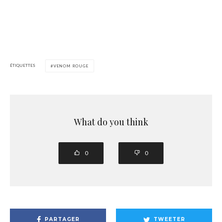
ÉTIQUETTES
VENOM ROUGE
What do you think
0
0
PARTAGER
TWEETER