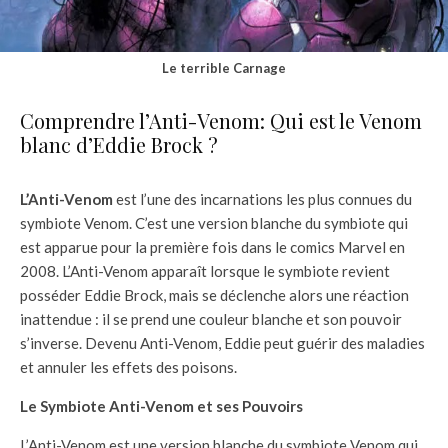
Le terrible Carnage
Comprendre l’Anti-Venom: Qui est le Venom
blanc d’Eddie Brock ?
L’Anti-Venom
est l’une des incarnations les plus connues du
symbiote Venom. C’est une version blanche du symbiote qui
est apparue pour la première fois dans le comics Marvel en
2008. L’Anti-Venom apparaît lorsque le symbiote revient
posséder Eddie Brock, mais se déclenche alors une réaction
inattendue : il se prend une couleur blanche et son pouvoir
s’inverse. Devenu Anti-Venom, Eddie peut guérir des maladies
et annuler les effets des poisons.
Le Symbiote Anti-Venom et ses Pouvoirs
L’Anti-Venom est une version blanche du symbiote Venom qui