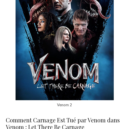
Venom 2
Comment Carnage Est Tué par Venom dans
Venom : Let There Be Carnage