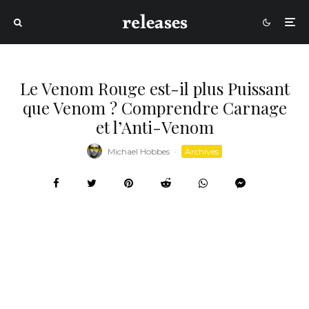
Le Venom Rouge est-il plus Puissant
que Venom ? Comprendre Carnage
et l’Anti-Venom
Michael Hobbes
·
Archives