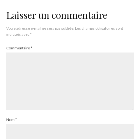
Laisser un commentaire
Votre adresse e-mail ne sera pas publiée.
Les champs obligatoires sont
indiqués avec
*
Commentaire
*
Nom
*