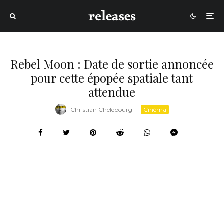
Rebel Moon : Date de sortie annoncée
pour cette épopée spatiale tant
attendue
Christian Chelebourg
·
Cinéma