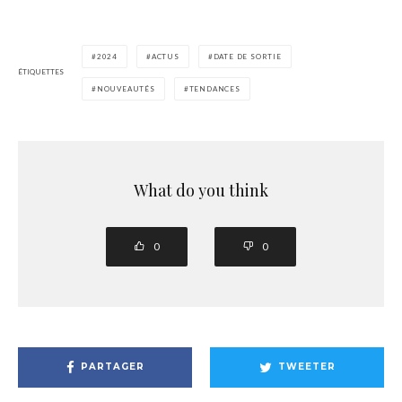
2024
ACTUS
DATE DE SORTIE
ÉTIQUETTES
NOUVEAUTÉS
TENDANCES
What do you think
0
0
PARTAGER
TWEETER