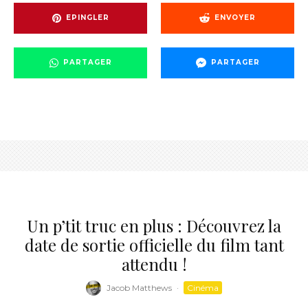
EPINGLER
ENVOYER
PARTAGER
PARTAGER
Un p’tit truc en plus : Découvrez la
date de sortie officielle du film tant
attendu !
Jacob Matthews
·
Cinéma