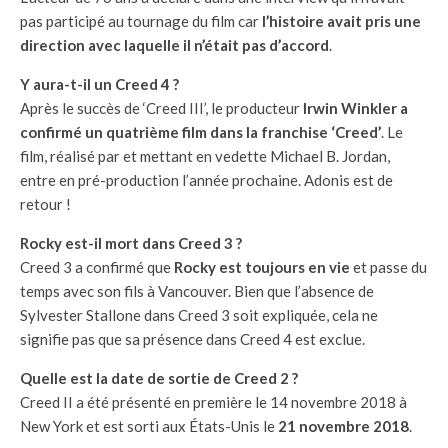
pas participé au tournage du film car
l’histoire avait pris une
direction avec laquelle il n’était pas d’accord
.
Y aura-t-il un Creed 4 ?
Après le succès de ‘Creed III’, le producteur
Irwin Winkler a
confirmé un quatrième film dans la franchise ‘Creed’
. Le
film, réalisé par et mettant en vedette Michael B. Jordan,
entre en pré-production l’année prochaine. Adonis est de
retour !
Rocky est-il mort dans Creed 3 ?
Creed 3 a confirmé que
Rocky est toujours en vie
et passe du
temps avec son fils à Vancouver. Bien que l’absence de
Sylvester Stallone dans Creed 3 soit expliquée, cela ne
signifie pas que sa présence dans Creed 4 est exclue.
Quelle est la date de sortie de Creed 2 ?
Creed II a été présenté en première le 14 novembre 2018 à
New York et est sorti aux États-Unis le
21 novembre 2018
.