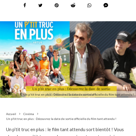
Un p'tit truc en plus : Découvrez la date de sortie officielle du film tant attendu !
Accueil
Cinéma
Un p’tit truc en plus : Découvrez la date de sortie officielle du film tant attendu !
Un p’tit truc en plus : le film tant attendu sort bientôt ! Vous