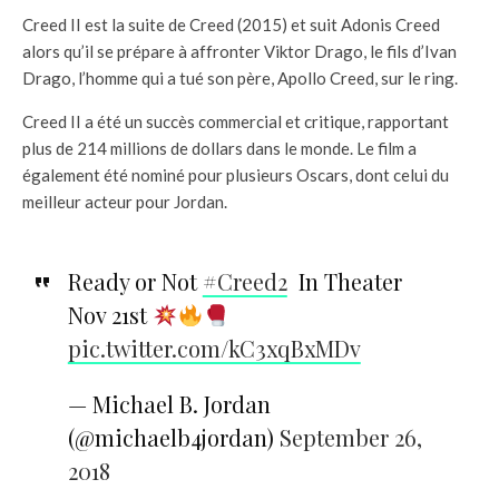
Creed II est la suite de Creed (2015) et suit Adonis Creed
alors qu’il se prépare à affronter Viktor Drago, le fils d’Ivan
Drago, l’homme qui a tué son père, Apollo Creed, sur le ring.
Creed II a été un succès commercial et critique, rapportant
plus de 214 millions de dollars dans le monde. Le film a
également été nominé pour plusieurs Oscars, dont celui du
meilleur acteur pour Jordan.
Ready or Not
#Creed2
In Theater
Nov 21st
pic.twitter.com/kC3xqBxMDv
— Michael B. Jordan
(@michaelb4jordan)
September 26,
2018