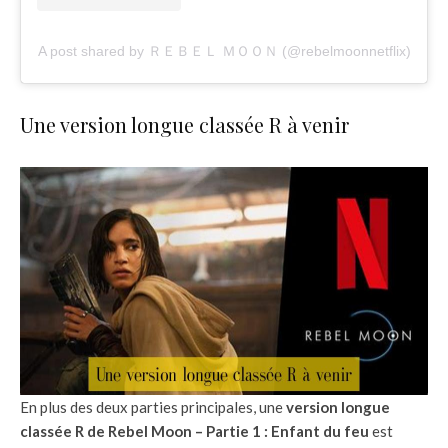
A post shared by ＲＥＢＥＬ ＭＯＯＮ (@rebelmoonnetflix)
Une version longue classée R à venir
En plus des deux parties principales, une
version longue
classée R de Rebel Moon – Partie 1 : Enfant du feu
est