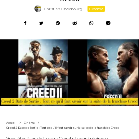
Christian Chelebourg
·
Cinéma
Accueil
Cinéma
Creed 2 Date de Sortie : Tout ce qu’il faut savoir sur la suite de la franchise Creed
Vous êtes fans de la saga Creed et vous trépignez