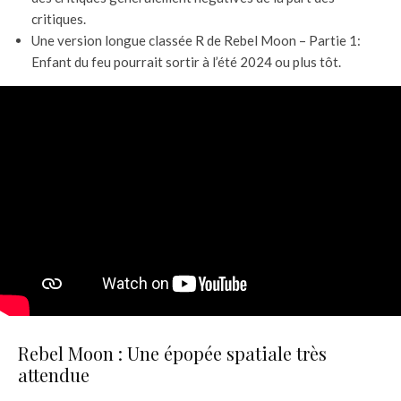
critiques.
Une version longue classée R de Rebel Moon – Partie 1:
Enfant du feu pourrait sortir à l’été 2024 ou plus tôt.
Rebel Moon : Une épopée spatiale très
attendue