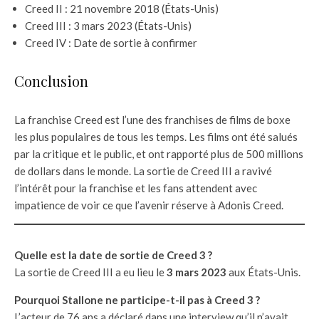
Creed II : 21 novembre 2018 (États-Unis)
Creed III : 3 mars 2023 (États-Unis)
Creed IV : Date de sortie à confirmer
Conclusion
La franchise Creed est l’une des franchises de films de boxe
les plus populaires de tous les temps. Les films ont été salués
par la critique et le public, et ont rapporté plus de 500 millions
de dollars dans le monde. La sortie de Creed III a ravivé
l’intérêt pour la franchise et les fans attendent avec
impatience de voir ce que l’avenir réserve à Adonis Creed.
Quelle est la date de sortie de Creed 3 ?
La sortie de Creed III a eu lieu le
3 mars 2023
aux États-Unis.
Pourquoi Stallone ne participe-t-il pas à Creed 3 ?
L’acteur de 76 ans a déclaré dans une interview qu’il n’avait