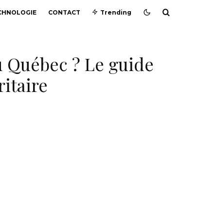
CHNOLOGIE
CONTACT
Trending
u Québec ? Le guide
itaire