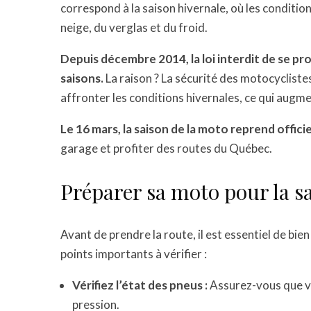
correspond à la saison hivernale, où les conditio
neige, du verglas et du froid.
Depuis décembre 2014, la loi interdit de se p
saisons.
La raison ? La sécurité des motocycliste
affronter les conditions hivernales, ce qui augm
Le 16 mars, la saison de la moto reprend offic
garage et profiter des routes du Québec.
Préparer sa moto pour la s
Avant de prendre la route, il est essentiel de bi
points importants à vérifier :
Vérifiez l’état des pneus :
Assurez-vous que vo
pression.