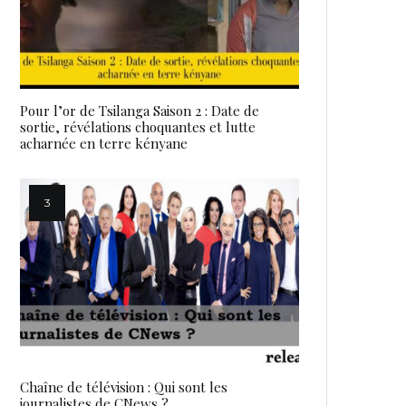
Pour l’or de Tsilanga Saison 2 : Date de
sortie, révélations choquantes et lutte
acharnée en terre kényane
Chaîne de télévision : Qui sont les
journalistes de CNews ?