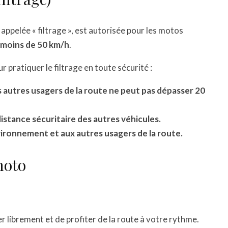
appelée « filtrage », est autorisée pour les motos
à moins de 50 km/h
.
r pratiquer le filtrage en toute sécurité :
s autres usagers de la route ne peut pas dépasser 20
istance sécuritaire des autres véhicules.
vironnement et aux autres usagers de la route.
moto
librement et de profiter de la route à votre rythme.