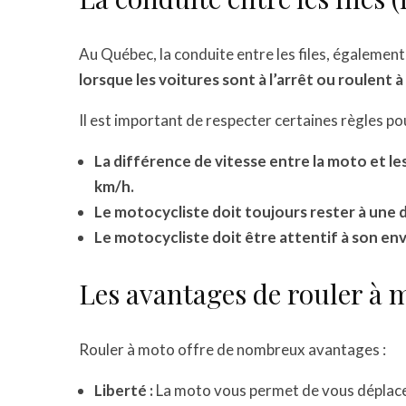
Au Québec, la conduite entre les files, également 
lorsque les voitures sont à l’arrêt ou roulent 
Il est important de respecter certaines règles pou
La différence de vitesse entre la moto et le
km/h.
Le motocycliste doit toujours rester à une d
Le motocycliste doit être attentif à son en
Les avantages de rouler à 
Rouler à moto offre de nombreux avantages :
Liberté :
La moto vous permet de vous déplacer 