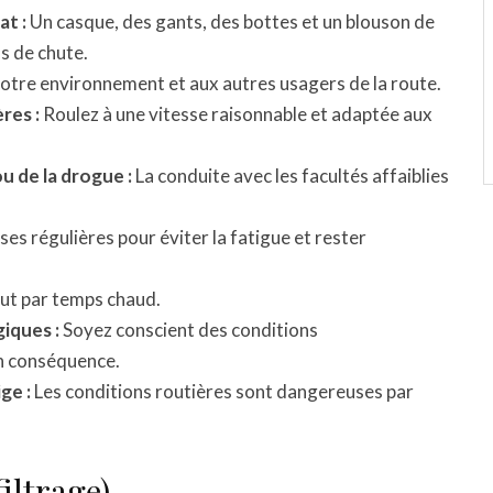
t :
Un casque, des gants, des bottes et un blouson de
s de chute.
votre environnement et aux autres usagers de la route.
res :
Roulez à une vitesse raisonnable et adaptée aux
ou de la drogue :
La conduite avec les facultés affaiblies
es régulières pour éviter la fatigue et rester
ut par temps chaud.
iques :
Soyez conscient des conditions
n conséquence.
ge :
Les conditions routières sont dangereuses par
filtrage)