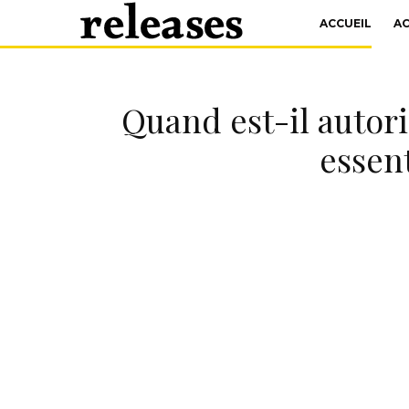
ACCUEIL
A
Quand est-il autor
essen