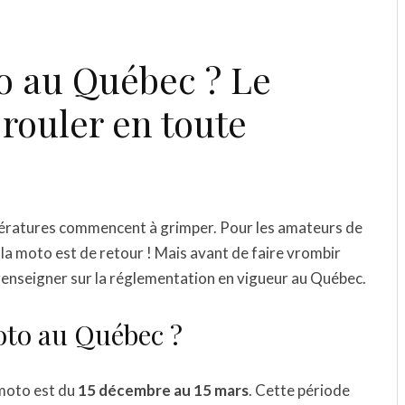
o au Québec ? Le
rouler en toute
températures commencent à grimper. Pour les amateurs de
 la moto est de retour ! Mais avant de faire vrombir
 renseigner sur la réglementation en vigueur au Québec.
to au Québec ?
 moto est du
15 décembre au 15 mars
. Cette période