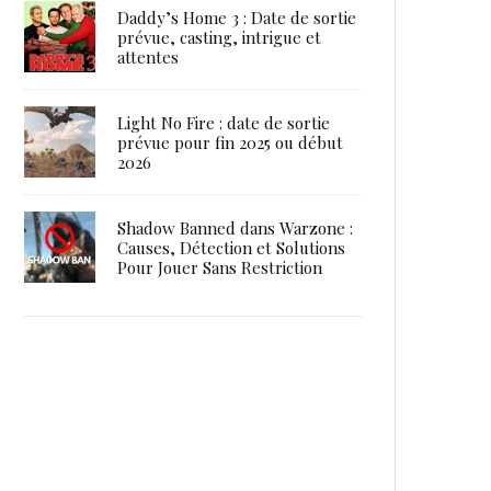
Daddy’s Home 3 : Date de sortie
prévue, casting, intrigue et
attentes
Light No Fire : date de sortie
prévue pour fin 2025 ou début
2026
Shadow Banned dans Warzone :
Causes, Détection et Solutions
Pour Jouer Sans Restriction