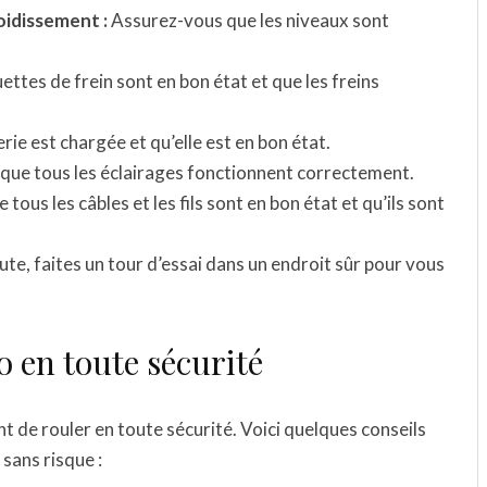
roidissement :
Assurez-vous que les niveaux sont
ttes de frein sont en bon état et que les freins
ie est chargée et qu’elle est en bon état.
ue tous les éclairages fonctionnent correctement.
ous les câbles et les fils sont en bon état et qu’ils sont
te, faites un tour d’essai dans un endroit sûr pour vous
o en toute sécurité
nt de rouler en toute sécurité. Voici quelques conseils
 sans risque :