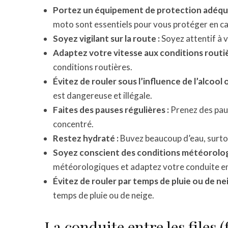
Portez un équipement de protection adéqua
moto sont essentiels pour vous protéger en ca
Soyez vigilant sur la route :
Soyez attentif à 
Adaptez votre vitesse aux conditions routiè
conditions routières.
Évitez de rouler sous l’influence de l’alcool 
est dangereuse et illégale.
Faites des pauses régulières :
Prenez des paus
concentré.
Restez hydraté :
Buvez beaucoup d’eau, surto
Soyez conscient des conditions météorolog
météorologiques et adaptez votre conduite e
Évitez de rouler par temps de pluie ou de nei
temps de pluie ou de neige.
La conduite entre les files (