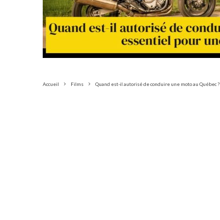
Accueil
Films
Quand est-il autorisé de conduire une moto au Québec ?