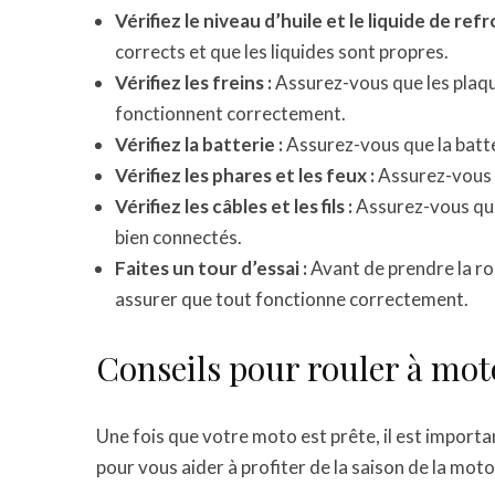
Vérifiez le niveau d’huile et le liquide de ref
corrects et que les liquides sont propres.
Vérifiez les freins :
Assurez-vous que les plaque
fonctionnent correctement.
Vérifiez la batterie :
Assurez-vous que la batter
Vérifiez les phares et les feux :
Assurez-vous q
Vérifiez les câbles et les fils :
Assurez-vous que t
bien connectés.
Faites un tour d’essai :
Avant de prendre la rou
assurer que tout fonctionne correctement.
Conseils pour rouler à mot
Une fois que votre moto est prête, il est importa
pour vous aider à profiter de la saison de la moto