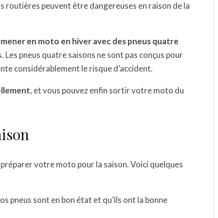
ns routières peuvent être dangereuses en raison de la
romener en moto en hiver avec des pneus quatre
s. Les pneus quatre saisons ne sont pas conçus pour
ente considérablement le risque d’accident.
iellement
, et vous pouvez enfin sortir votre moto du
aison
en préparer votre moto pour la saison. Voici quelques
s pneus sont en bon état et qu’ils ont la bonne