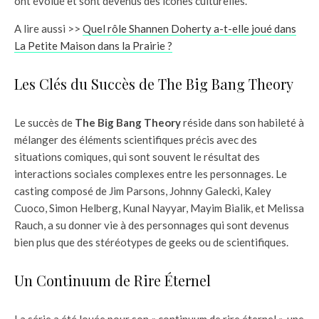
ont évolué et sont devenus des icônes culturelles.
A lire aussi >>
Quel rôle Shannen Doherty a-t-elle joué dans
La Petite Maison dans la Prairie ?
Les Clés du Succès de The Big Bang Theory
Le succès de
The Big Bang Theory
réside dans son habileté à
mélanger des éléments scientifiques précis avec des
situations comiques, qui sont souvent le résultat des
interactions sociales complexes entre les personnages. Le
casting composé de Jim Parsons, Johnny Galecki, Kaley
Cuoco, Simon Helberg, Kunal Nayyar, Mayim Bialik, et Melissa
Rauch, a su donner vie à des personnages qui sont devenus
bien plus que des stéréotypes de geeks ou de scientifiques.
Un Continuum de Rire Éternel