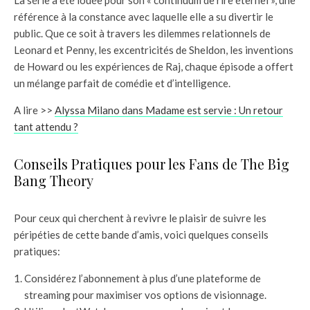
La série a été louée pour son « continuum de rire éternel », une
référence à la constance avec laquelle elle a su divertir le
public. Que ce soit à travers les dilemmes relationnels de
Leonard et Penny, les excentricités de Sheldon, les inventions
de Howard ou les expériences de Raj, chaque épisode a offert
un mélange parfait de comédie et d’intelligence.
A lire >>
Alyssa Milano dans Madame est servie : Un retour
tant attendu ?
Conseils Pratiques pour les Fans de The Big
Bang Theory
Pour ceux qui cherchent à revivre le plaisir de suivre les
péripéties de cette bande d’amis, voici quelques conseils
pratiques:
Considérez l’abonnement à plus d’une plateforme de
streaming pour maximiser vos options de visionnage.