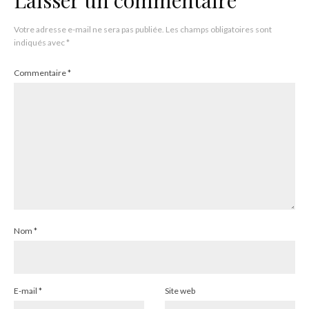
Votre adresse e-mail ne sera pas publiée.
Les champs obligatoires sont
indiqués avec
*
Commentaire
*
Nom
*
E-mail
*
Site web