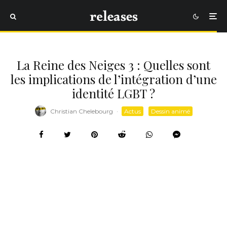
La Reine des Neiges 3 : Quelles sont
les implications de l’intégration d’une
identité LGBT ?
Christian Chelebourg
·
Actus
Dessin animé