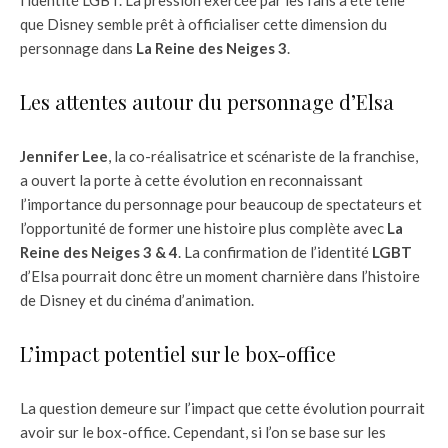
l’identité LGBT. La pression exercée par les fans a été telle
que Disney semble prêt à officialiser cette dimension du
personnage dans
La Reine des Neiges 3
.
Les attentes autour du personnage d’Elsa
Jennifer Lee
, la co-réalisatrice et scénariste de la franchise,
a ouvert la porte à cette évolution en reconnaissant
l’importance du personnage pour beaucoup de spectateurs et
l’opportunité de former une histoire plus complète avec
La
Reine des Neiges 3 & 4
. La confirmation de l’identité
LGBT
d’Elsa pourrait donc être un moment charnière dans l’histoire
de Disney et du cinéma d’animation.
L’impact potentiel sur le box-office
La question demeure sur l’impact que cette évolution pourrait
avoir sur le box-office. Cependant, si l’on se base sur les