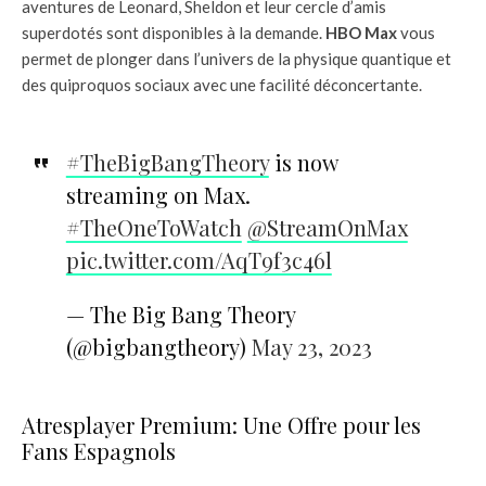
aventures de Leonard, Sheldon et leur cercle d’amis
superdotés sont disponibles à la demande.
HBO Max
vous
permet de plonger dans l’univers de la physique quantique et
des quiproquos sociaux avec une facilité déconcertante.
#TheBigBangTheory
is now
streaming on Max.
#TheOneToWatch
@StreamOnMax
pic.twitter.com/AqT9f3c46l
— The Big Bang Theory
(@bigbangtheory)
May 23, 2023
Atresplayer Premium: Une Offre pour les
Fans Espagnols