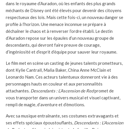
dans le royaume d’Auradon, où les enfants des plus grands
méchants de Disney ont été élevés pour devenir des citoyens
respectueux des lois. Mais cette fois-ci, un nouveau danger se
profile à l’horizon. Une menace inconnue se prépare à
déchaîner le chaos et à renverser l’ordre établi. Le destin
d’Auradon repose sur les épaules d’un nouveau groupe de
descendants, qui devront faire preuve de courage,
d’ingéniosité et d’esprit d’équipe pour sauver leur royaume.
Le film met en scène un casting de jeunes talents prometteurs,
dont Kylie Cantrall, Malia Baker, China Anne McClain et
Leonardo Nam. Ces acteurs talentueux donneront vie à des
personnages hauts en couleur et aux personnalités
attachantes.
Descendants : L’Ascension de Red
promet de
vous transporter dans un univers musical et visuel captivant,
rempli de magie, d’aventure et d’émotions.
Avec sa musique entraînante, ses costumes extravagants et
ses effets spéciaux époustouflants,
Descendants : L’Ascension