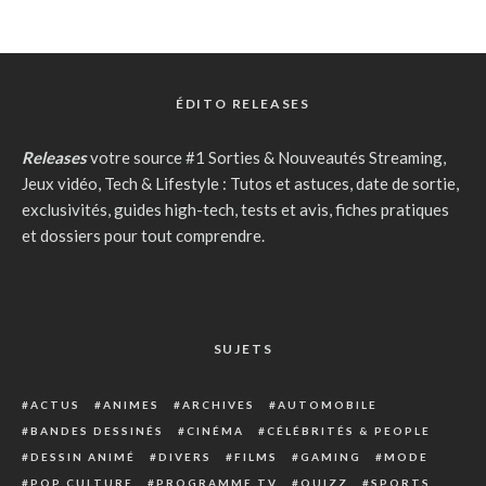
ÉDITO RELEASES
Releases
votre source #1 Sorties & Nouveautés Streaming,
Jeux vidéo, Tech & Lifestyle : Tutos et astuces, date de sortie,
exclusivités, guides high-tech, tests et avis, fiches pratiques
et dossiers pour tout comprendre.
SUJETS
ACTUS
ANIMES
ARCHIVES
AUTOMOBILE
BANDES DESSINÉS
CINÉMA
CÉLÉBRITÉS & PEOPLE
DESSIN ANIMÉ
DIVERS
FILMS
GAMING
MODE
POP CULTURE
PROGRAMME TV
QUIZZ
SPORTS