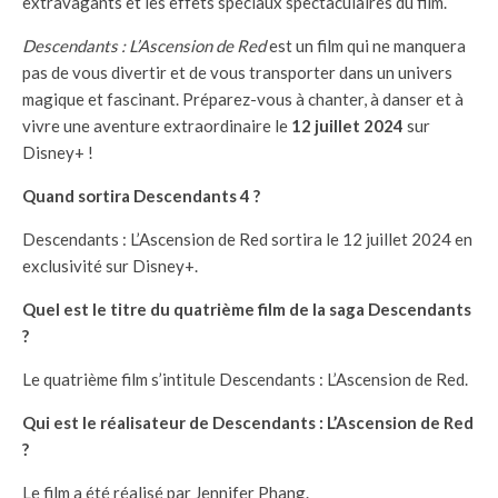
extravagants et les effets spéciaux spectaculaires du film.
Descendants : L’Ascension de Red
est un film qui ne manquera
pas de vous divertir et de vous transporter dans un univers
magique et fascinant. Préparez-vous à chanter, à danser et à
vivre une aventure extraordinaire le
12 juillet 2024
sur
Disney+ !
Quand sortira Descendants 4 ?
Descendants : L’Ascension de Red sortira le 12 juillet 2024 en
exclusivité sur Disney+.
Quel est le titre du quatrième film de la saga Descendants
?
Le quatrième film s’intitule Descendants : L’Ascension de Red.
Qui est le réalisateur de Descendants : L’Ascension de Red
?
Le film a été réalisé par Jennifer Phang.