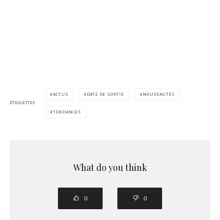
ACTUS
DATE DE SORTIE
NOUVEAUTÉS
ÉTIQUETTES
TENDANCES
What do you think
0
0