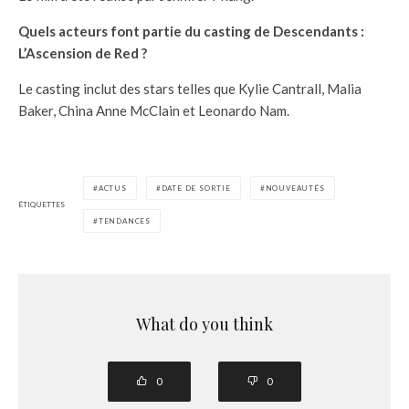
Quels acteurs font partie du casting de Descendants :
L’Ascension de Red ?
Le casting inclut des stars telles que Kylie Cantrall, Malia
Baker, China Anne McClain et Leonardo Nam.
ACTUS
DATE DE SORTIE
NOUVEAUTÉS
ÉTIQUETTES
TENDANCES
What do you think
0
0