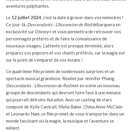
aventures palpitantes.
Le
12 juillet 2024
, c’est la date à graver dans vos mémoires !
Ce jour-là,
Descendants : L’Ascension de Red
débarquera en
exclusivité sur Disney+ et vous permettra de retrouver vos
personnages préférés et de faire la connaissance de
nouveaux visages. L’attente est presque terminée, alors
préparez vos popcorn et vos chants préférés, car la magie est
sur le point de s’emparer de vos écrans !
Ce quatrième film promet de nombreuses surprises et un
spectacle musical grandiose. Réalisé par Jennifer Phang,
Descendants : L’Ascension de Red
met en scène un nouveau
groupe de descendants qui devront faire face à une menace
qui pourrait détruire Auradon. Avec un casting de stars
composé de Kylie Cantrall, Malia Baker, China Anne McClain
et Leonardo Nam, ce film promet de vous transporter dans un
monde fascinant où la magie, la musique et l’aventure se
mêlent.