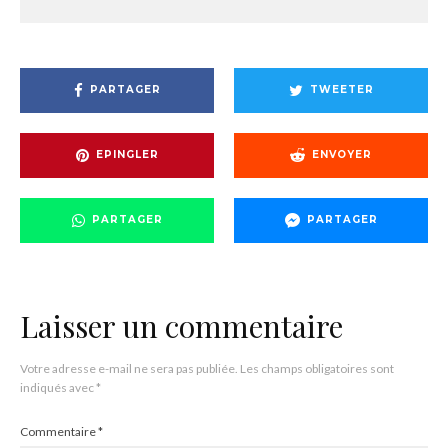
PARTAGER
TWEETER
EPINGLER
ENVOYER
PARTAGER
PARTAGER
Laisser un commentaire
Votre adresse e-mail ne sera pas publiée.
Les champs obligatoires sont
indiqués avec
*
Commentaire
*