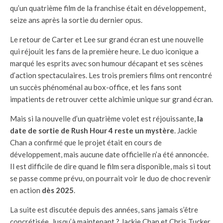
qu’un quatrième film de la franchise était en développement,
seize ans après la sortie du dernier opus.
Le retour de Carter et Lee sur grand écran est une nouvelle
qui réjouit les fans de la première heure. Le duo iconique a
marqué les esprits avec son humour décapant et ses scènes
d’action spectaculaires. Les trois premiers films ont rencontré
un succès phénoménal au box-office, et les fans sont
impatients de retrouver cette alchimie unique sur grand écran.
Mais si la nouvelle d’un quatrième volet est réjouissante,
la
date de sortie de Rush Hour 4 reste un mystère
. Jackie
Chan a confirmé que le projet était en cours de
développement, mais aucune date officielle n’a été annoncée.
Il est difficile de dire quand le film sera disponible, mais si tout
se passe comme prévu, on pourrait voir le duo de choc revenir
en action
dès 2025
.
La suite est discutée depuis des années, sans jamais s’être
concrétisée. Jusqu’à maintenant ? Jackie Chan et Chris Tucker