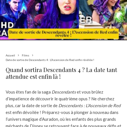
Accueil
Films
Date de sortie de Descendants 4 : L’Ascension de Red enfin révélée !
Quand sortira Descendants 4 ? La date tant
attendue est enfin là !
Vous êtes fan de la saga
Descendants
et vous brûlez
d’impatience de découvrir le quatrième opus ? Ne cherchez
plus, car la date de sortie de
Descendants : L’Ascension de Red
est enfin dévoilée ! Préparez-vous à plonger à nouveau dans
l’univers magique d’Auradon, où les enfants des plus grands
méchants de Disney se retrouvent face à de nouveaux défis et