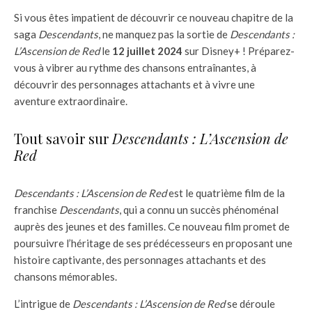
Si vous êtes impatient de découvrir ce nouveau chapitre de la
saga
Descendants
, ne manquez pas la sortie de
Descendants :
L’Ascension de Red
le
12 juillet 2024
sur Disney+ ! Préparez-
vous à vibrer au rythme des chansons entraînantes, à
découvrir des personnages attachants et à vivre une
aventure extraordinaire.
Tout savoir sur
Descendants : L’Ascension de
Red
Descendants : L’Ascension de Red
est le quatrième film de la
franchise
Descendants
, qui a connu un succès phénoménal
auprès des jeunes et des familles. Ce nouveau film promet de
poursuivre l’héritage de ses prédécesseurs en proposant une
histoire captivante, des personnages attachants et des
chansons mémorables.
L’intrigue de
Descendants : L’Ascension de Red
se déroule