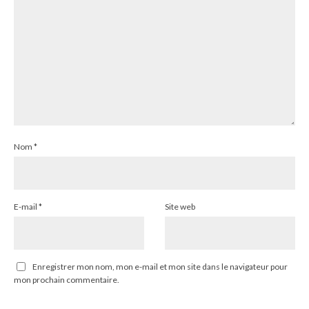
Nom
*
E-mail
*
Site web
Enregistrer mon nom, mon e-mail et mon site dans le navigateur pour
mon prochain commentaire.