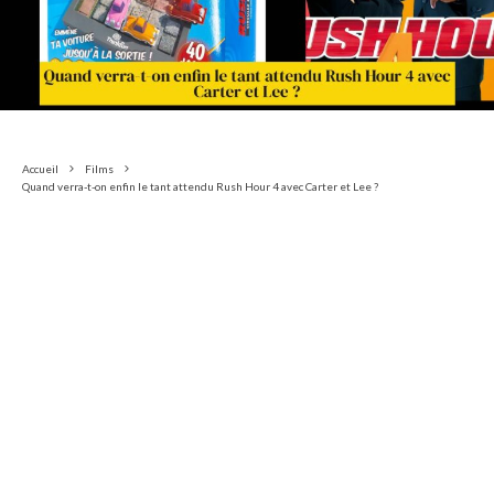
Accueil
Films
Quand verra-t-on enfin le tant attendu Rush Hour 4 avec Carter et Lee ?