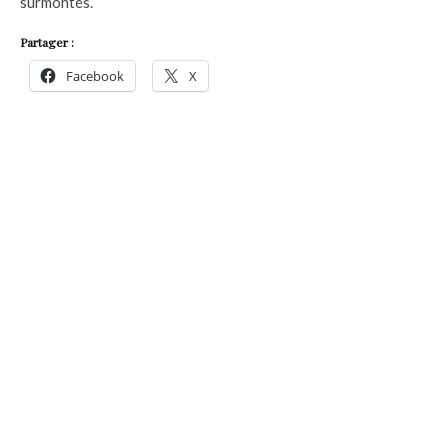
surmontés.
Partager :
Facebook
X