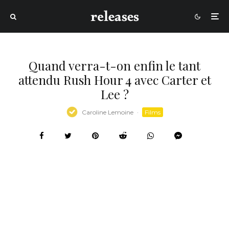
Quand verra-t-on enfin le tant
attendu Rush Hour 4 avec Carter et
Lee ?
Caroline Lemoine
·
Films