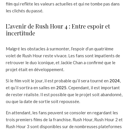
film qui reflète les valeurs actuelles et qui ne tombe pas dans
les clichés du passé.
L’avenir de Rush Hour 4 : Entre espoir et
incertitude
Malgré les obstacles à surmonter, l’espoir d’un quatrième
volet de Rush Hour reste vivace. Les fans sont impatients de
retrouver le duo iconique, et Jackie Chan a confirmé que le
projet était en développement.
Si le film voit le jour, il est probable qu’il sera tourné en
2024
,
et qu’il sortira en salles en
2025
. Cependant, il est important
de rester réaliste. Il est possible que le projet soit abandonné,
ou que la date de sortie soit repoussée.
En attendant, les fans peuvent se consoler en regardant les
trois premiers films de la franchise. Rush Hour, Rush Hour 2 et
Rush Hour 3 sont disponibles sur de nombreuses plateformes