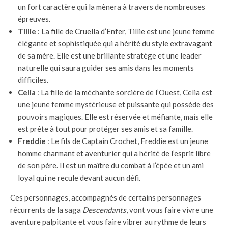
un fort caractère qui la mènera à travers de nombreuses
épreuves.
Tillie
: La fille de Cruella d’Enfer, Tillie est une jeune femme
élégante et sophistiquée qui a hérité du style extravagant
de sa mère. Elle est une brillante stratège et une leader
naturelle qui saura guider ses amis dans les moments
difficiles.
Celia
: La fille de la méchante sorcière de l’Ouest, Celia est
une jeune femme mystérieuse et puissante qui possède des
pouvoirs magiques. Elle est réservée et méfiante, mais elle
est prête à tout pour protéger ses amis et sa famille.
Freddie
: Le fils de Captain Crochet, Freddie est un jeune
homme charmant et aventurier qui a hérité de l’esprit libre
de son père. Il est un maître du combat à l’épée et un ami
loyal qui ne recule devant aucun défi.
Ces personnages, accompagnés de certains personnages
récurrents de la saga
Descendants
, vont vous faire vivre une
aventure palpitante et vous faire vibrer au rythme de leurs