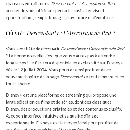
chansons entraînantes.
Descendants : L’Ascension de Red
promet de vous offrir un spectacle musical et visuel
époustouflant, rempli de magie, d’aventure et d’émotions.
Où voir
Descendants : L’Ascension de Red
?
Vous avez hâte de découvrir
Descendants : L’Ascension de Red
? La bonne nouvelle, c’est que vous n’aurez pas à attendre
longtemps ! Le film sera disponible en exclusivité sur Disney+
dès le
12 juillet 2024
. Vous pourrez ainsi profiter de ce
nouveau chapitre de la saga
Descendants
à tout moment et en
toute liberté.
Disney+ est une plateforme de streaming qui propose une
large sélection de films et de séries, dont des classiques
Disney, des productions originales et des contenus exclusifs.
Avec son interface intuitive et sa qualité d’image
exceptionnelle, Disney+ est le moyen idéal pour profiter de
vos films et de vos séries préférés en famille.