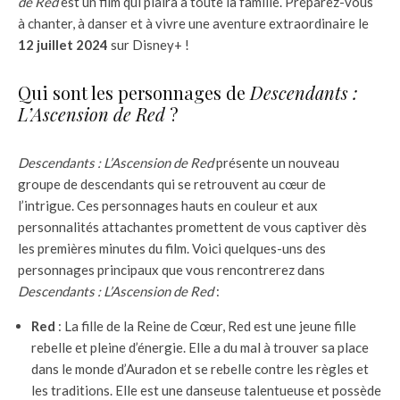
de Red
est un film qui plaira à toute la famille. Préparez-vous
à chanter, à danser et à vivre une aventure extraordinaire le
12 juillet 2024
sur Disney+ !
Qui sont les personnages de
Descendants :
L’Ascension de Red
?
Descendants : L’Ascension de Red
présente un nouveau
groupe de descendants qui se retrouvent au cœur de
l’intrigue. Ces personnages hauts en couleur et aux
personnalités attachantes promettent de vous captiver dès
les premières minutes du film. Voici quelques-uns des
personnages principaux que vous rencontrerez dans
Descendants : L’Ascension de Red
:
Red
: La fille de la Reine de Cœur, Red est une jeune fille
rebelle et pleine d’énergie. Elle a du mal à trouver sa place
dans le monde d’Auradon et se rebelle contre les règles et
les traditions. Elle est une danseuse talentueuse et possède