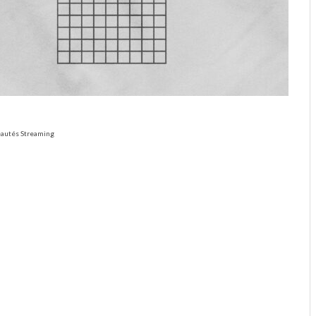
veautés Streaming