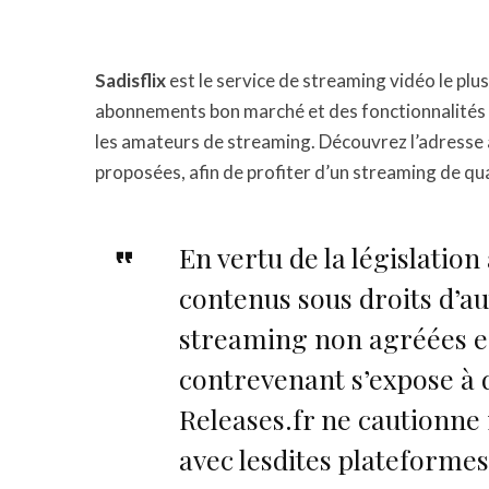
Sadisflix
est le service de streaming vidéo le plu
abonnements bon marché et des fonctionnalités i
les amateurs de streaming. Découvrez l’adresse a
proposées, afin de profiter d’un streaming de qua
En vertu de la législation 
contenus sous droits d’au
streaming non agréées es
contrevenant s’expose à 
Releases.fr ne cautionne 
avec lesdites plateformes