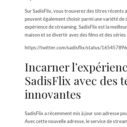
Sur SadisFlix, vous trouverez des titres récents a
peuvent également choisir parmi une variété de s
expérience de streaming. SadisFlix est la meille
maison et se divertir avec des films et des séries 
https://twitter.com/sadisflix/status/165457
Incarner l’expérien
SadisFlix avec des 
innovantes
SadisFlix a récemment mis à jour son adresse pou
Avec cette nouvelle adresse, le service de strea