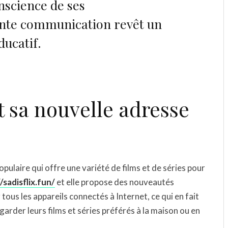
nscience de ses
ente communication revêt un
ducatif.
st sa nouvelle adresse
pulaire qui offre une variété de films et de séries pour
/sadisflix.fun/
et elle propose des nouveautés
tous les appareils connectés à Internet, ce qui en fait
garder leurs films et séries préférés à la maison ou en