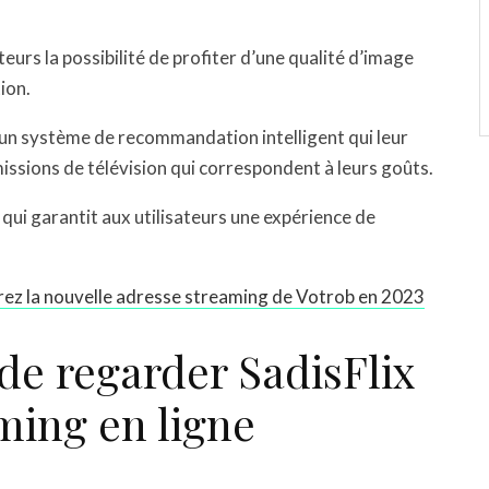
urs la possibilité de profiter d’une qualité d’image
ion.
r un système de recommandation intelligent qui leur
issions de télévision qui correspondent à leurs goûts.
e qui garantit aux utilisateurs une expérience de
rez la nouvelle adresse streaming de Votrob en 2023
de regarder SadisFlix
ming en ligne