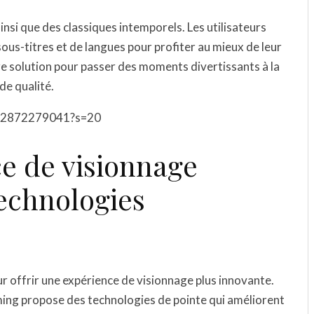
insi que des classiques intemporels. Les utilisateurs
ous-titres et de langues pour profiter au mieux de leur
ure solution pour passer des moments divertissants à la
de qualité.
8962872279041?s=20
ce de visionnage
technologies
r offrir une expérience de visionnage plus innovante.
ming propose des technologies de pointe qui améliorent