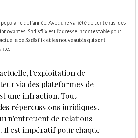
s populaire de l’année. Avec une variété de contenus, des
nnovantes, Sadisflix est l’adresse incontestable pour
ctuelle de Sadisflix et les nouveautés qui sont
lité.
actuelle, l’exploitation de
teur via des plateformes de
t une infraction. Tout
des répercussions juridiques.
ni n’entretient de relations
. Il est impératif pour chaque