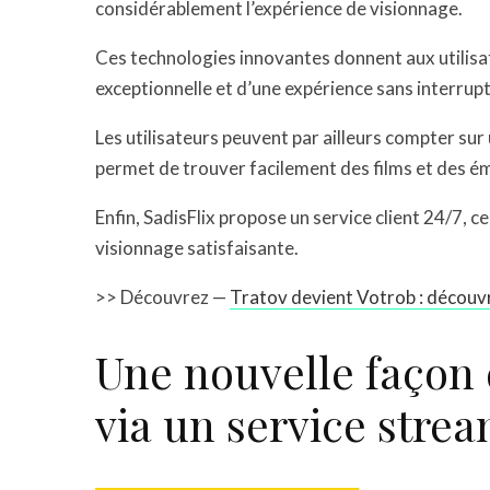
considérablement l’expérience de visionnage.
Ces technologies innovantes donnent aux utilisate
exceptionnelle et d’une expérience sans interrupt
Les utilisateurs peuvent par ailleurs compter su
permet de trouver facilement des films et des ém
Enfin, SadisFlix propose un service client 24/7, c
visionnage satisfaisante.
>> Découvrez —
Tratov devient Votrob : découv
Une nouvelle façon 
via un service strea