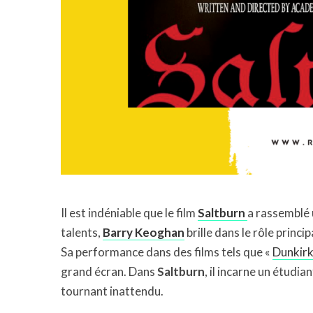
Il est indéniable que le film
Saltburn
a rassemblé 
talents,
Barry Keoghan
brille dans le rôle princ
Sa performance dans des films tels que «
Dunkir
grand écran. Dans
Saltburn
, il incarne un étudi
tournant inattendu.