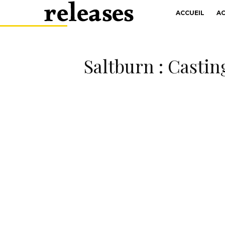
ACCUEIL
A
Saltburn : Casting