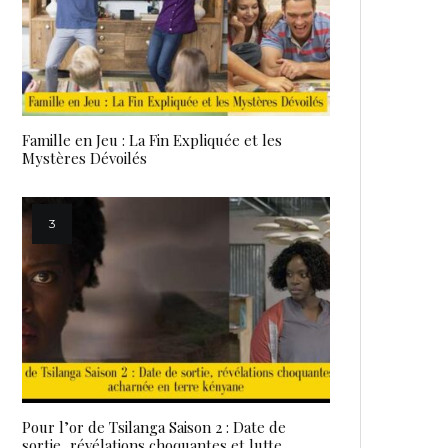
Famille en Jeu : La Fin Expliquée et les
Mystères Dévoilés
Pour l’or de Tsilanga Saison 2 : Date de
sortie, révélations choquantes et lutte