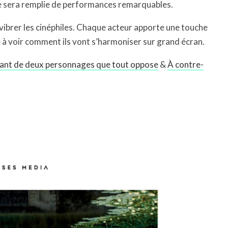
ne sera remplie de performances remarquables.
 vibrer les cinéphiles. Chaque acteur apporte une touche
e à voir comment ils vont s’harmoniser sur grand écran.
pirant de deux personnages que tout oppose
&
À contre-