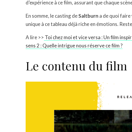
d’expérience à ce film, assurant que chaque scè
En somme, le casting de
Saltburn
a de quoi faire
unique à ce tableau déjà riche en émotions. Rest
A lire >>
Toi chez moi et vice versa : Un film ins
sens 2 : Quelle intrigue nous réserve ce film ?
Le contenu du film