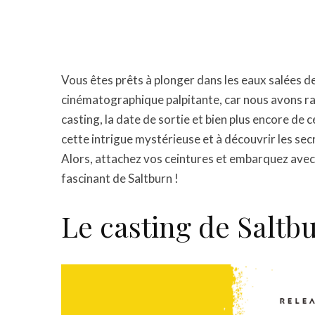
Vous êtes prêts à plonger dans les eaux salées d
cinématographique palpitante, car nous avons ras
casting, la date de sortie et bien plus encore de 
cette intrigue mystérieuse et à découvrir les sec
Alors, attachez vos ceintures et embarquez ave
fascinant de Saltburn !
Le casting de Saltb