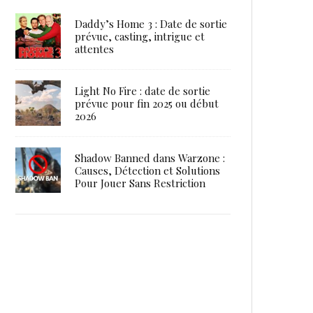
Daddy’s Home 3 : Date de sortie
prévue, casting, intrigue et
attentes
Light No Fire : date de sortie
prévue pour fin 2025 ou début
2026
Shadow Banned dans Warzone :
Causes, Détection et Solutions
Pour Jouer Sans Restriction