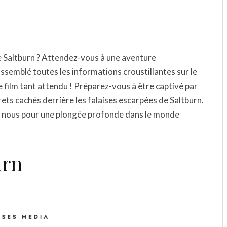
e Saltburn ? Attendez-vous à une aventure
semblé toutes les informations croustillantes sur le
ce film tant attendu ! Préparez-vous à être captivé par
rets cachés derrière les falaises escarpées de Saltburn.
c nous pour une plongée profonde dans le monde
urn