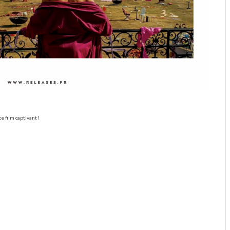
ce film captivant !