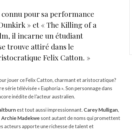
n connu pour sa performance
Dunkirk » et « The Killing of a
lm, il incarne un étudiant
e trouve attiré dans le
stocratique Felix Catton. »
ur jouer ce Felix Catton, charmant et aristocratique?
re série télévisée « Euphoria ». Son personnage dans
re inédite de l’acteur australien.
altburn
est tout aussi impressionnant.
Carey Mulligan
,
t
Archie Madekwe
sont autant de noms qui promettent
s acteurs apporte une richesse de talent et