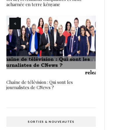
acharnée en terre kényane
Chaîne de télévision : Qui sont les
journalistes de CNews ?
SORTIES & NOUVEAUTÉS