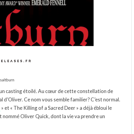
saltburn
un casting étoilé. Au cœur de cette constellation de
ipal d’Oliver. Ce nom vous semble familier? C’est normal.
k
» et « The Killing of a Sacred Deer » a déjà ébloui le
ant nommé Oliver Quick, dont la vie va prendre un