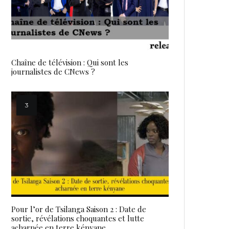
Chaîne de télévision : Qui sont les
journalistes de CNews ?
Pour l’or de Tsilanga Saison 2 : Date de
sortie, révélations choquantes et lutte
acharnée en terre kényane