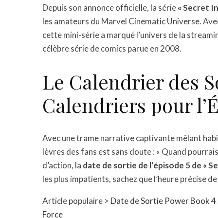
Depuis son annonce officielle, la série
« Secret I
les amateurs du Marvel Cinematic Universe. Avec
cette mini-série a marqué l’univers de la stream
célèbre série de comics parue en 2008.
Le Calendrier des S
Calendriers pour l’
Avec une trame narrative captivante mêlant habil
lèvres des fans est sans doute : « Quand pourrais
d’action, la
date de sortie de l’épisode 5 de « S
les plus impatients, sachez que l’heure précise de
Article populaire >
Date de Sortie Power Book 4 S
Force