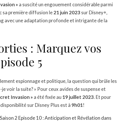
nvasion »
a suscité un engouement considérable parmi
 sa première diffusion le
21 juin 2023
sur Disney+,
ing avec une adaptation profonde et intrigante de la
orties : Marquez vos
Épisode 5
ement espionnage et politique, la question qui brûle les
-je voir la suite? » Pour ceux avides de suspense et
ecret Invasion »
a été fixée au
19 juillet 2023
. Et pour
 disponibilité sur Disney Plus est à
9h01
!
aison 2 Episode 10 : Anticipation et Révélation dans