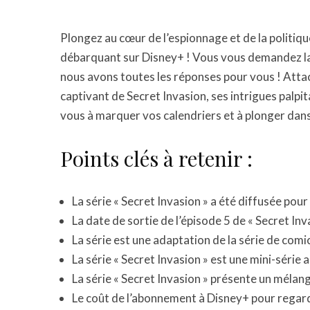
Plongez au cœur de l’espionnage et de la politiqu
débarquant sur Disney+ ! Vous vous demandez la d
nous avons toutes les réponses pour vous ! Attach
captivant de Secret Invasion, ses intrigues palpit
vous à marquer vos calendriers et à plonger da
Points clés à retenir :
La série « Secret Invasion » a été diffusée pour
La date de sortie de l’épisode 5 de « Secret Inva
La série est une adaptation de la série de co
La série « Secret Invasion » est une mini-série
La série « Secret Invasion » présente un méla
Le coût de l’abonnement à Disney+ pour regarde