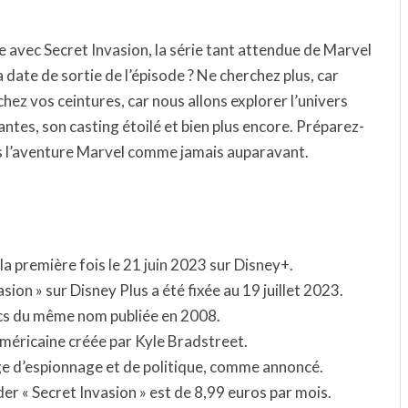
e avec Secret Invasion, la série tant attendue de Marvel
ate de sortie de l’épisode ? Ne cherchez plus, car
ez vos ceintures, car nous allons explorer l’univers
antes, son casting étoilé et bien plus encore. Préparez-
ns l’aventure Marvel comme jamais auparavant.
 la première fois le 21 juin 2023 sur Disney+.
sion » sur Disney Plus a été fixée au 19 juillet 2023.
mics du même nom publiée en 2008.
 américaine créée par Kyle Bradstreet.
nge d’espionnage et de politique, comme annoncé.
r « Secret Invasion » est de 8,99 euros par mois.