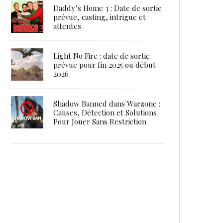
Daddy’s Home 3 : Date de sortie
prévue, casting, intrigue et
attentes
Light No Fire : date de sortie
prévue pour fin 2025 ou début
2026
Shadow Banned dans Warzone :
Causes, Détection et Solutions
Pour Jouer Sans Restriction