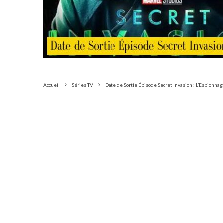
Accueil
Séries TV
Date de Sortie Épisode Secret Invasion : L’Espionnag