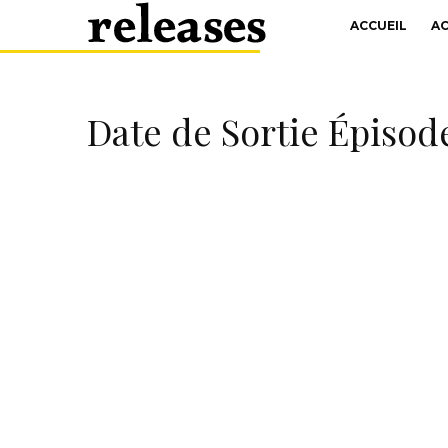
ACCUEIL
A
Date de Sortie Épisode