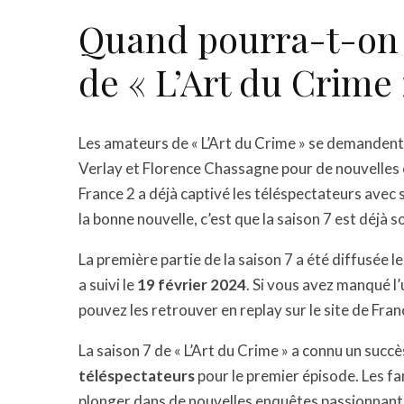
Quand pourra-t-on s
de « L’Art du Crime 
Les amateurs de « L’Art du Crime » se demandent
Verlay et Florence Chassagne pour de nouvelles e
France 2 a déjà captivé les téléspectateurs avec s
la bonne nouvelle, c’est que la saison 7 est déjà so
La première partie de la saison 7 a été diffusée l
a suivi le
19 février 2024
. Si vous avez manqué l’
pouvez les retrouver en replay sur le site de Fra
La saison 7 de « L’Art du Crime » a connu un succè
téléspectateurs
pour le premier épisode. Les fa
plonger dans de nouvelles enquêtes passionnantes