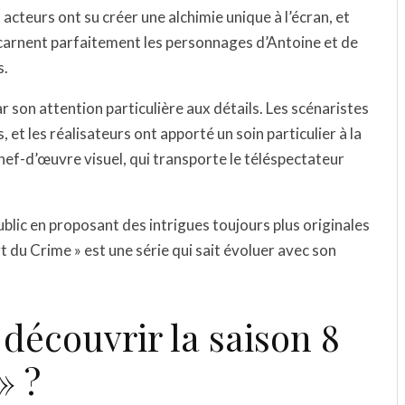
acteurs ont su créer une alchimie unique à l’écran, et
incarnent parfaitement les personnages d’Antoine et de
s.
ar son attention particulière aux détails. Les scénaristes
 et les réalisateurs ont apporté un soin particulier à la
hef-d’œuvre visuel, qui transporte le téléspectateur
blic en proposant des intrigues toujours plus originales
t du Crime » est une série qui sait évoluer avec son
écouvrir la saison 8
» ?