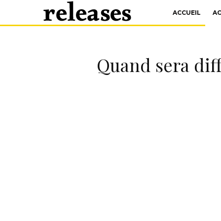
ACCUEIL
A
Quand sera diff