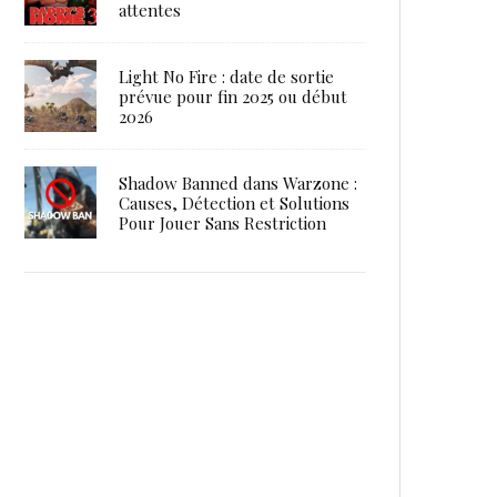
attentes
Light No Fire : date de sortie
prévue pour fin 2025 ou début
2026
Shadow Banned dans Warzone :
Causes, Détection et Solutions
Pour Jouer Sans Restriction