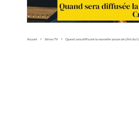
Accueil
Séries TV
Quand sera diffusée la nouvelle saison de L’Art du C