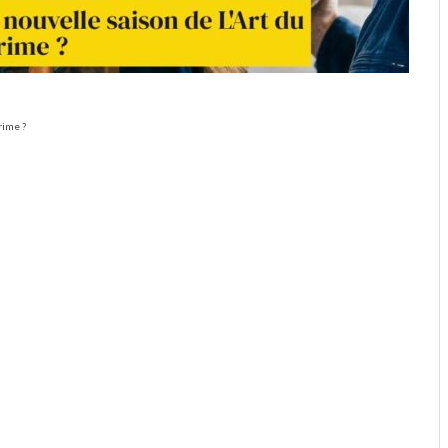
rime ?