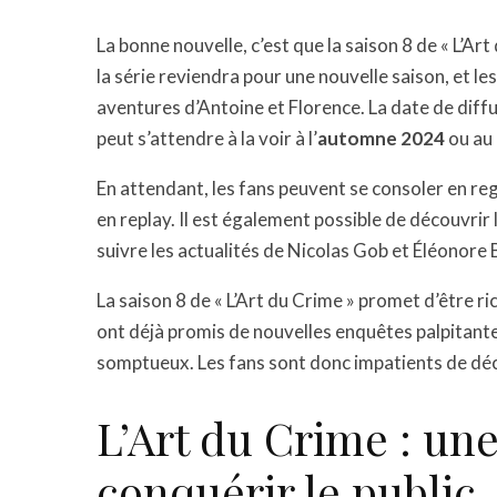
La bonne nouvelle, c’est que la saison 8 de « L’Ar
la série reviendra pour une nouvelle saison, et l
aventures d’Antoine et Florence. La date de diffu
peut s’attendre à la voir à l’
automne 2024
ou au
En attendant, les fans peuvent se consoler en reg
en replay. Il est également possible de découvrir l
suivre les actualités de Nicolas Gob et Éléonore
La saison 8 de « L’Art du Crime » promet d’être r
ont déjà promis de nouvelles enquêtes palpitant
somptueux. Les fans sont donc impatients de déco
L’Art du Crime : une
conquérir le public