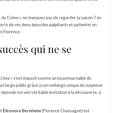
rt du Crime », ne manquez pas de regarder la saison 7 en
orts de ces deux épisodes palpitants et patienter en
t Florence.
succès qui ne se
u Crime » s’est imposé comme un incontournable du
e un large public grâce à son mélange unique de suspense
e épisode est une véritable invitation à la découverte, à
et
Éléonore Bernheim
(Florence Chassagne) est