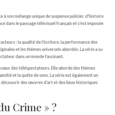
âce à son mélange unique de suspense policier, d’histoire
lace dans le paysage télévisuel français et s’est imposée
facteurs : la qualité de l’écriture, la performance des
riginales et les thèmes universels abordés. La série a su
pectateur dans un monde fascinant.
 le cœur des téléspectateurs. Elle aborde des thèmes
’amitié et la quête de sens. La série est également un
 découvrir des œuvres d’art et des lieux historiques
 du Crime » ?