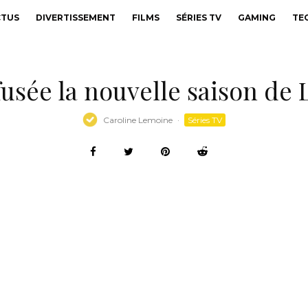
CTUS
DIVERTISSEMENT
FILMS
SÉRIES TV
GAMING
TE
usée la nouvelle saison de 
Caroline Lemoine
·
Séries TV