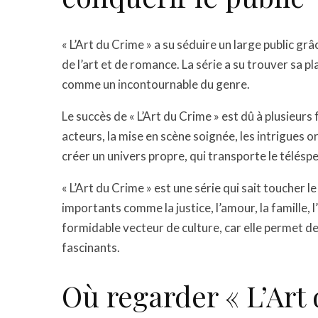
« L’Art du Crime » a su séduire un large public gr
de l’art et de romance. La série a su trouver sa p
comme un incontournable du genre.
Le succès de « L’Art du Crime » est dû à plusieurs 
acteurs, la mise en scène soignée, les intrigues o
créer un univers propre, qui transporte le télés
« L’Art du Crime » est une série qui sait toucher
importants comme la justice, l’amour, la famille, l
formidable vecteur de culture, car elle permet de
fascinants.
Où regarder « L’Art