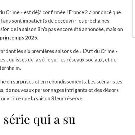
t du Crime » est déjà confirmée ! France 2 a annoncé que
es fans sont impatients de découvrir les prochaines
sion de la saison 8 n’a pas encore été annoncée, mais on
printemps 2025
.
ardant les six premières saisons de « L’Art du Crime »
es coulisses de la série sur les réseaux sociaux, et de
 Bernheim.
iche en surprises et en rebondissements. Les scénaristes
es, de nouveaux personnages intrigants et des décors
uvrir ce que la saison 8 leur réserve.
 série qui a su