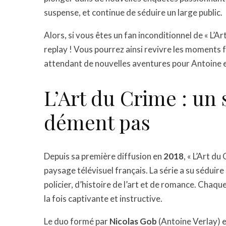
suspense, et continue de séduire un large public.
Alors, si vous êtes un fan inconditionnel de « L’A
replay ! Vous pourrez ainsi revivre les moments f
attendant de nouvelles aventures pour Antoine e
L’Art du Crime : un 
dément pas
Depuis sa première diffusion en
2018
, « L’Art d
paysage télévisuel français. La série a su séduir
policier, d’histoire de l’art et de romance. Chaqu
la fois captivante et instructive.
Le duo formé par
Nicolas Gob
(Antoine Verlay) 