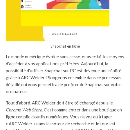
Snapchat en ligne
Le monde numérique évolue sans cesse, et avec lui, les moyens
d’accéder à vos applications préférées. Aujourd’hui, la
possibilité d’utiliser Snapchat sur PC est devenue une réalité
grâce à ARC Welder. Plongeons ensemble dans ce processus
détaillé qui vous permettra de profiter de Snapchat sur votre
ordinateur.
Tout d’abord, ARC Welder doit être téléchargé depuis le
Chrome Web Store
. C’est comme entrer dans une boutique en
ligne remplie d’outils numériques. Vous n’avez qu’à taper
« ARC Welder » dans le moteur de recherche et le tour est