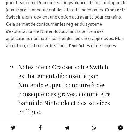
pour beaucoup. Pourtant, sa polyvalence et son catalogue de
jeux impressionnant sont des attraits indéniables.
Cracker la
Switch
, alors, devient une option attrayante pour certains.
Cela permet de contourner les règles du système
d’exploitation de Nintendo, ouvrant la porte à des
applications non autorisées et des jeux non approuvés. Mais
attention, c’est une voie semée d’embûches et de risques.
Notez bien : Cracker votre Switch
est fortement déconseillé par
Nintendo et peut conduire à des
conséquences graves, comme être
banni de Nintendo et des services
en ligne.
Cela dit, si vous êtes toujours curieux, jetons un coup d’œil à