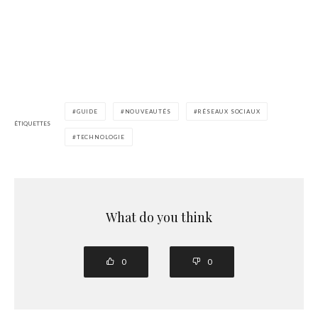
GUIDE
NOUVEAUTÉS
RÉSEAUX SOCIAUX
ÉTIQUETTES
TECHNOLOGIE
What do you think
0
0