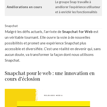
Le groupe Snap travaille à
Améliorations en cours
améliorer l’expérience utilisateur
et à enrichir les fonctionnalités
Snapchat
Malgré les défis actuels, l’arrivée de
Snapchat for Web
est
un véritable tournant. Elle ouvre la voie à de nouvelles
possibilités et promet une expérience Snapchat plus
accessible et diversifiée. C’est une réalité en devenir qui, sans
aucun doute, va transformer la façon dont nous utilisons
Snapchat.
Snapchat pour le web : une innovation en
cours d’éclosion