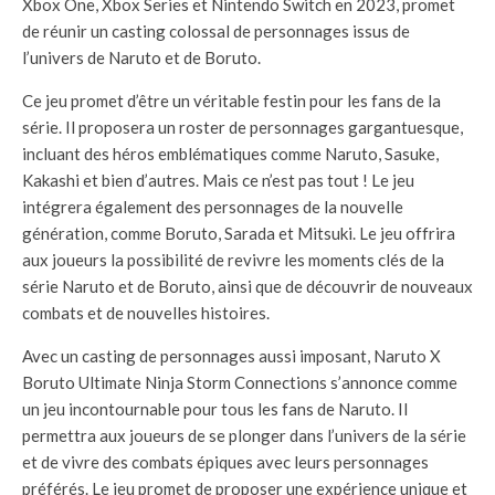
Xbox One, Xbox Series et Nintendo Switch en 2023, promet
de réunir un casting colossal de personnages issus de
l’univers de Naruto et de Boruto.
Ce jeu promet d’être un véritable festin pour les fans de la
série. Il proposera un roster de personnages gargantuesque,
incluant des héros emblématiques comme Naruto, Sasuke,
Kakashi et bien d’autres. Mais ce n’est pas tout ! Le jeu
intégrera également des personnages de la nouvelle
génération, comme Boruto, Sarada et Mitsuki. Le jeu offrira
aux joueurs la possibilité de revivre les moments clés de la
série Naruto et de Boruto, ainsi que de découvrir de nouveaux
combats et de nouvelles histoires.
Avec un casting de personnages aussi imposant, Naruto X
Boruto Ultimate Ninja Storm Connections s’annonce comme
un jeu incontournable pour tous les fans de Naruto. Il
permettra aux joueurs de se plonger dans l’univers de la série
et de vivre des combats épiques avec leurs personnages
préférés. Le jeu promet de proposer une expérience unique et