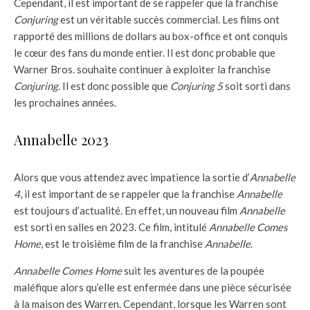
Cependant, il est important de se rappeler que la franchise
Conjuring
est un véritable succès commercial. Les films ont
rapporté des millions de dollars au box-office et ont conquis
le cœur des fans du monde entier. Il est donc probable que
Warner Bros. souhaite continuer à exploiter la franchise
Conjuring
. Il est donc possible que
Conjuring 5
soit sorti dans
les prochaines années.
Annabelle 2023
Alors que vous attendez avec impatience la sortie d’
Annabelle
4
, il est important de se rappeler que la franchise
Annabelle
est toujours d’actualité. En effet, un nouveau film
Annabelle
est sorti en salles en 2023. Ce film, intitulé
Annabelle Comes
Home
, est le troisième film de la franchise
Annabelle
.
Annabelle Comes Home
suit les aventures de la poupée
maléfique alors qu’elle est enfermée dans une pièce sécurisée
à la maison des Warren. Cependant, lorsque les Warren sont