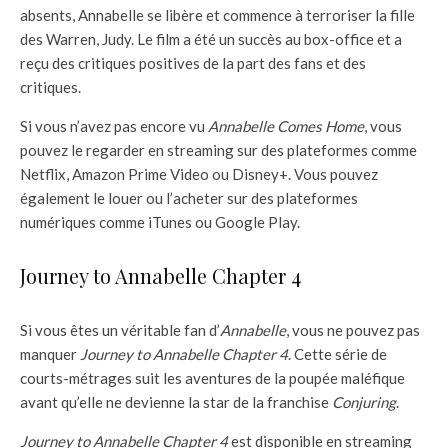
absents, Annabelle se libère et commence à terroriser la fille
des Warren, Judy. Le film a été un succès au box-office et a
reçu des critiques positives de la part des fans et des
critiques.
Si vous n’avez pas encore vu
Annabelle Comes Home
, vous
pouvez le regarder en streaming sur des plateformes comme
Netflix, Amazon Prime Video ou Disney+. Vous pouvez
également le louer ou l’acheter sur des plateformes
numériques comme iTunes ou Google Play.
Journey to Annabelle Chapter 4
Si vous êtes un véritable fan d’
Annabelle
, vous ne pouvez pas
manquer
Journey to Annabelle Chapter 4
. Cette série de
courts-métrages suit les aventures de la poupée maléfique
avant qu’elle ne devienne la star de la franchise
Conjuring
.
Journey to Annabelle Chapter 4
est disponible en streaming