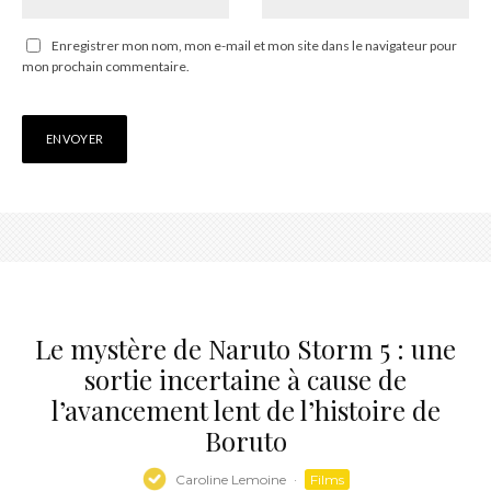
Enregistrer mon nom, mon e-mail et mon site dans le navigateur pour
mon prochain commentaire.
Le mystère de Naruto Storm 5 : une
sortie incertaine à cause de
l’avancement lent de l’histoire de
Boruto
Caroline Lemoine
·
Films