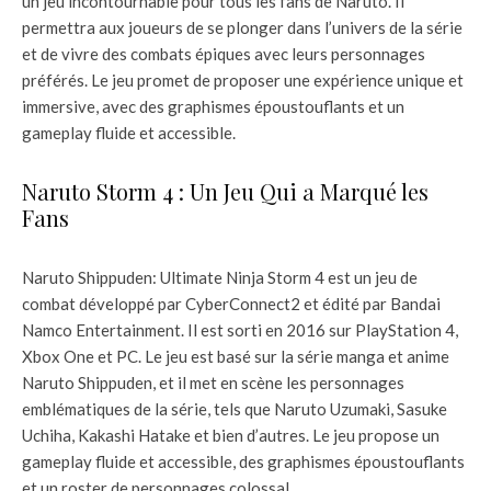
un jeu incontournable pour tous les fans de Naruto. Il
permettra aux joueurs de se plonger dans l’univers de la série
et de vivre des combats épiques avec leurs personnages
préférés. Le jeu promet de proposer une expérience unique et
immersive, avec des graphismes époustouflants et un
gameplay fluide et accessible.
Naruto Storm 4 : Un Jeu Qui a Marqué les
Fans
Naruto Shippuden: Ultimate Ninja Storm 4 est un jeu de
combat développé par CyberConnect2 et édité par Bandai
Namco Entertainment. Il est sorti en 2016 sur PlayStation 4,
Xbox One et PC. Le jeu est basé sur la série manga et anime
Naruto Shippuden, et il met en scène les personnages
emblématiques de la série, tels que Naruto Uzumaki, Sasuke
Uchiha, Kakashi Hatake et bien d’autres. Le jeu propose un
gameplay fluide et accessible, des graphismes époustouflants
et un roster de personnages colossal.