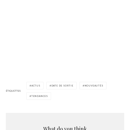
ACTUS
DATE DE SORTIE
NOUVEAUTÉS
ÉTIQUETTES
TENDANCES
What do you think