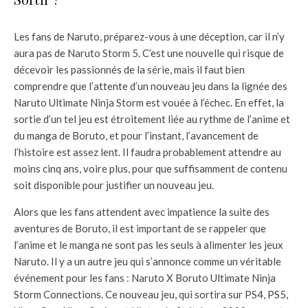
Les fans de Naruto, préparez-vous à une déception, car il n’y
aura pas de Naruto Storm 5. C’est une nouvelle qui risque de
décevoir les passionnés de la série, mais il faut bien
comprendre que l’attente d’un nouveau jeu dans la lignée des
Naruto Ultimate Ninja Storm est vouée à l’échec. En effet, la
sortie d’un tel jeu est étroitement liée au rythme de l’anime et
du manga de Boruto, et pour l’instant, l’avancement de
l’histoire est assez lent. Il faudra probablement attendre au
moins cinq ans, voire plus, pour que suffisamment de contenu
soit disponible pour justifier un nouveau jeu.
Alors que les fans attendent avec impatience la suite des
aventures de Boruto, il est important de se rappeler que
l’anime et le manga ne sont pas les seuls à alimenter les jeux
Naruto. Il y a un autre jeu qui s’annonce comme un véritable
événement pour les fans : Naruto X Boruto Ultimate Ninja
Storm Connections. Ce nouveau jeu, qui sortira sur PS4, PS5,