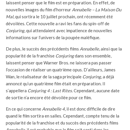
laissent penser que le film est en préparation. En effet, de
nouvelles images du film d’horreur
Annabelle – La Maison Du
Mal
, qui sortira le 10 juillet prochain, ont récemment été
dévoilées. Cette nouvelle a ravi les fans du spin-off de
Conjuring
, qui attendaient avec impatience de nouvelles
informations sur l’univers de la poupée maléfique.
De plus, le succès des précédents films
Annabelle
, ainsi que la
popularité de la franchise
Conjuring
dans son ensemble,
laissent penser que Warner Bros. ne laissera pas passer
l’occasion de réaliser un quatrième opus. D’ailleurs, James
Wan, le réalisateur de la saga principale
Conjuring
, a déjà
annoncé qu’un quatrième film était en préparation. Il
s’appellera
Conjuring 4 : Last Rites
. Cependant, aucune date
de sortie n’a encore été dévoilée pour ce film.
En ce qui concerne
Annabelle 4
, il est donc difficile de dire
quand le film sortira en salles. Cependant, compte tenu de la
popularité de la franchise et du succès des précédents films
Annabelle
, il est probable que le film soit sorti dans les