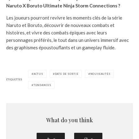
Naruto X Boruto Ultimate Ninja Storm Connections ?
Les joueurs pourront revivre les moments clés de la série
Naruto et Boruto, découvrir de nouveaux combats et
histoires, et vivre des combats épiques avec leurs
personnages préférés, le tout dans un univers immersif avec
des graphismes époustouflants et un gameplay fluide.
ACTUS
DATE DE SORTIE
NOUVEAUTÉS
ÉTIQUETTES
TENDANCES
What do you think