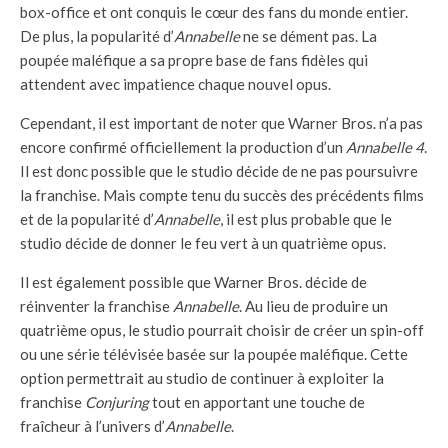
box-office et ont conquis le cœur des fans du monde entier.
De plus, la popularité d’
Annabelle
ne se dément pas. La
poupée maléfique a sa propre base de fans fidèles qui
attendent avec impatience chaque nouvel opus.
Cependant, il est important de noter que Warner Bros. n’a pas
encore confirmé officiellement la production d’un
Annabelle 4
.
Il est donc possible que le studio décide de ne pas poursuivre
la franchise. Mais compte tenu du succès des précédents films
et de la popularité d’
Annabelle
, il est plus probable que le
studio décide de donner le feu vert à un quatrième opus.
Il est également possible que Warner Bros. décide de
réinventer la franchise
Annabelle
. Au lieu de produire un
quatrième opus, le studio pourrait choisir de créer un spin-off
ou une série télévisée basée sur la poupée maléfique. Cette
option permettrait au studio de continuer à exploiter la
franchise
Conjuring
tout en apportant une touche de
fraîcheur à l’univers d’
Annabelle
.