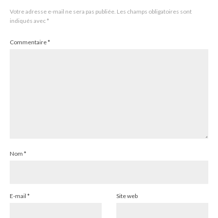
Votre adresse e-mail ne sera pas publiée.
Les champs obligatoires sont
indiqués avec
*
Commentaire
*
Nom
*
E-mail
*
Site web