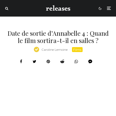
Date de sortie d’Annabelle 4 : Quand
le film sortira-t-il en salles ?
Caroline Lemoine
·
Films