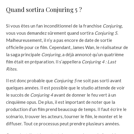
Quand sortira Conjuring 5 ?
Si vous êtes un fan inconditionnel de la franchise
Conjuring
,
vous vous demandez sûrement quand sortira
Conjuring 5
.
Malheureusement, il n’y a pas encore de date de sortie
officielle pour ce film. Cependant, James Wan, le réalisateur de
la saga principale
Conjuring
, a déjà annoncé qu’un quatrième
film était en préparation. Il s’appellera
Conjuring 4 : Last
Rites
.
Il est donc probable que
Conjuring 5
ne soit pas sorti avant
quelques années. Il est possible que le studio attende de voir
le succès de
Conjuring 4
avant de donner le feu vert à un
cinquième opus. De plus, il est important de noter que la
production d’un film prend beaucoup de temps. Il faut écrire le
scénario, trouver les acteurs, tourner le film, le monter et le
diffuser. Tout ce processus peut prendre plusieurs années.