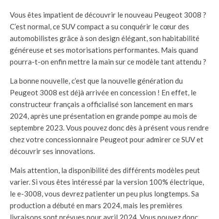
Vous êtes impatient de découvrir le nouveau Peugeot 3008 ?
C’est normal, ce SUV compact a su conquérir le cœur des
automobilistes grâce à son design élégant, son habitabilité
généreuse et ses motorisations performantes. Mais quand
pourra-t-on enfin mettre la main sur ce modèle tant attendu ?
La bonne nouvelle, c’est que la nouvelle génération du
Peugeot 3008 est déjà arrivée en concession ! En effet, le
constructeur français a officialisé son lancement en mars
2024, après une présentation en grande pompe au mois de
septembre 2023. Vous pouvez donc dès à présent vous rendre
chez votre concessionnaire Peugeot pour admirer ce SUV et
découvrir ses innovations.
Mais attention, la disponibilité des différents modèles peut
varier. Si vous êtes intéressé par la version 100% électrique,
le e-3008, vous devrez patienter un peu plus longtemps. Sa
production a débuté en mars 2024, mais les premières
livraisons sont prévues pour avril 2024. Vous pouvez donc