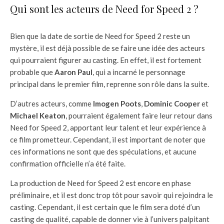
Qui sont les acteurs de Need for Speed 2 ?
Bien que la date de sortie de Need for Speed 2 reste un
mystère, il est déjà possible de se faire une idée des acteurs
qui pourraient figurer au casting. En effet, il est fortement
probable que
Aaron Paul
, qui a incarné le personnage
principal dans le premier film, reprenne son rôle dans la suite.
D’autres acteurs, comme
Imogen Poots
,
Dominic Cooper
et
Michael Keaton
, pourraient également faire leur retour dans
Need for Speed 2, apportant leur talent et leur expérience à
ce film prometteur. Cependant, il est important de noter que
ces informations ne sont que des spéculations, et aucune
confirmation officielle n’a été faite.
La production de Need for Speed 2 est encore en phase
préliminaire, et il est donc trop tôt pour savoir qui rejoindra le
casting. Cependant, il est certain que le film sera doté d’un
casting de qualité, capable de donner vie à l’univers palpitant