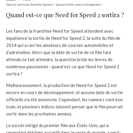
Date de sortie de Need for Speed 2 : Quand le film sera-t-il disponible ?
Quand est-ce que Need for Speed 2 sortira ?
Les fans de la franchise Need for Speed attendent avec
impatience la sortie de Need for Speed 2, la suite du film de
2014 qui a ravi les amateurs de courses automobiles et
d’adrénaline. Alors que la date de sortie de ce film tant
attendu se fait attendre, la question brûle les lèvres de
nombreux passionnés : quand est-ce que Need for Speed 2
sortira ?
Malheureusement, la production de Need for Speed 2 est
encore en cours de développement, et aucune date de sortie
officielle n’a été annoncée. Cependant, les rumeurs vont bon
train, et plusieurs indices laissent penser que le film pourrait
sortir dans les prochaines années.
Le succès mitigé du premier film aux États-Unis, qui a
cependant été bien accueilli dans le reste du monde, a peut-