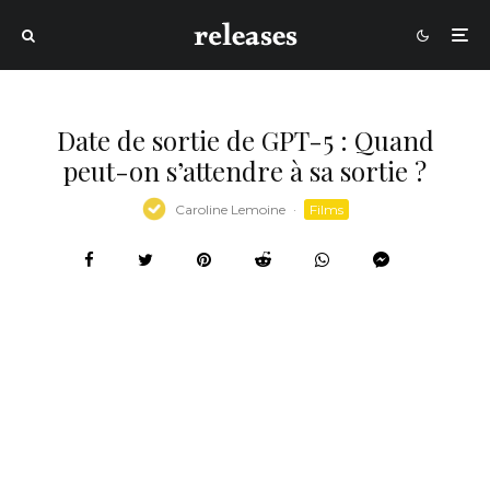
Date de sortie de GPT-5 : Quand
peut-on s’attendre à sa sortie ?
Caroline Lemoine
·
Films