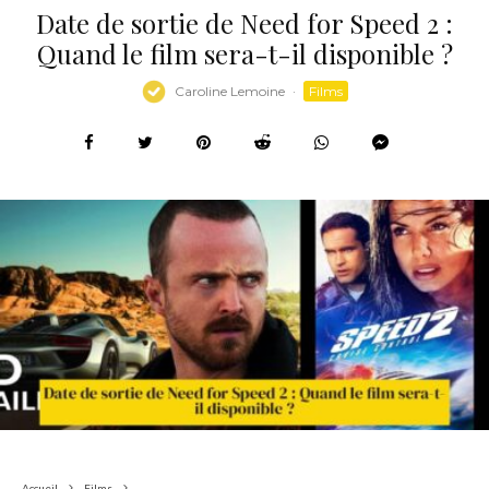
Date de sortie de Need for Speed 2 :
Quand le film sera-t-il disponible ?
Caroline Lemoine
·
Films
Accueil
Films