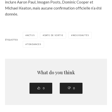
inclure Aaron Paul, Imogen Poots, Dominic Cooper et
Michael Keaton, mais aucune confirmation officielle n’a été
donnée.
ACTUS
DATE DE SORTIE
NOUVEAUTÉS
ÉTIQUETTES
TENDANCES
What do you think
0
0