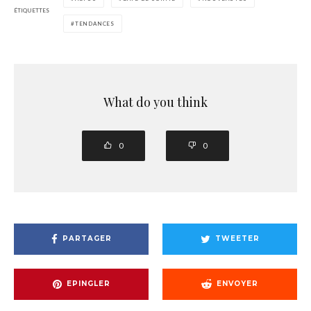
ÉTIQUETTES
TENDANCES
What do you think
0
0
PARTAGER
TWEETER
EPINGLER
ENVOYER