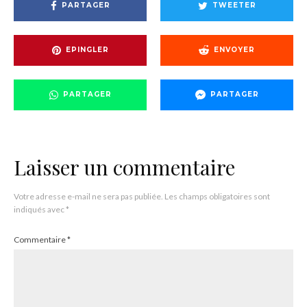
PARTAGER
TWEETER
EPINGLER
ENVOYER
PARTAGER
PARTAGER
Laisser un commentaire
Votre adresse e-mail ne sera pas publiée.
Les champs obligatoires sont
indiqués avec
*
Commentaire
*