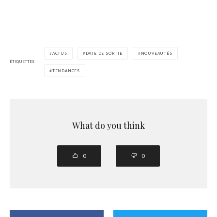
ACTUS
DATE DE SORTIE
NOUVEAUTÉS
ÉTIQUETTES
TENDANCES
What do you think
0
0