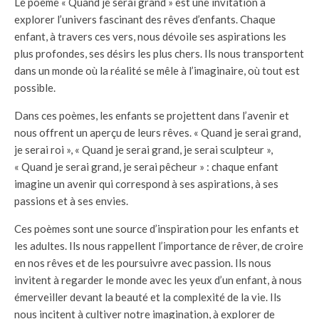
Le poème « Quand je serai grand » est une invitation à
explorer l’univers fascinant des rêves d’enfants. Chaque
enfant, à travers ces vers, nous dévoile ses aspirations les
plus profondes, ses désirs les plus chers. Ils nous transportent
dans un monde où la réalité se mêle à l’imaginaire, où tout est
possible.
Dans ces poèmes, les enfants se projettent dans l’avenir et
nous offrent un aperçu de leurs rêves. « Quand je serai grand,
je serai roi », « Quand je serai grand, je serai sculpteur »,
« Quand je serai grand, je serai pêcheur » : chaque enfant
imagine un avenir qui correspond à ses aspirations, à ses
passions et à ses envies.
Ces poèmes sont une source d’inspiration pour les enfants et
les adultes. Ils nous rappellent l’importance de rêver, de croire
en nos rêves et de les poursuivre avec passion. Ils nous
invitent à regarder le monde avec les yeux d’un enfant, à nous
émerveiller devant la beauté et la complexité de la vie. Ils
nous incitent à cultiver notre imagination, à explorer de