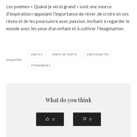
Les poèmes « Quand je serai grand » sont une source
d’inspiration rappelant l’importance de rêver, de croire en ses
rêves et de les poursuivre avec passion, invitant à regarder le
monde avec les yeux d’un enfant et à cultiver l’imagination.
ACTUS
DATE DE SORTIE
NOUVEAUTÉS
ÉTIQUETTES
TENDANCES
What do you think
0
0