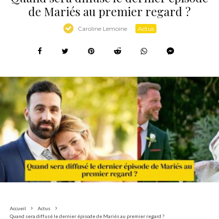
de Mariés au premier regard ?
Caroline Lemoine
·
Actus
Accueil
Actus
Quand sera diffusé le dernier épisode de Mariés au premier regard ?