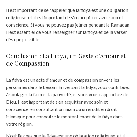
Il est important de se rappeler que la fidya est une obligation
religieuse, et il est important de s’en acquitter avec soin et
conscience. Si vous ne pouvez pas jeûner pendant le Ramadan,
il est essentiel de vous renseigner sur la fidya et de la verser
dès que possible.
Conclusion : La Fidya, un Geste d’Amour et
de Compassion
La fidya est un acte d’amour et de compassion envers les
personnes dans le besoin. En versant la fidya, vous contribuez
à soulager la faim et la pauvreté, et vous vous rapprochez de
Dieu. Il est important de s’en acquitter avec soin et
conscience, en consultant un imam ou un érudit en droit
islamique pour connaître le montant exact de la fidya dans
votre région.
N’oubliez pas que la fidya est une obligation religieuse, et il