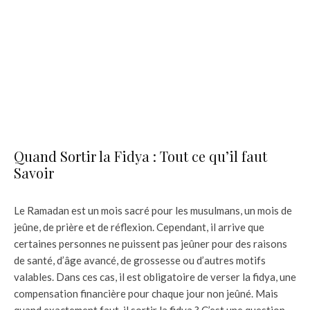
Quand Sortir la Fidya : Tout ce qu’il faut
Savoir
Le Ramadan est un mois sacré pour les musulmans, un mois de
jeûne, de prière et de réflexion. Cependant, il arrive que
certaines personnes ne puissent pas jeûner pour des raisons
de santé, d’âge avancé, de grossesse ou d’autres motifs
valables. Dans ces cas, il est obligatoire de verser la fidya, une
compensation financière pour chaque jour non jeûné. Mais
quand exactement faut-il sortir la fidya ? C’est une question