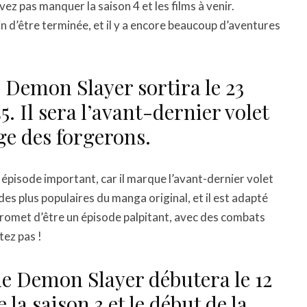
ez pas manquer la saison 4 et les films à venir.
in d’être terminée, et il y a encore beaucoup d’aventures
e Demon Slayer sortira le 23
. Il sera l’avant-dernier volet
age des forgerons.
 épisode important, car il marque l’avant-dernier volet
 des plus populaires du manga original, et il est adapté
promet d’être un épisode palpitant, avec des combats
tez pas !
 de Demon Slayer débutera le 12
 la saison 3 et le début de la