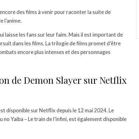
 encore des films à venir pour raconter la suite de
de l’anime.
qui laisse les fans sur leur faim. Mais il est important de
suit dans les films. La trilogie de films promet d’être
 combats encore plus intenses et des personnages
son de Demon Slayer sur Netflix
st disponible sur Netflix depuis le 12 mai 2024. Le
 no Yaiba – Le train de l’infini, est également disponible