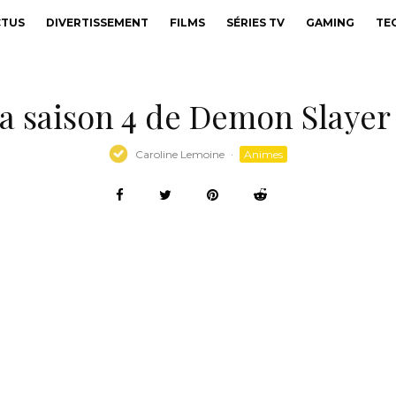
CTUS
DIVERTISSEMENT
FILMS
SÉRIES TV
GAMING
TE
la saison 4 de Demon Slayer
Caroline Lemoine
·
Animes