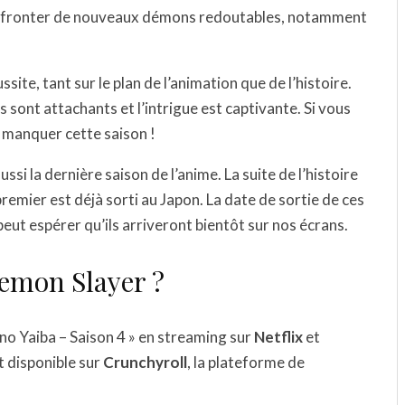
 affronter de nouveaux démons redoutables, notamment
ite, tant sur le plan de l’animation que de l’histoire.
sont attachants et l’intrigue est captivante. Si vous
 manquer cette saison !
si la dernière saison de l’anime. La suite de l’histoire
premier est déjà sorti au Japon. La date de sortie de ces
peut espérer qu’ils arriveront bientôt sur nos écrans.
Demon Slayer ?
o Yaiba – Saison 4 » en streaming sur
Netflix
et
t disponible sur
Crunchyroll
, la plateforme de