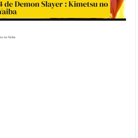
su no Yaiba