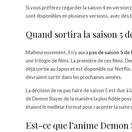
Si vous préférez regarder la saison 4 en version 
sont disponibles en plusieurs versions, avec des 
Quand sortira la saison 5 
Malheureusement, il n’y aura
pas de saison 5 d
une trilogie de films. La première de ces films, De
déjà sortie au Japon et est disponible sur Netflix
devraient sortir dans les prochaines années.
La décision de ne pas faire de saison 5 est due à 
de Demon Slayer de la manière la plus fidèle possi
étaient le meilleur format pour raconter la suite d
Est-ce que l’anime Demon Sl