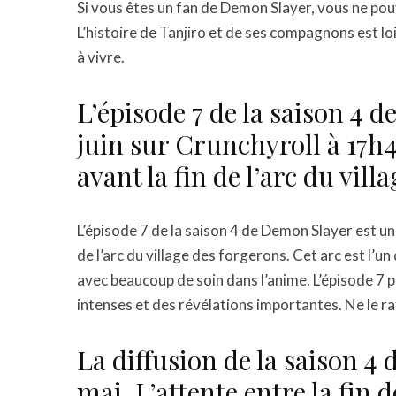
Si vous êtes un fan de Demon Slayer, vous ne pouv
L’histoire de Tanjiro et de ses compagnons est lo
à vivre.
L’épisode 7 de la saison 4 d
juin sur Crunchyroll à 17h45
avant la fin de l’arc du vill
L’épisode 7 de la saison 4 de Demon Slayer est un
de l’arc du village des forgerons. Cet arc est l’un
avec beaucoup de soin dans l’anime. L’épisode 7 
intenses et des révélations importantes. Ne le ra
La diffusion de la saison 4
mai. L’attente entre la fin de