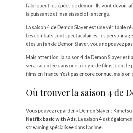
fabriquent les épées de démon. Ils vont devoir
la puissante et insaisissable Hantengu.
La saison 4 de Demon Slayer est une véritable réuss
Les combats sont spectaculaires, les personnages 
êtes un fan de Demon Slayer, vous ne pouvez pas
Mais attention, la saison 4 de Demon Slayer est aus
sera racontée dans une trilogie de films, dont le 
films en France n’est pas encore connue, mais on 
Où trouver la saison 4 de 
Vous pouvez regarder « Demon Slayer : Kimetsu n
Netflix basic with Ads
. La saison 4 est égalemen
streaming spécialisée dans l’anime.