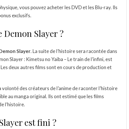
physique, vous pouvez acheter les DVD et les Blu-ray. Ils
bonus exclusifs.
de Demon Slayer ?
e Demon Slayer
. La suite de l’histoire sera racontée dans
mon Slayer : Kimetsu no Yaiba – Le train de l’infini, est
. Les deux autres films sont en cours de production et
la volonté des créateurs de l’anime de raconter l’histoire
ble au manga original. Ils ont estimé que les films
e l’histoire.
ayer est fini ?