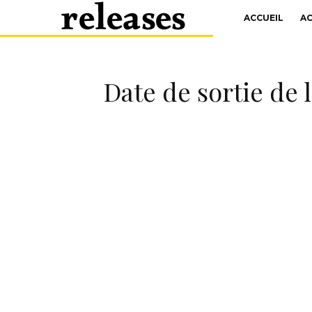
ACCUEIL
A
Date de sortie de 