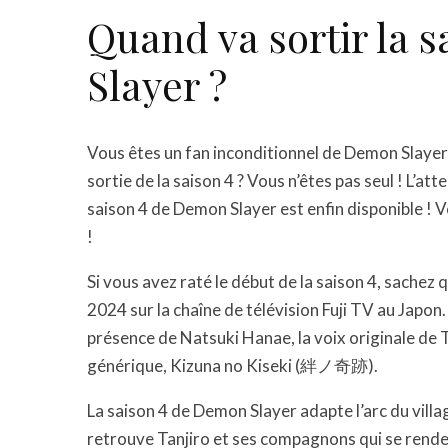
Quand va sortir la 
Slayer ?
Vous êtes un fan inconditionnel de Demon Slayer
sortie de la saison 4 ? Vous n’êtes pas seul ! L’att
saison 4 de Demon Slayer est enfin disponible ! 
!
Si vous avez raté le début de la saison 4, sachez q
2024 sur la chaîne de télévision Fuji TV au Japon
présence de Natsuki Hanae, la voix originale de T
générique, Kizuna no Kiseki (絆ノ奇跡).
La saison 4 de Demon Slayer adapte l’arc du vill
retrouve Tanjiro et ses compagnons qui se renden