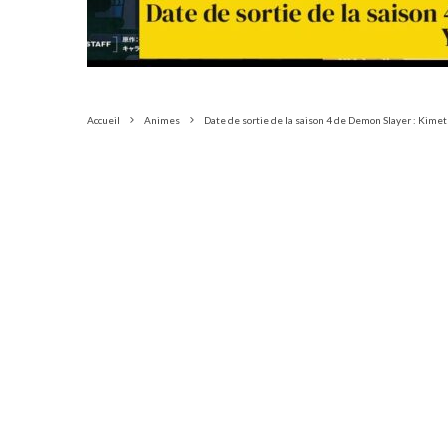
Accueil
Animes
Date de sortie de la saison 4 de Demon Slayer : Kimet