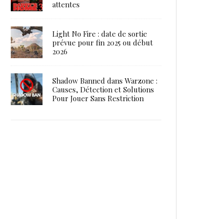
attentes
Light No Fire : date de sortie
prévue pour fin 2025 ou début
2026
Shadow Banned dans Warzone :
Causes, Détection et Solutions
Pour Jouer Sans Restriction