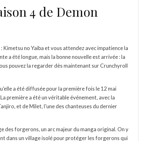
saison 4 de Demon
 : Kimetsu no Yaiba et vous attendez avec impatience la
ente a été longue, mais la bonne nouvelle est arrivée : la
Vous pouvez la regarder dès maintenant sur Crunchyroll
u’elle a été diffusée pour la première fois le 12 mai
. La première a été un véritable événement, avec la
anjiro, et de Milet, l’une des chanteuses du dernier
age des forgerons, un arc majeur du manga original. On y
t dans un village isolé pour protéger les forgerons qui