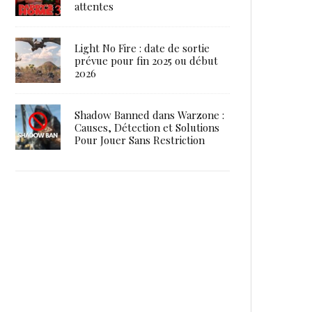
attentes
Light No Fire : date de sortie
prévue pour fin 2025 ou début
2026
Shadow Banned dans Warzone :
Causes, Détection et Solutions
Pour Jouer Sans Restriction