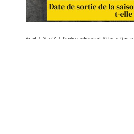
Accueil
Séries TV
Date de sortie de la saison 8 d’Outlander : Quand ser