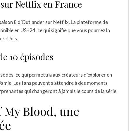
 sur Netflix en France
 saison 8 d’Outlander sur Netflix. La plateforme de
ponible en US+24, ce qui signifie que vous pourrez la
ats-Unis.
de 10 épisodes
sodes, ce qui permettra aux créateurs d’explorer en
 Jamie. Les fans peuvent s’attendre à des moments
rprenantes qui changeront à jamais le cours de la série.
f My Blood, une
vée