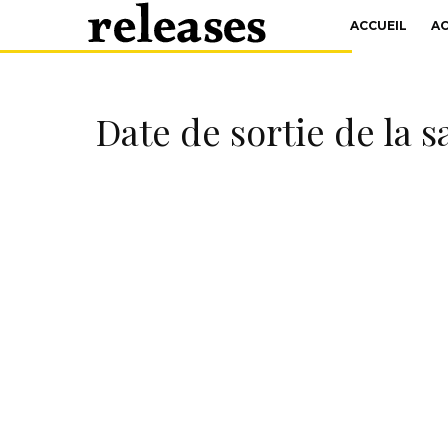
ACCUEIL
A
Date de sortie de la s