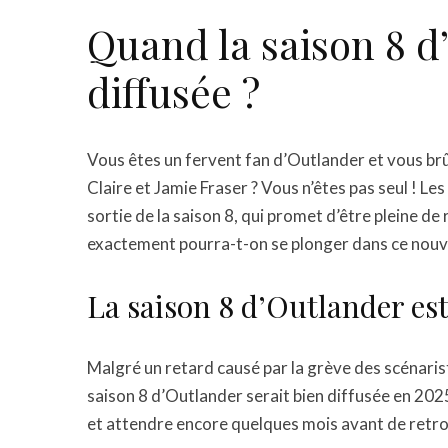
Quand la saison 8 d
diffusée ?
Vous êtes un fervent fan d’Outlander et vous brû
Claire et Jamie Fraser ? Vous n’êtes pas seul ! L
sortie de la saison 8, qui promet d’être pleine 
exactement pourra-t-on se plonger dans ce nouve
La saison 8 d’Outlander es
Malgré un retard causé par la grève des scénarist
saison 8 d’Outlander serait bien diffusée en 202
et attendre encore quelques mois avant de retro