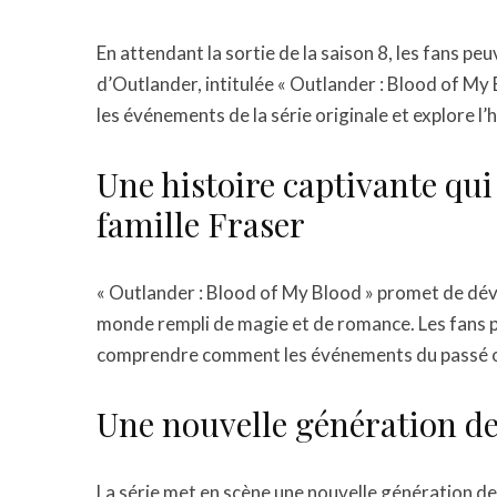
En attendant la sortie de la saison 8, les fans pe
d’Outlander, intitulée « Outlander : Blood of My 
les événements de la série originale et explore l’
Une histoire captivante qui 
famille Fraser
« Outlander : Blood of My Blood » promet de dévo
monde rempli de magie et de romance. Les fans po
comprendre comment les événements du passé ont
Une nouvelle génération d
La série met en scène une nouvelle génération d