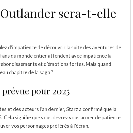
’Outlander sera-t-elle
lez d’impatience de découvrir la suite des aventures de
es fans du monde entier attendent avec impatience la
de rebondissements et d’émotions fortes. Mais quand
au chapitre de la saga ?
t prévue pour 2025
es et des acteurs l’an dernier, Starz a confirmé que la
5. Cela signifie que vous devrez vous armer de patience
uver vos personnages préférés à l’écran.