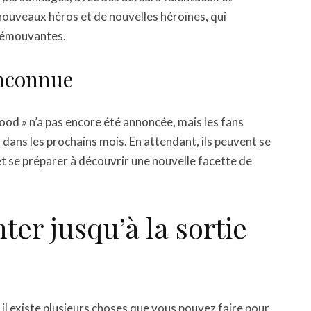
nouveaux héros et de nouvelles héroïnes, qui
t émouvantes.
inconnue
ood » n’a pas encore été annoncée, mais les fans
s dans les prochains mois. En attendant, ils peuvent se
et se préparer à découvrir une nouvelle facette de
ter jusqu’à la sortie
 il existe plusieurs choses que vous pouvez faire pour