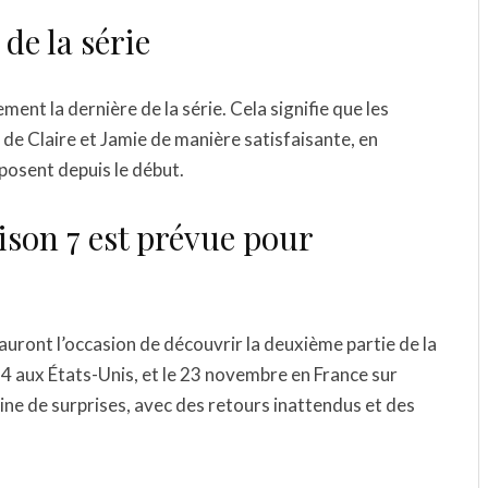
 de la série
ment la dernière de la série. Cela signifie que les
e de Claire et Jamie de manière satisfaisante, en
posent depuis le début.
ison 7 est prévue pour
 auront l’occasion de découvrir la deuxième partie de la
4 aux États-Unis, et le 23 novembre en France sur
eine de surprises, avec des retours inattendus et des