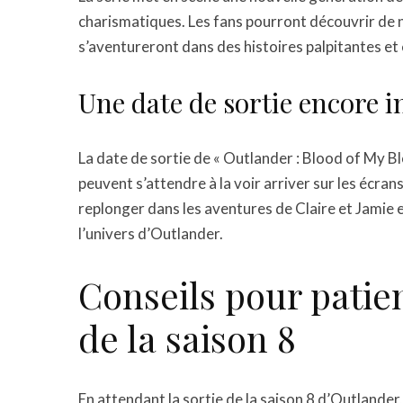
charismatiques. Les fans pourront découvrir de 
s’aventureront dans des histoires palpitantes e
Une date de sortie encore 
La date de sortie de « Outlander : Blood of My Bl
peuvent s’attendre à la voir arriver sur les écran
replonger dans les aventures de Claire et Jamie 
l’univers d’Outlander.
Conseils pour patien
de la saison 8
En attendant la sortie de la saison 8 d’Outlander,