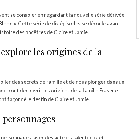
uvent se consoler en regardant la nouvelle série dérivée
Blood ». Cette série de dix épisodes se déroule avant
histoire des ancêtres de Claire et Jamie.
explore les origines de la
iler des secrets de famille et de nous plonger dans un
urront découvrir les origines de la famille Fraser et
 façonné le destin de Claire et Jamie.
e personnages
e personnages, avec des acteurs talentueux et