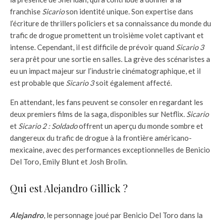
franchise
Sicario
son identité unique. Son expertise dans
l’écriture de thrillers policiers et sa connaissance du monde du
trafic de drogue promettent un troisième volet captivant et
intense. Cependant, il est difficile de prévoir quand
Sicario 3
sera prêt pour une sortie en salles. La grève des scénaristes a
eu un impact majeur sur l’industrie cinématographique, et il
est probable que
Sicario 3
soit également affecté.
En attendant, les fans peuvent se consoler en regardant les
deux premiers films de la saga, disponibles sur Netflix.
Sicario
et
Sicario 2 : Soldado
offrent un aperçu du monde sombre et
dangereux du trafic de drogue à la frontière américano-
mexicaine, avec des performances exceptionnelles de Benicio
Del Toro, Emily Blunt et Josh Brolin.
Qui est Alejandro Gillick ?
Alejandro
, le personnage joué par Benicio Del Toro dans la