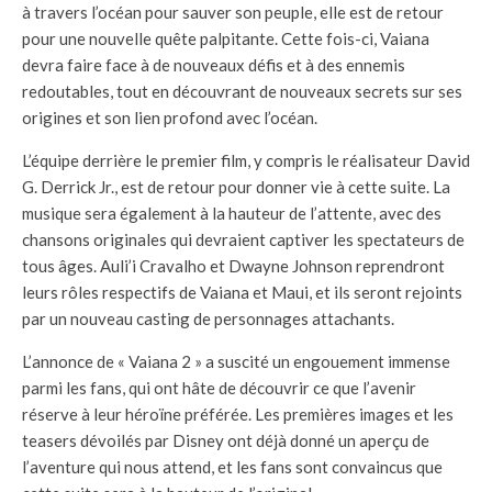
à travers l’océan pour sauver son peuple, elle est de retour
pour une nouvelle quête palpitante. Cette fois-ci, Vaiana
devra faire face à de nouveaux défis et à des ennemis
redoutables, tout en découvrant de nouveaux secrets sur ses
origines et son lien profond avec l’océan.
L’équipe derrière le premier film, y compris le réalisateur David
G. Derrick Jr., est de retour pour donner vie à cette suite. La
musique sera également à la hauteur de l’attente, avec des
chansons originales qui devraient captiver les spectateurs de
tous âges. Auli’i Cravalho et Dwayne Johnson reprendront
leurs rôles respectifs de Vaiana et Maui, et ils seront rejoints
par un nouveau casting de personnages attachants.
L’annonce de « Vaiana 2 » a suscité un engouement immense
parmi les fans, qui ont hâte de découvrir ce que l’avenir
réserve à leur héroïne préférée. Les premières images et les
teasers dévoilés par Disney ont déjà donné un aperçu de
l’aventure qui nous attend, et les fans sont convaincus que