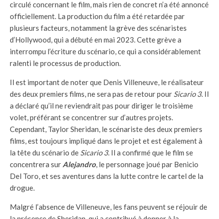
circulé concernant le film, mais rien de concret n’a été annoncé
officiellement. La production du film a été retardée par
plusieurs facteurs, notamment la grève des scénaristes
d’Hollywood, qui a débuté en mai 2023. Cette grève a
interrompu l’écriture du scénario, ce qui a considérablement
ralenti le processus de production.
Il est important de noter que Denis Villeneuve, le réalisateur
des deux premiers films, ne sera pas de retour pour
Sicario 3
. Il
a déclaré qu’il ne reviendrait pas pour diriger le troisième
volet, préférant se concentrer sur d’autres projets.
Cependant, Taylor Sheridan, le scénariste des deux premiers
films, est toujours impliqué dans le projet et est également à
la tête du scénario de
Sicario 3
. Il a confirmé que le film se
concentrera sur
Alejandro
, le personnage joué par Benicio
Del Toro, et ses aventures dans la lutte contre le cartel de la
drogue.
Malgré l’absence de Villeneuve, les fans peuvent se réjouir de
la présence de Sheridan, qui a contribué à donner à la