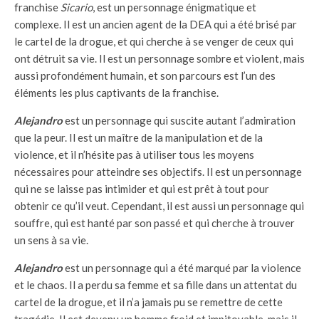
franchise
Sicario
, est un personnage énigmatique et
complexe. Il est un ancien agent de la DEA qui a été brisé par
le cartel de la drogue, et qui cherche à se venger de ceux qui
ont détruit sa vie. Il est un personnage sombre et violent, mais
aussi profondément humain, et son parcours est l’un des
éléments les plus captivants de la franchise.
Alejandro
est un personnage qui suscite autant l’admiration
que la peur. Il est un maître de la manipulation et de la
violence, et il n’hésite pas à utiliser tous les moyens
nécessaires pour atteindre ses objectifs. Il est un personnage
qui ne se laisse pas intimider et qui est prêt à tout pour
obtenir ce qu’il veut. Cependant, il est aussi un personnage qui
souffre, qui est hanté par son passé et qui cherche à trouver
un sens à sa vie.
Alejandro
est un personnage qui a été marqué par la violence
et le chaos. Il a perdu sa femme et sa fille dans un attentat du
cartel de la drogue, et il n’a jamais pu se remettre de cette
tragédie. Il est devenu un homme froid et impitoyable, mais il