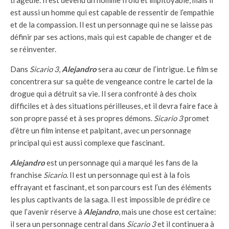
est aussi un homme qui est capable de ressentir de l’empathie
et de la compassion. Il est un personnage qui ne se laisse pas
définir par ses actions, mais qui est capable de changer et de
se réinventer.
Dans
Sicario 3
,
Alejandro
sera au cœur de l’intrigue. Le film se
concentrera sur sa quête de vengeance contre le cartel de la
drogue qui a détruit sa vie. Il sera confronté à des choix
difficiles et à des situations périlleuses, et il devra faire face à
son propre passé et à ses propres démons.
Sicario 3
promet
d’être un film intense et palpitant, avec un personnage
principal qui est aussi complexe que fascinant.
Alejandro
est un personnage qui a marqué les fans de la
franchise
Sicario
. Il est un personnage qui est à la fois
effrayant et fascinant, et son parcours est l’un des éléments
les plus captivants de la saga. Il est impossible de prédire ce
que l’avenir réserve à
Alejandro
, mais une chose est certaine:
il sera un personnage central dans
Sicario 3
et il continuera à