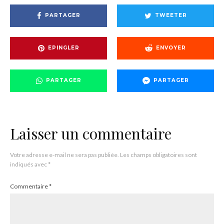
PARTAGER
TWEETER
EPINGLER
ENVOYER
PARTAGER
PARTAGER
Laisser un commentaire
Votre adresse e-mail ne sera pas publiée.
Les champs obligatoires sont
indiqués avec
*
Commentaire
*