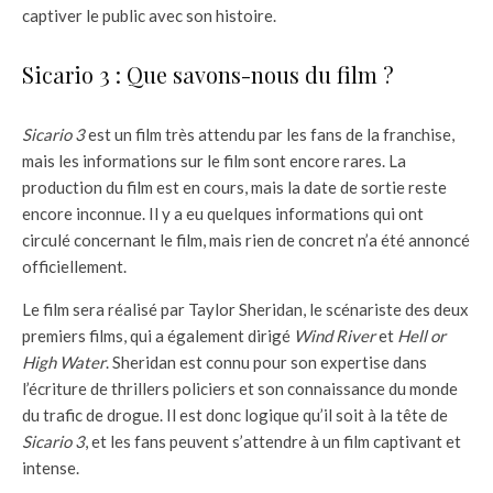
captiver le public avec son histoire.
Sicario 3 : Que savons-nous du film ?
Sicario 3
est un film très attendu par les fans de la franchise,
mais les informations sur le film sont encore rares. La
production du film est en cours, mais la date de sortie reste
encore inconnue. Il y a eu quelques informations qui ont
circulé concernant le film, mais rien de concret n’a été annoncé
officiellement.
Le film sera réalisé par Taylor Sheridan, le scénariste des deux
premiers films, qui a également dirigé
Wind River
et
Hell or
High Water
. Sheridan est connu pour son expertise dans
l’écriture de thrillers policiers et son connaissance du monde
du trafic de drogue. Il est donc logique qu’il soit à la tête de
Sicario 3
, et les fans peuvent s’attendre à un film captivant et
intense.