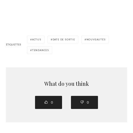
ACTUS
DATE DE SORTIE
NOUVEAUTÉS
ÉTIQUETTES
TENDANCES
What do you think
0
0