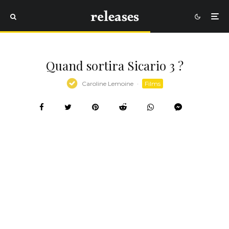
Quand sortira Sicario 3 ?
Caroline Lemoine
·
Films