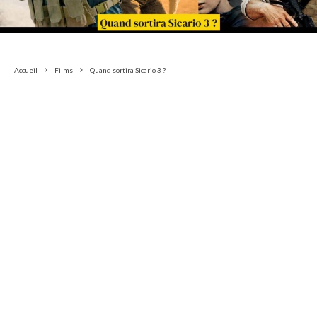
Accueil
Films
Quand sortira Sicario 3 ?