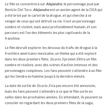
Le film se concentrera sur
Alejandro
, le personnage joué par
Benicio Del Toro.
Alejandro
est un ancien agent de la DEA qui
a été brisé par le cartel de la drogue, et qui cherche à se
venger de ceux qui ont détruit sa vie. Il est un personnage
sombre et violent, mais aussi profondément humain, et son
parcours est l’un des éléments les plus captivants de la
franchise.
Le film devrait explorer les dessous du trafic de drogue à la
frontière américano-mexicaine, un thème qui a été exploré
dans les deux premiers films.
Sicario 3
promet d’être un film
sombre et réaliste, avec des scènes d’action intenses et des
personnages complexes. Les fans peuvent s’attendre à un film
qui les tiendra en haleine jusqu’à la dernière minute.
La date de sortie de
Sicario 3
n’a pas encore été annoncée,
mais les fans peuvent s’attendre à ce que le film sorte en
salles dans les prochaines années. En attendant, ils peuvent se
consoler en regardant les deux premiers films de la saga,