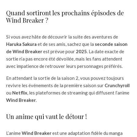
Quand sortiront les prochains épisodes de
Wind Breaker ?
Si vous avez hâte de découvrir la suite des aventures de
Haruka Sakura
et de ses amis, sachez que la
seconde saison
de Wind Breaker
est prévue pour
2025
. La date exacte de
sortie n’a pas encore été dévoilée, mais les fans attendent
avec impatience de retrouver leurs personnages préférés.
En attendant la sortie de la saison 2, vous pouvez toujours
revivre les événements de la première saison sur
Crunchyroll
ou
Netflix
, les plateformes de streaming qui diffusent l’anime
Wind Breaker
.
Un anime qui vaut le détour !
L’anime
Wind Breaker
est une adaptation fidèle du manga