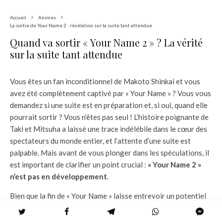
Accueil
Animes
La sortie de Your Name 2 : révélation sur la suite tant attendue
Quand va sortir « Your Name 2 » ? La vérité
sur la suite tant attendue
Vous êtes un fan inconditionnel de Makoto Shinkai et vous
avez été complètement captivé par « Your Name » ? Vous vous
demandez si une suite est en préparation et, si oui, quand elle
pourrait sortir ? Vous n’êtes pas seul ! L’histoire poignante de
Taki et Mitsuha a laissé une trace indélébile dans le cœur des
spectateurs du monde entier, et l’attente d’une suite est
palpable. Mais avant de vous plonger dans les spéculations, il
est important de clarifier un point crucial :
« Your Name 2 »
n’est pas en développement
.
Bien que la fin de « Your Name » laisse entrevoir un potentiel
pour une suite, elle est également assez concluante en elle-
même. L’histoire de Taki et Mitsuha est racontée, et leur