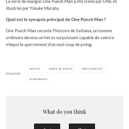
La série de mangas One Punch Man a été créée par ONE et
illustrée par Yūsuke Murata.
Quel est le synopsis principal de One Punch Man ?
One Punch Man raconte l’histoire de Saitama, un homme
ordinaire devenu un héros surpuissant capable de vaincre
n’importe quel ennemi d’un seul coup de poing.
ACTUS
DATE DE SORTIE
NOUVEAUTÉS
ÉTIQUETTES
TENDANCES
What do you think