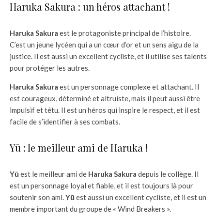
Haruka Sakura : un héros attachant !
Haruka Sakura
est le protagoniste principal de l’histoire.
C’est un jeune lycéen qui a un cœur d’or et un sens aigu de la
justice. Il est aussi un excellent cycliste, et il utilise ses talents
pour protéger les autres.
Haruka Sakura
est un personnage complexe et attachant. Il
est courageux, déterminé et altruiste, mais il peut aussi être
impulsif et têtu. Il est un héros qui inspire le respect, et il est
facile de s’identifier à ses combats.
Yū : le meilleur ami de Haruka !
Yū
est le meilleur ami de
Haruka Sakura
depuis le collège. Il
est un personnage loyal et fiable, et il est toujours là pour
soutenir son ami.
Yū
est aussi un excellent cycliste, et il est un
membre important du groupe de « Wind Breakers ».