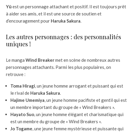
Yū
est un personnage attachant et positif. Il est toujours prêt
à aider ses amis, et il est une source de soutien et
d’encouragement pour
Haruka Sakura
.
Les autres personnages : des personnalités
uniques !
Le manga
Wind Breaker
met en scène de nombreux autres
personnages attachants. Parmi les plus populaires, on
retrouve :
Toma Hiragi
, un jeune homme arrogant et puissant qui est
le rival de
Haruka Sakura
.
Hajime Umemiya
, un jeune homme pacifiste et gentil qui est
un membre important du groupe de « Wind Breakers ».
Hayato Suo
, un jeune homme élégant et charismatique qui
est un membre du groupe de « Wind Breakers ».
Jo Togame
, une jeune femme mystérieuse et puissante qui