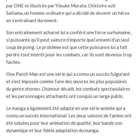
par ONE et illustrée par Yūsuke Murata. L’histoire suit
Saitama, un homme ordinaire qui a décidé de devenir un héros
en s’entraînant durement.
Son entraînement acharné lui a conféré une force surhumaine,
si puissante qu’il peut vaincre n’importe quel ennemi d’un seul
coup de poing. Le problème est que cette puissance lui a fait
perdre tout intérêt pour les combats, car ils sont devenus trop
faciles.
One Punch Man est une série qui a connu un succès fulgurant
et s’est imposée comme l’une des œuvres les plus populaires
du genre shonen. L’humour décalé, les combats spectaculaires
et les personnages attachants ont conquis un large public.
Le manga a également été adapté en une série animée qui a
connu un succès international. Les deux saisons de l’anime ont
été saluées pour leur animation de qualité, leur bande son
dynamique et leur fidèle adaptation du manga.