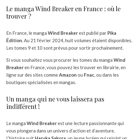
Le manga Wind Breaker en France : où le
trouver ?
En France, le manga
Wind Breaker
est publié par
Pika
Édition
. Au 21 février 2024, huit volumes étaient disponibles.
Les tomes 9 et 10 sont prévus pour sortir prochainement.
Si vous souhaitez vous procurer les tomes du manga
Wind
Breaker
en France, vous pouvez les trouver en librairie, en
ligne sur des sites comme
Amazon
ou
Fnac
, ou dans les
boutiques spécialisées en mangas.
Un manga qui ne vous laissera pas
indifférent !
Le manga
Wind Breaker
est une lecture passionnante qui
vous plongera dans un univers d’action et d’aventure.
L’histoire suit
Haruka Sakura
, un jeune lycéen qui rejoint un