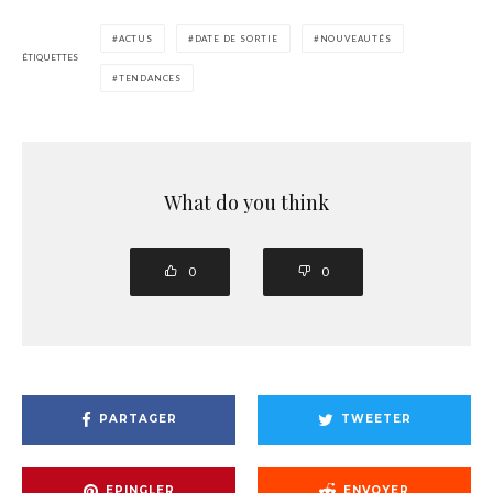
ACTUS
DATE DE SORTIE
NOUVEAUTÉS
ÉTIQUETTES
TENDANCES
What do you think
0
0
PARTAGER
TWEETER
EPINGLER
ENVOYER