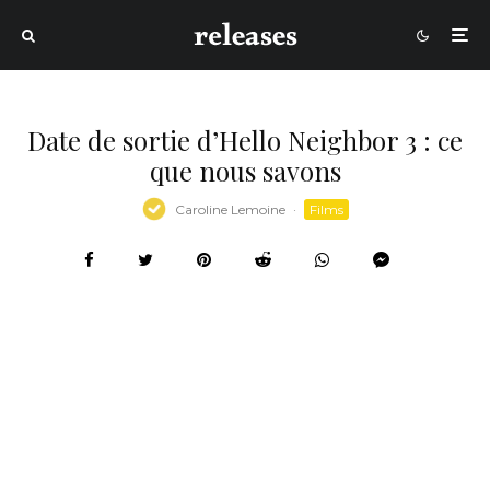
Date de sortie d’Hello Neighbor 3 : ce
que nous savons
Caroline Lemoine
·
Films