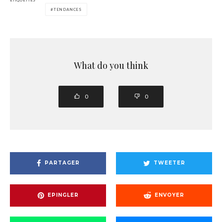
ÉTIQUETTES
TENDANCES
What do you think
0
0
PARTAGER
TWEETER
EPINGLER
ENVOYER