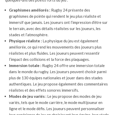
Graphismes améliorés :
Rugby 24 présente des
graphismes de pointe qui rendent le jeu plus réaliste et
immersif que jamais. Les joueurs ont l’impression d’être sur
le terrain, avec des détails réalistes sur les joueurs, les
stades et l’atmosphère.
Physique réaliste :
La physique du jeu est également
améliorée, ce qui rend les mouvements des joueurs plus
réalistes et plus fluides. Les joueurs peuvent ressentir
l’impact des collisions et la force des plaquages.
Immersion totale :
Rugby 24 offre une immersion totale
dans le monde du rugby. Les joueurs peuvent choisir parmi
plus de 130 équipes nationales et jouer dans des stades
authentiques. Le jeu propose également des commentaires
réalistes et des effets sonores immersifs.
Modes de jeu variés :
Le jeu propose des modes de jeu
variés, tels que le mode carrière, le mode multijoueur en
ligne et le mode défis. Les joueurs peuvent personnaliser
leur expérience de jeu en choisissant leur équipe, leur stade