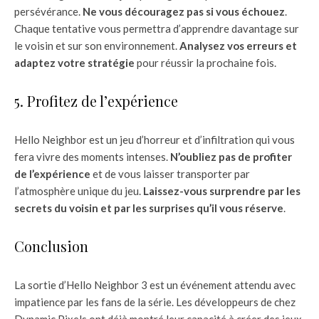
persévérance.
Ne vous découragez pas si vous échouez
.
Chaque tentative vous permettra d’apprendre davantage sur
le voisin et sur son environnement.
Analysez vos erreurs et
adaptez votre stratégie
pour réussir la prochaine fois.
5. Profitez de l’expérience
Hello Neighbor est un jeu d’horreur et d’infiltration qui vous
fera vivre des moments intenses.
N’oubliez pas de profiter
de l’expérience
et de vous laisser transporter par
l’atmosphère unique du jeu.
Laissez-vous surprendre par les
secrets du voisin et par les surprises qu’il vous réserve
.
Conclusion
La sortie d’Hello Neighbor 3 est un événement attendu avec
impatience par les fans de la série. Les développeurs de chez
Dynamic Pixels ont déjà montré leur capacité à créer des jeux