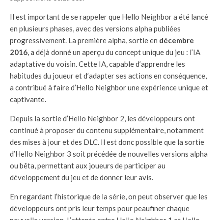
Il est important de se rappeler que Hello Neighbor a été lancé
en plusieurs phases, avec des versions alpha publiées
progressivement. La première alpha, sortie en
décembre
2016
, a déjà donné un aperçu du concept unique du jeu : l’IA
adaptative du voisin. Cette IA, capable d’apprendre les
habitudes du joueur et d’adapter ses actions en conséquence,
a contribué à faire d’Hello Neighbor une expérience unique et
captivante.
Depuis la sortie d’Hello Neighbor 2, les développeurs ont
continué à proposer du contenu supplémentaire, notamment
des mises à jour et des DLC. Il est donc possible que la sortie
d’Hello Neighbor 3 soit précédée de nouvelles versions alpha
ou bêta, permettant aux joueurs de participer au
développement du jeu et de donner leur avis.
En regardant l’historique de la série, on peut observer que les
développeurs ont pris leur temps pour peaufiner chaque
nouvelle version. L’attente entre Hello Neighbor 1 et Hello