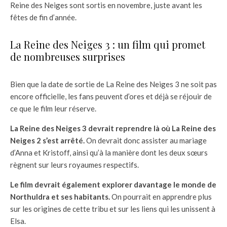
Reine des Neiges sont sortis en novembre, juste avant les
fêtes de fin d’année.
La Reine des Neiges 3 : un film qui promet
de nombreuses surprises
Bien que la date de sortie de La Reine des Neiges 3 ne soit pas
encore officielle, les fans peuvent d’ores et déjà se réjouir de
ce que le film leur réserve.
La Reine des Neiges 3 devrait reprendre là où La Reine des
Neiges 2 s’est arrêté.
On devrait donc assister au mariage
d’Anna et Kristoff, ainsi qu’à la manière dont les deux sœurs
règnent sur leurs royaumes respectifs.
Le film devrait également explorer davantage le monde de
Northuldra et ses habitants.
On pourrait en apprendre plus
sur les origines de cette tribu et sur les liens qui les unissent à
Elsa.