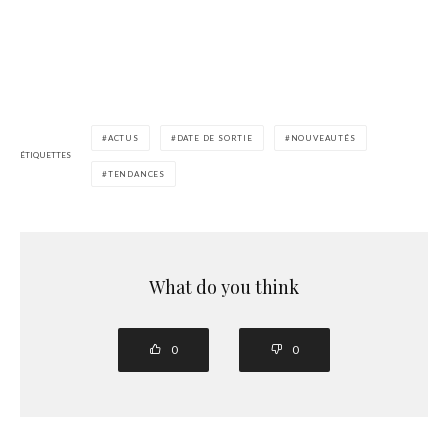
ACTUS
DATE DE SORTIE
NOUVEAUTÉS
ÉTIQUETTES
TENDANCES
What do you think
0
0