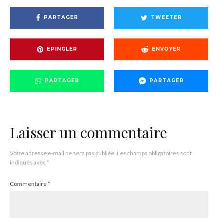
PARTAGER
TWEETER
EPINGLER
ENVOYER
PARTAGER
PARTAGER
Laisser un commentaire
Votre adresse e-mail ne sera pas publiée.
Les champs obligatoires sont
indiqués avec
*
Commentaire
*