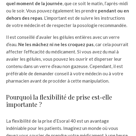
quel moment de la journée
, que ce soit le matin, l’après-midi
ou le soir. Vous pouvez également les prendre
pendant ou en
dehors des repas
. L’important est de suivre les instructions
de votre médecin et de respecter la posologie recommandée.
Il est conseillé d’avaler les gélules entières avec un verre
d’eau.
Ne les mâchez ni ne les croquez pas
, car cela pourrait
affecter l’efficacité du médicament. Si vous avez du mal à
avaler les gélules, vous pouvez les ouvrir et disperser leur
contenu dans un verre d’eau non gazeuse. Cependant, il est
préférable de demander conseil à votre médecin ou à votre
pharmacien avant de procéder à cette manipulation.
Pourquoi la flexibilité de prise est-elle
importante ?
La flexibilité de la prise d’Esoral 40 est un avantage
indéniable pour les patients. Imaginez un monde où vous
devez vous soucier de prendre votre médicament à une heure