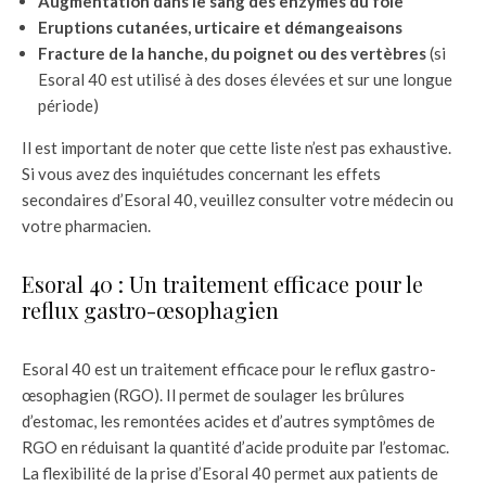
Augmentation dans le sang des enzymes du foie
Eruptions cutanées, urticaire et démangeaisons
Fracture de la hanche, du poignet ou des vertèbres
(si
Esoral 40 est utilisé à des doses élevées et sur une longue
période)
Il est important de noter que cette liste n’est pas exhaustive.
Si vous avez des inquiétudes concernant les effets
secondaires d’Esoral 40, veuillez consulter votre médecin ou
votre pharmacien.
Esoral 40 : Un traitement efficace pour le
reflux gastro-œsophagien
Esoral 40 est un traitement efficace pour le reflux gastro-
œsophagien (RGO). Il permet de soulager les brûlures
d’estomac, les remontées acides et d’autres symptômes de
RGO en réduisant la quantité d’acide produite par l’estomac.
La flexibilité de la prise d’Esoral 40 permet aux patients de