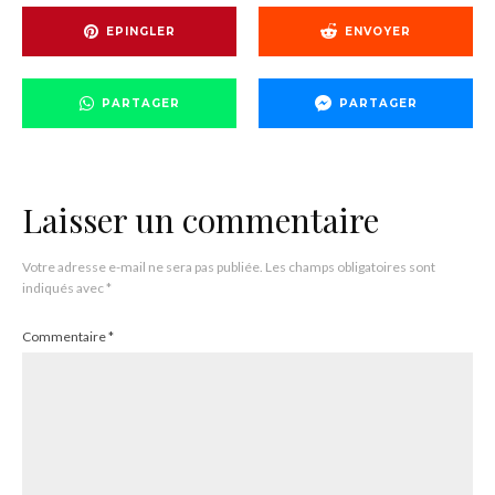
EPINGLER
ENVOYER
PARTAGER
PARTAGER
Laisser un commentaire
Votre adresse e-mail ne sera pas publiée.
Les champs obligatoires sont
indiqués avec
*
Commentaire
*