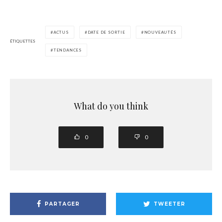
ACTUS
DATE DE SORTIE
NOUVEAUTÉS
ÉTIQUETTES
TENDANCES
What do you think
0
0
PARTAGER
TWEETER