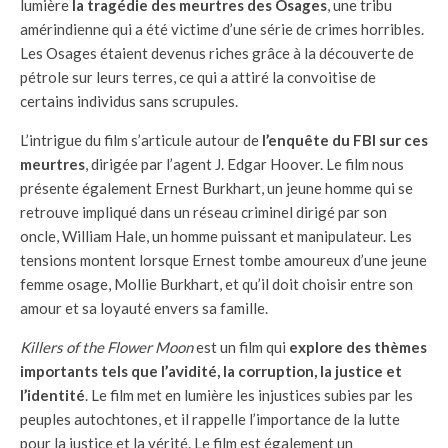
lumière
la tragédie des meurtres des Osages
, une tribu
amérindienne qui a été victime d’une série de crimes horribles.
Les Osages étaient devenus riches grâce à la découverte de
pétrole sur leurs terres, ce qui a attiré la convoitise de
certains individus sans scrupules.
L’intrigue du film s’articule autour de
l’enquête du FBI sur ces
meurtres
, dirigée par l’agent J. Edgar Hoover. Le film nous
présente également Ernest Burkhart, un jeune homme qui se
retrouve impliqué dans un réseau criminel dirigé par son
oncle, William Hale, un homme puissant et manipulateur. Les
tensions montent lorsque Ernest tombe amoureux d’une jeune
femme osage, Mollie Burkhart, et qu’il doit choisir entre son
amour et sa loyauté envers sa famille.
Killers of the Flower Moon
est un film qui
explore des thèmes
importants tels que l’avidité, la corruption, la justice et
l’identité
. Le film met en lumière les injustices subies par les
peuples autochtones, et il rappelle l’importance de la lutte
pour la justice et la vérité. Le film est également un