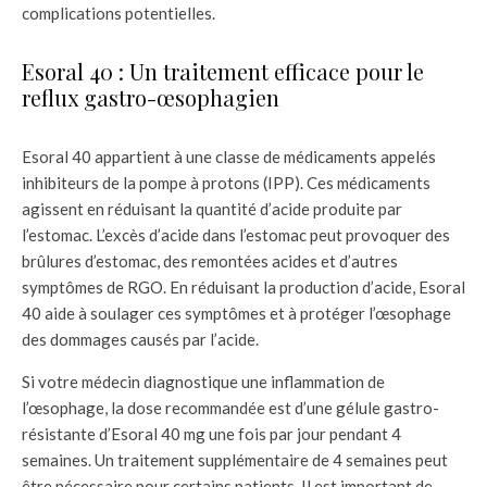
complications potentielles.
Esoral 40 : Un traitement efficace pour le
reflux gastro-œsophagien
Esoral 40 appartient à une classe de médicaments appelés
inhibiteurs de la pompe à protons (IPP). Ces médicaments
agissent en réduisant la quantité d’acide produite par
l’estomac. L’excès d’acide dans l’estomac peut provoquer des
brûlures d’estomac, des remontées acides et d’autres
symptômes de RGO. En réduisant la production d’acide, Esoral
40 aide à soulager ces symptômes et à protéger l’œsophage
des dommages causés par l’acide.
Si votre médecin diagnostique une inflammation de
l’œsophage, la dose recommandée est d’une gélule gastro-
résistante d’Esoral 40 mg une fois par jour pendant 4
semaines. Un traitement supplémentaire de 4 semaines peut
être nécessaire pour certains patients. Il est important de