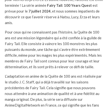
terminée ! La série animée
Fairy Tail: 100 Years Quest
est
prévue pour le
7 juillet 2024
, et nous sommes impatients de
découvrir ce que l’avenir réserve à Natsu, Lucy, Erza et leurs
amis.
Pour ceux qui ne connaissent pas l’histoire, la Quête de 100
ans est une mission légendaire qui a été confiée à la guilde de
Fairy Tail. Elle consiste à vaincre les 100 monstres les plus
puissants du monde, une tâche qui s’avère être extrêmement
difficile, même pour les mages les plus expérimentés. Mais les
membres de Fairy Tail sont connus pour leur courage et leur
détermination, et ils sont prêts à relever ce défi de taille.
L’adaptation en anime de la Quête de 100 ans est réalisée par
le studio J. C. Staff, qui a déjà travaillé sur les saisons
précédentes de Fairy Tail. Cela signifie que nous pouvons
nous attendre à une animation de qualité et à une fidélité au
manga original. De plus, la série sera diffusée sur
AnimeDigitalNetwork en France, ce qui signifie que les fans