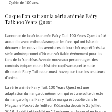
Quête de 100 ans.
Ce que l’on sait sur la série animée Fairy
Tail: 100 Years Quest
L’annonce de la série animée Fairy Tail: 100 Years Quest a été
accueillie avec enthousiasme par les fans, qui ont hâte de
découvrir les nouvelles aventures de leurs héros préférés. La
série animée promet d’être un véritable événement pour les
fans de la franchise. Avec de nouveaux personnages, des
combats épiques et une histoire captivante, cette suite
directe de Fairy Tail est un must-have pour tous les amateurs
d’anime.
La série animée Fairy Tail: 100 Years Quest est une
adaptation du manga du même nom, qui est une suite directe
du manga original Fairy Tail. Le manga est publié dans le
Magazine Pocket de l’éditeur Kōdansha depuis le 25 juillet
2018. Il a déjà été publié en 17 volumes au Japon et en France,