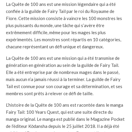
La Quête de 100 ans est une mission légendaire qui a été
confiée à la guilde de Fairy Tail par le roi du Royaume de
Fiore. Cette mission consiste à vaincre les 100 monstres les
plus puissants du monde, une tâche qui s’avère être
extrêmement difficile, même pour les mages les plus
expérimentés. Les monstres sont répartis en 10 catégories,
chacune représentant un défi unique et dangereux.
La Quête de 100 ans est une mission qui a été transmise de
génération en génération au sein de la guilde de Fairy Tail.
Elle a été entreprise par de nombreux mages dans le passé,
mais aucun n’a jamais réussi à la terminer. La guilde de Fairy
Tail est connue pour son courage et sa détermination, et ses
membres sont prêts à relever ce défi de taille.
L’histoire de la Quête de 100 ans est racontée dans le manga
Fairy Tail: 100 Years Quest, qui est une suite directe du
manga original. Le manga est publié dans le Magazine Pocket
de l’éditeur Kōdansha depuis le 25 juillet 2018. Il a déjà été