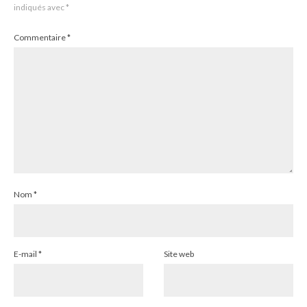
indiqués avec
*
Commentaire
*
Nom
*
E-mail
*
Site web