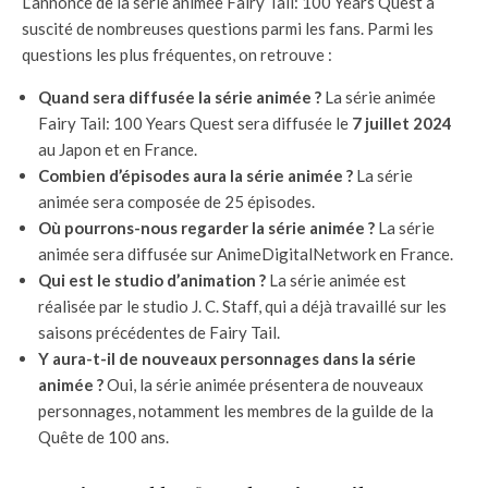
L’annonce de la série animée Fairy Tail: 100 Years Quest a
suscité de nombreuses questions parmi les fans. Parmi les
questions les plus fréquentes, on retrouve :
Quand sera diffusée la série animée ?
La série animée
Fairy Tail: 100 Years Quest sera diffusée le
7 juillet 2024
au Japon et en France.
Combien d’épisodes aura la série animée ?
La série
animée sera composée de 25 épisodes.
Où pourrons-nous regarder la série animée ?
La série
animée sera diffusée sur AnimeDigitalNetwork en France.
Qui est le studio d’animation ?
La série animée est
réalisée par le studio J. C. Staff, qui a déjà travaillé sur les
saisons précédentes de Fairy Tail.
Y aura-t-il de nouveaux personnages dans la série
animée ?
Oui, la série animée présentera de nouveaux
personnages, notamment les membres de la guilde de la
Quête de 100 ans.