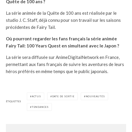
Quête de 100 ans ?
La série animée de la Quête de 100 ans est réalisée par le
studio J. C. Staff, déjà connu pour son travail sur les saisons
précédentes de Fairy Tail.
Où pourront regarder les fans français la série animée
Fairy Tail: 100 Years Quest en simultané avec le Japon ?
La série sera diffusée sur AnimeDigitalNetwork en France,
permettant aux fans français de suivre les aventures de leurs
héros préférés en même temps que le public japonais.
ACTUS
DATE DE SORTIE
NOUVEAUTÉS
ÉTIQUETTES
TENDANCES