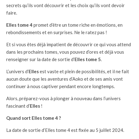
secrets qu’ils vont découvrir et les choix qu’ils vont devoir
faire.
Elles tome 4
promet d’être un tome riche en émotions, en
rebondissements et en surprises. Ne le ratez pas !
Et si vous êtes déjà impatient de découvrir ce qui vous attend
dans les prochains tomes, vous pouvez d’ores et déjà vous
renseigner sur la date de sortie d’
Elles tome 5
.
L’univers d’
Elles
est vaste et plein de possibilités, et il ne fait
aucun doute que les aventures d’Aoko et de ses amis vont
continuer à nous captiver pendant encore longtemps.
Alors, préparez-vous à plonger à nouveau dans l’univers
fascinant d’
Elles
!
Quand sort Elles tome 4 ?
La date de sortie d’Elles tome 4 est fixée au 5 juillet 2024.