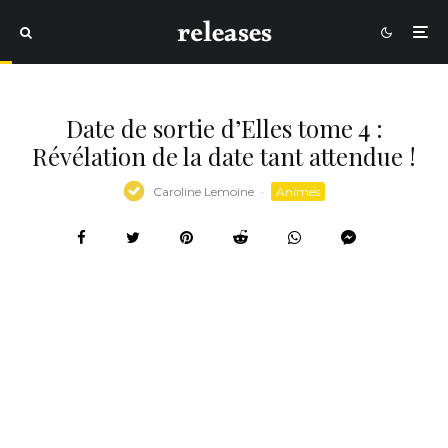
Date de sortie d’Elles tome 4 :
Révélation de la date tant attendue !
Caroline Lemoine
·
Animes