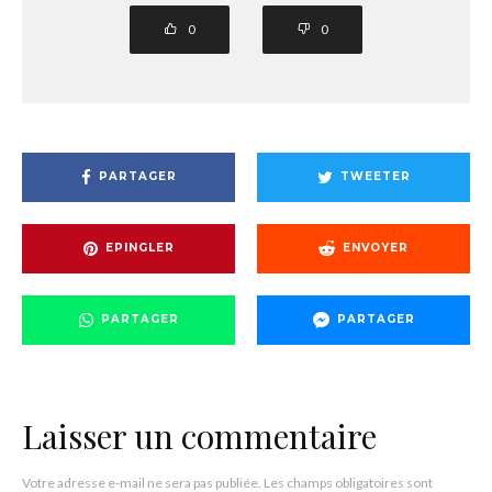
0
0
PARTAGER
TWEETER
EPINGLER
ENVOYER
PARTAGER
PARTAGER
Laisser un commentaire
Votre adresse e-mail ne sera pas publiée.
Les champs obligatoires sont