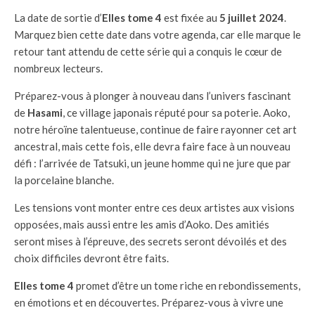
La date de sortie d’
Elles tome 4
est fixée au
5 juillet 2024
.
Marquez bien cette date dans votre agenda, car elle marque le
retour tant attendu de cette série qui a conquis le cœur de
nombreux lecteurs.
Préparez-vous à plonger à nouveau dans l’univers fascinant
de
Hasami
, ce village japonais réputé pour sa poterie. Aoko,
notre héroïne talentueuse, continue de faire rayonner cet art
ancestral, mais cette fois, elle devra faire face à un nouveau
défi : l’arrivée de Tatsuki, un jeune homme qui ne jure que par
la porcelaine blanche.
Les tensions vont monter entre ces deux artistes aux visions
opposées, mais aussi entre les amis d’Aoko. Des amitiés
seront mises à l’épreuve, des secrets seront dévoilés et des
choix difficiles devront être faits.
Elles tome 4
promet d’être un tome riche en rebondissements,
en émotions et en découvertes. Préparez-vous à vivre une