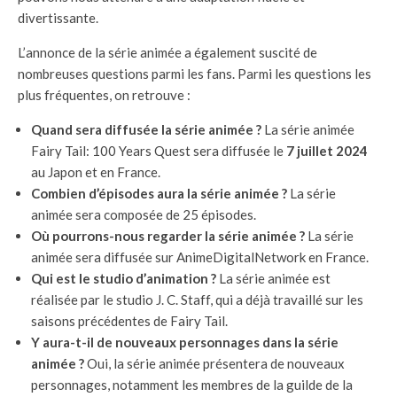
divertissante.
L’annonce de la série animée a également suscité de
nombreuses questions parmi les fans. Parmi les questions les
plus fréquentes, on retrouve :
Quand sera diffusée la série animée ?
La série animée
Fairy Tail: 100 Years Quest sera diffusée le
7 juillet 2024
au Japon et en France.
Combien d’épisodes aura la série animée ?
La série
animée sera composée de 25 épisodes.
Où pourrons-nous regarder la série animée ?
La série
animée sera diffusée sur AnimeDigitalNetwork en France.
Qui est le studio d’animation ?
La série animée est
réalisée par le studio J. C. Staff, qui a déjà travaillé sur les
saisons précédentes de Fairy Tail.
Y aura-t-il de nouveaux personnages dans la série
animée ?
Oui, la série animée présentera de nouveaux
personnages, notamment les membres de la guilde de la