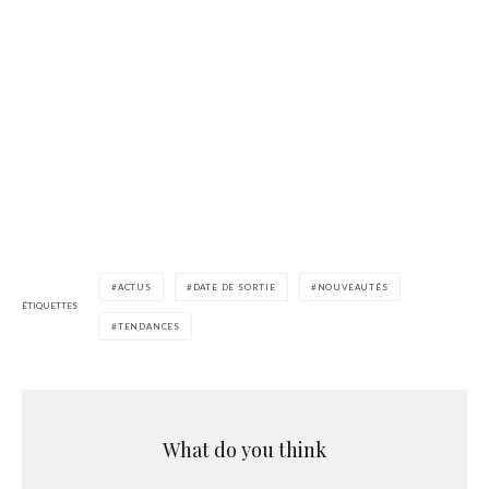
ACTUS
DATE DE SORTIE
NOUVEAUTÉS
ÉTIQUETTES
TENDANCES
What do you think