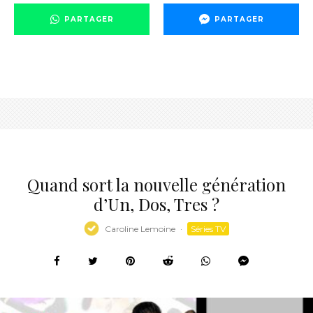
PARTAGER
PARTAGER
Quand sort la nouvelle génération
d’Un, Dos, Tres ?
Caroline Lemoine
·
Séries TV