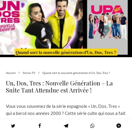
Accueil
Séries TV
Quand sort la nouvelle génération d’Un, Dos, Tres ?
Un, Dos, Tres : Nouvelle Génération – La
Suite Tant Attendue est Arrivée !
Vous vous souvenez de la série espagnole « Un, Dos, Tres »
qui a bercé nos années 2000 ? Cette série culte qui nous a fait
vibrer au rythme des chorégraphies endiablées et des
histoires d’amour passionnées est de retour avec une