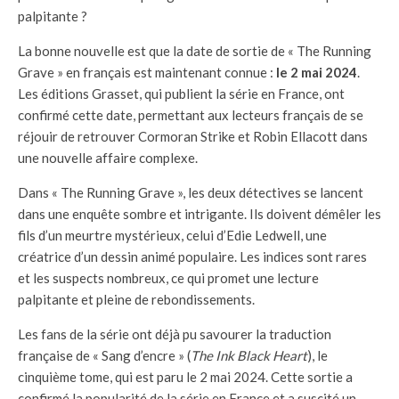
palpitante ?
La bonne nouvelle est que la date de sortie de « The Running
Grave » en français est maintenant connue :
le 2 mai 2024
.
Les éditions Grasset, qui publient la série en France, ont
confirmé cette date, permettant aux lecteurs français de se
réjouir de retrouver Cormoran Strike et Robin Ellacott dans
une nouvelle affaire complexe.
Dans « The Running Grave », les deux détectives se lancent
dans une enquête sombre et intrigante. Ils doivent démêler les
fils d’un meurtre mystérieux, celui d’Edie Ledwell, une
créatrice d’un dessin animé populaire. Les indices sont rares
et les suspects nombreux, ce qui promet une lecture
palpitante et pleine de rebondissements.
Les fans de la série ont déjà pu savourer la traduction
française de « Sang d’encre » (
The Ink Black Heart
), le
cinquième tome, qui est paru le 2 mai 2024. Cette sortie a
confirmé la popularité de la série en France et a suscité un