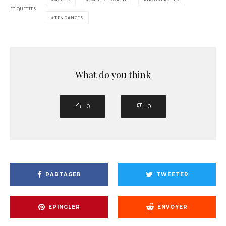
ÉTIQUETTES
TENDANCES
What do you think
0
0
PARTAGER
TWEETER
EPINGLER
ENVOYER