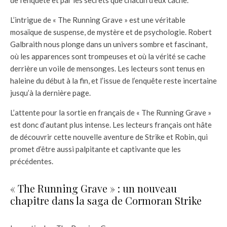
de l’enquête et par les secrets que chacun d’eux cache.
L’intrigue de « The Running Grave » est une véritable
mosaïque de suspense, de mystère et de psychologie. Robert
Galbraith nous plonge dans un univers sombre et fascinant,
où les apparences sont trompeuses et où la vérité se cache
derrière un voile de mensonges. Les lecteurs sont tenus en
haleine du début à la fin, et l’issue de l’enquête reste incertaine
jusqu’à la dernière page.
L’attente pour la sortie en français de « The Running Grave »
est donc d’autant plus intense. Les lecteurs français ont hâte
de découvrir cette nouvelle aventure de Strike et Robin, qui
promet d’être aussi palpitante et captivante que les
précédentes.
« The Running Grave » : un nouveau
chapitre dans la saga de Cormoran Strike