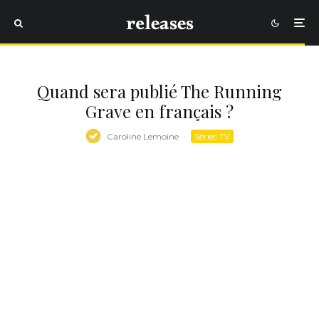
Quand sera publié The Running
Grave en français ?
Caroline Lemoine
·
Séries TV