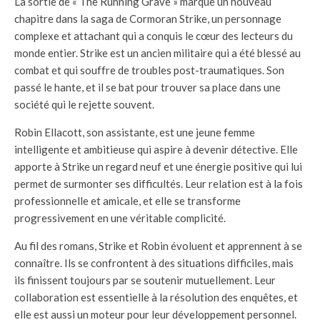
La sortie de « The Running Grave » marque un nouveau
chapitre dans la saga de Cormoran Strike, un personnage
complexe et attachant qui a conquis le cœur des lecteurs du
monde entier. Strike est un ancien militaire qui a été blessé au
combat et qui souffre de troubles post-traumatiques. Son
passé le hante, et il se bat pour trouver sa place dans une
société qui le rejette souvent.
Robin Ellacott, son assistante, est une jeune femme
intelligente et ambitieuse qui aspire à devenir détective. Elle
apporte à Strike un regard neuf et une énergie positive qui lui
permet de surmonter ses difficultés. Leur relation est à la fois
professionnelle et amicale, et elle se transforme
progressivement en une véritable complicité.
Au fil des romans, Strike et Robin évoluent et apprennent à se
connaître. Ils se confrontent à des situations difficiles, mais
ils finissent toujours par se soutenir mutuellement. Leur
collaboration est essentielle à la résolution des enquêtes, et
elle est aussi un moteur pour leur développement personnel.