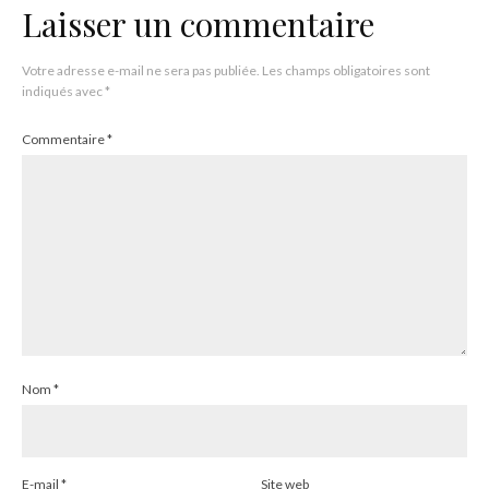
Laisser un commentaire
Votre adresse e-mail ne sera pas publiée.
Les champs obligatoires sont
indiqués avec
*
Commentaire
*
Nom
*
E-mail
*
Site web