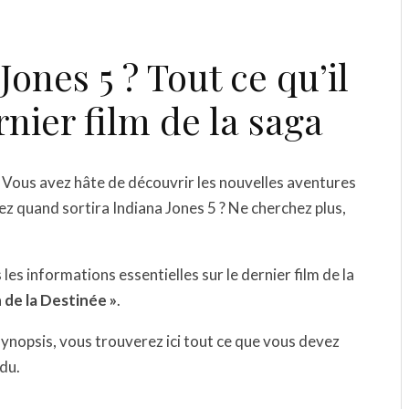
ones 5 ? Tout ce qu’il
rnier film de la saga
? Vous avez hâte de découvrir les nouvelles aventures
z quand sortira Indiana Jones 5 ? Ne cherchez plus,
les informations essentielles sur le dernier film de la
 de la Destinée »
.
 synopsis, vous trouverez ici tout ce que vous devez
du.