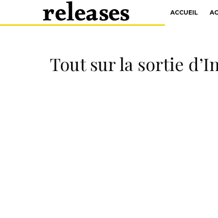
ACCUEIL
A
Tout sur la sortie d’I