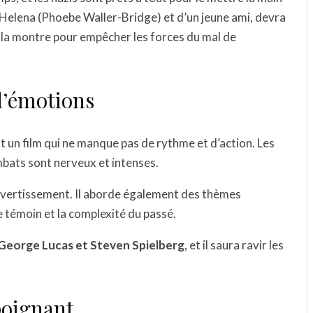
 Helena (Phoebe Waller-Bridge) et d’un jeune ami, devra
e la montre pour empêcher les forces du mal de
 d’émotions
t un film qui ne manque pas de rythme et d’action. Les
mbats sont nerveux et intenses.
 divertissement. Il aborde également des thèmes
 témoin et la complexité du passé.
 George Lucas et Steven Spielberg
, et il saura ravir les
poignant