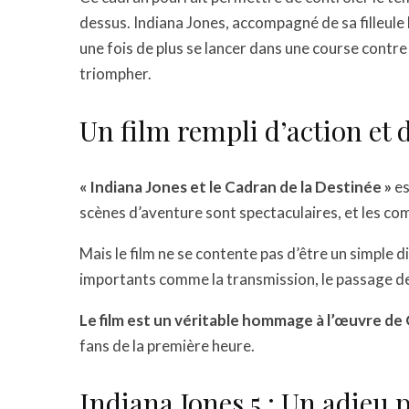
dessus. Indiana Jones, accompagné de sa filleule
une fois de plus se lancer dans une course contr
triompher.
Un film rempli d’action et
« Indiana Jones et le Cadran de la Destinée »
es
scènes d’aventure sont spectaculaires, et les co
Mais le film ne se contente pas d’être un simple
importants comme la transmission, le passage de
Le film est un véritable hommage à l’œuvre de
fans de la première heure.
Indiana Jones 5 : Un adieu 