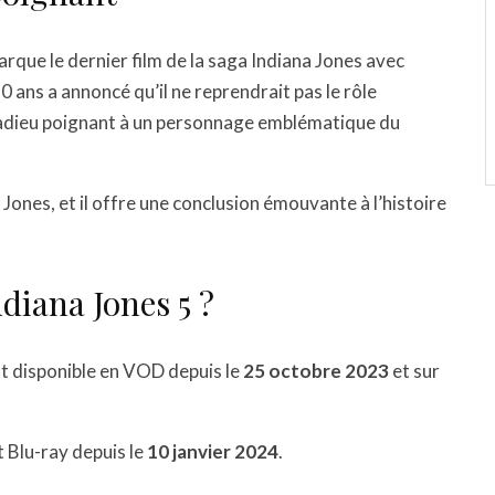
rque le dernier film de la saga Indiana Jones avec
80 ans a annoncé qu’il ne reprendrait pas le rôle
 un adieu poignant à un personnage emblématique du
 Jones, et il offre une conclusion émouvante à l’histoire
iana Jones 5 ?
t disponible en VOD depuis le
25 octobre 2023
et sur
 Blu-ray depuis le
10 janvier 2024
.