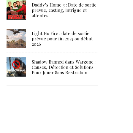
Daddy’s Home 3 : Date de sortie
prévue, casting, intrigue et
attentes
Light No Fire : date de sortie
prévue pour fin 2025 ou début
2026
Shadow Banned dans Warzone :
Causes, Détection et Solutions
Pour Jouer Sans Restriction