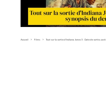
Accueil
Films
Tout sur la sortie d’Indiana Jones 5 : Date de sortie, cas