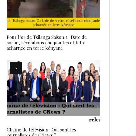
Pour l’or de Tsilanga Saison 2 : Date de
sortie, révélations choquantes et lutte
acharnée en terre kényane
Chaîne de télévision : Qui sont les
journalistes de CNews ?