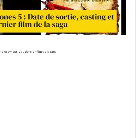
ting et synopsis du dernier film de la saga