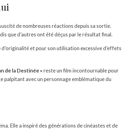
lui
suscité de nombreuses réactions depuis sa sortie.
ndis que d’autres ont été déçus par le résultat final.
’originalité et pour son utilisation excessive d’effets
an de la Destinée »
reste un film incontournable pour
yage palpitant avec un personnage emblématique du
éma. Elle a inspiré des générations de cinéastes et de