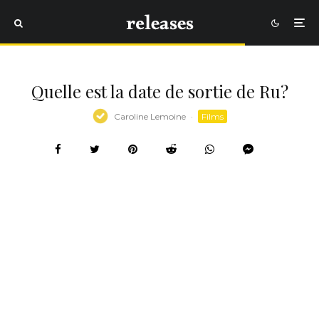
Quelle est la date de sortie de Ru?
Caroline Lemoine
·
Films