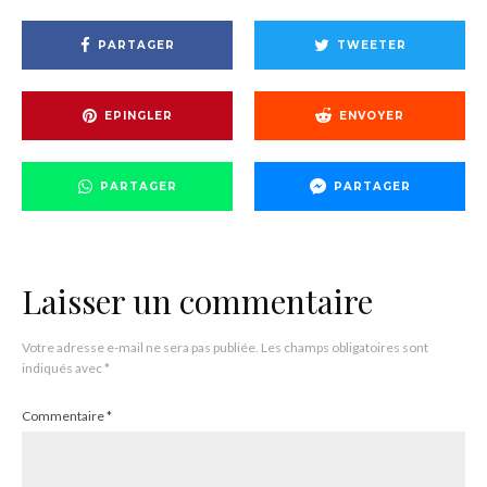
PARTAGER
TWEETER
EPINGLER
ENVOYER
PARTAGER
PARTAGER
Laisser un commentaire
Votre adresse e-mail ne sera pas publiée.
Les champs obligatoires sont
indiqués avec
*
Commentaire
*