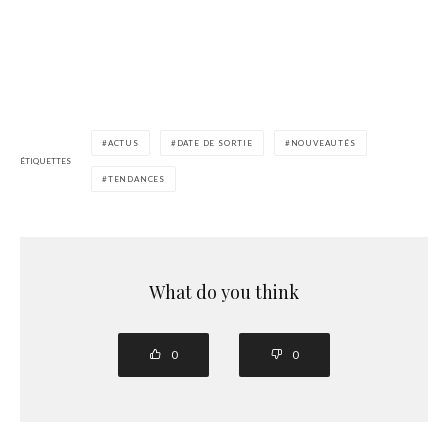
ACTUS
DATE DE SORTIE
NOUVEAUTÉS
ÉTIQUETTES
TENDANCES
What do you think
0
0