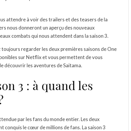
 attendre à voir des trailers et des teasers de la
sers nous donneront un aperçu des nouveaux
aux combats qui nous attendent dans la saison 3.
ez toujours regarder les deux premières saisons de One
ponibles sur Netflix et vous permettent de vous
de découvrir les aventures de Saitama.
n 3 : à quand les
?
ttendue par les fans du monde entier. Les deux
 conquis le cœur de millions de fans. La saison 3