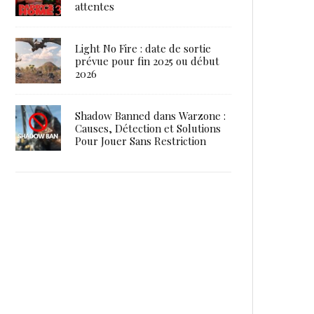
attentes
Light No Fire : date de sortie
prévue pour fin 2025 ou début
2026
Shadow Banned dans Warzone :
Causes, Détection et Solutions
Pour Jouer Sans Restriction