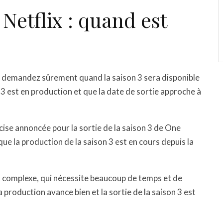
etflix : quand est
s demandez sûrement quand la saison 3 sera disponible
n 3 est en production et que la date de sortie approche à
cise annoncée pour la sortie de la saison 3 de One
e la production de la saison 3 est en cours depuis la
t complexe, qui nécessite beaucoup de temps et de
a production avance bien et la sortie de la saison 3 est