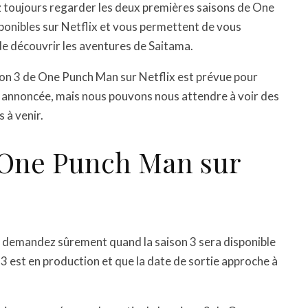
ez toujours regarder les deux premières saisons de One
ponibles sur Netflix et vous permettent de vous
de découvrir les aventures de Saitama.
aison 3 de One Punch Man sur Netflix est prévue pour
é annoncée, mais nous pouvons nous attendre à voir des
s à venir.
 One Punch Man sur
s demandez sûrement quand la saison 3 sera disponible
n 3 est en production et que la date de sortie approche à