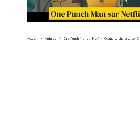
Accueil
Animes
One Punch Man sur Netflix : Quand sortira la saison 3 