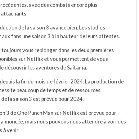
 précédentes, avec des combats encore plus
 attachants.
duction de la saison 3 avance bien. Les studios
 aux fans une saison 3 à la hauteur de leurs attentes.
ez toujours vous replonger dans les deux premières
onibles sur Netflix et vous permettent de vous
de découvrir les aventures de Saitama.
epuis la fin du mois de février 2024. La production de
écessite beaucoup de temps et de ressources.
 de la saison 3 est prévue pour 2024.
aison 3 de One Punch Man sur Netflix est prévue pour
é annoncée, mais nous pouvons nous attendre à voir des
s à venir.