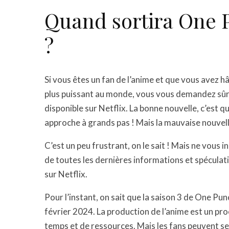
Quand sortira One 
?
Si vous êtes un fan de l’anime et que vous avez h
plus puissant au monde, vous vous demandez sû
disponible sur Netflix. La bonne nouvelle, c’est q
approche à grands pas ! Mais la mauvaise nouvelle
C’est un peu frustrant, on le sait ! Mais ne vous
de toutes les dernières informations et spéculat
sur Netflix.
Pour l’instant, on sait que la saison 3 de One Pu
février 2024. La production de l’anime est un pr
temps et de ressources. Mais les fans peuvent se r