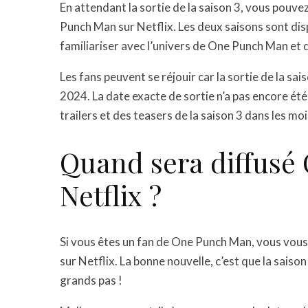
En attendant la sortie de la saison 3, vous pouv
Punch Man sur Netflix. Les deux saisons sont dis
familiariser avec l’univers de One Punch Man et 
Les fans peuvent se réjouir car la sortie de la s
2024. La date exacte de sortie n’a pas encore ét
trailers et des teasers de la saison 3 dans les moi
Quand sera diffusé
Netflix ?
Si vous êtes un fan de One Punch Man, vous vou
sur Netflix. La bonne nouvelle, c’est que la saiso
grands pas !