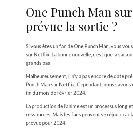
One Punch Man sur N
prévue la sortie ?
Si vous êtes un fan de One Punch Man, vous vou
sur Netflix. La bonne nouvelle, c’est que la saiso
grands pas !
Malheureusement, il n’y a pas encore de date pré
Punch Man sur Netflix. Cependant, nous savons qu
fin du mois de février 2024.
La production de l’anime est un processus long e
ressources. Mais les fans peuvent se réjouir car l
prévue pour 2024.