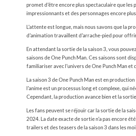
promet d’être encore plus spectaculaire que les
impressionnants et des personnages encore plus
L’attente est longue, mais nous savons que la pro
d’animation travaillent d’arrache-pied pour offrir
En attendant la sortie de la saison 3, vous pouv
saisons de One Punch Man. Ces saisons sont disp
familiariser avec l’univers de One Punch Man et 
La saison 3 de One Punch Man est en production d
l’anime est un processus long et complexe, qui n
Cependant, la production avance bien et la sortie
Les fans peuvent se réjouir car la sortie de la s
2024. La date exacte de sortie n’a pas encore ét
trailers et des teasers de la saison 3 dans les moi